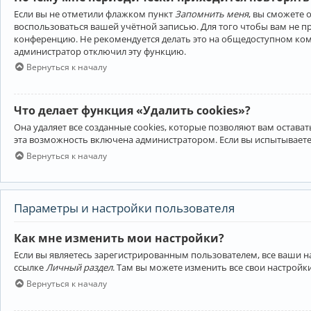
Если вы не отметили флажком пункт
Запомнить меня
, вы сможете 
воспользоваться вашей учётной записью. Для того чтобы вам не 
конференцию. Не рекомендуется делать это на общедоступном компь
администратор отключил эту функцию.
Вернуться к началу
Что делает функция «Удалить cookies»?
Она удаляет все созданные cookies, которые позволяют вам остав
эта возможность включена администратором. Если вы испытываете
Вернуться к началу
Параметры и настройки пользователя
Как мне изменить мои настройки?
Если вы являетесь зарегистрированным пользователем, все ваши н
ссылке
Личный раздел
. Там вы можете изменить все свои настройк
Вернуться к началу