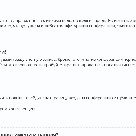
 что вы правильно вводите имя пользователя и пароль. Если данные 
зможно, что допущена ошибка в конфигурации конференции, свяжитесь
ти!
 удалил вашу учётную запись. Кроме того, многие конференции перио
и это произошло, попробуйте зарегистрироваться снова и активнее у
учить новый. Перейдите на страницу входа на конференцию и щёлкните
ором конференции.
 ввод имени и пароля?