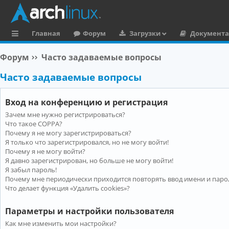
Главная
Форум
Загрузки
Документ
с
Форум
Часто задаваемые вопросы
ы
Часто задаваемые вопросы
л
к
Вход на конференцию и регистрация
и
Зачем мне нужно регистрироваться?
Что такое COPPA?
Почему я не могу зарегистрироваться?
Я только что зарегистрировался, но не могу войти!
Почему я не могу войти?
Я давно зарегистрирован, но больше не могу войти!
Я забыл пароль!
Почему мне периодически приходится повторять ввод имени и паро
Что делает функция «Удалить cookies»?
Параметры и настройки пользователя
Как мне изменить мои настройки?