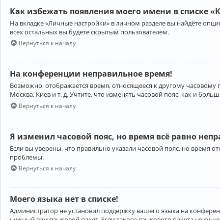
Как избежать появления моего имени в списке «
На вкладке «Личные настройки» в личном разделе вы найдёте опц
всех остальных вы будете скрытым пользователем.
Вернуться к началу
На конференции неправильное время!
Возможно, отображается время, относящееся к другому часовому поя
Москва, Киев и т. д. Учтите, что изменять часовой пояс, как и бо
Вернуться к началу
Я изменил часовой пояс, но время всё равно неп
Если вы уверены, что правильно указали часовой пояс, но время 
проблемы.
Вернуться к началу
Моего языка нет в списке!
Администратор не установил поддержку вашего языка на конференц
нужный вам языковой пакет. Если такого языкового пакета не сущ