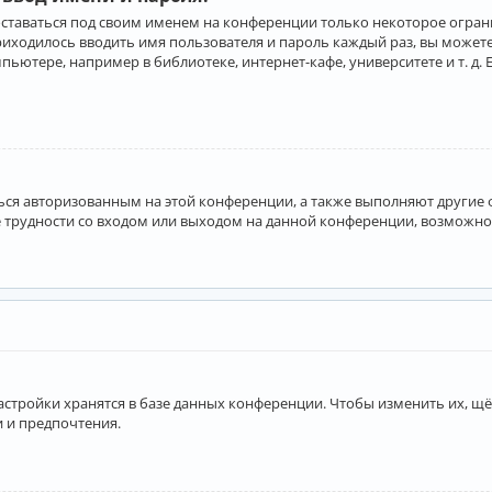
оставаться под своим именем на конференции только некоторое ограни
приходилось вводить имя пользователя и пароль каждый раз, вы може
ютере, например в библиотеке, интернет-кафе, университете и т. д. 
аться авторизованным на этой конференции, а также выполняют другие
 трудности со входом или выходом на данной конференции, возможно,
астройки хранятся в базе данных конференции. Чтобы изменить их, щё
и и предпочтения.