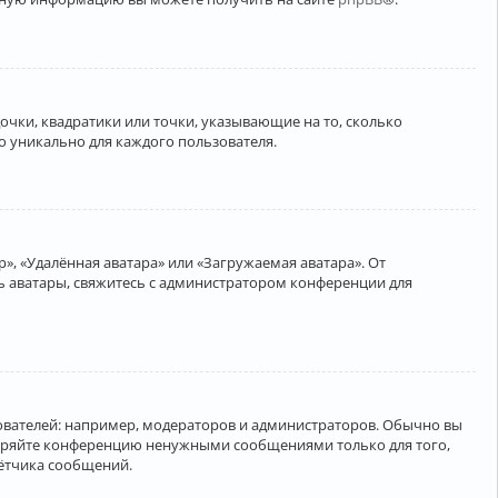
очки, квадратики или точки, указывающие на то, сколько
о уникально для каждого пользователя.
», «Удалённая аватара» или «Загружаемая аватара». От
ть аватары, свяжитесь с администратором конференции для
вателей: например, модераторов и администраторов. Обычно вы
соряйте конференцию ненужными сообщениями только для того,
чётчика сообщений.