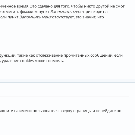
ченное время. Это сделано для того, чтобы никто другой не смог
те отметить флажком пункт
Запомнить меня
при входе на
Если пункт
Запомнить меня
отсутствует, это значит, что
 функции, такие как отслеживание прочитанных сообщений, если
 удаление cookies может помочь.
лкните на имени пользователя вверху страницы и перейдите по