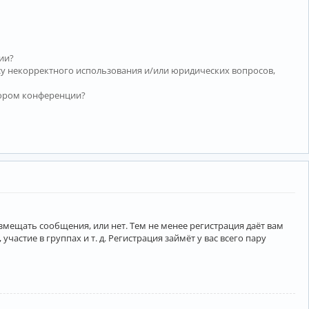
ии?
су некорректного использования и/или юридических вопросов,
тором конференции?
азмещать сообщения, или нет. Тем не менее регистрация даёт вам
тие в группах и т. д. Регистрация займёт у вас всего пару