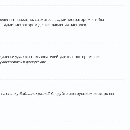
введены правильно, свяжитесь с администратором, чтобы
 с администратором для исправления настроек.
дически удаляют пользователей, длительное время не
частвовать в дискуссиях.
 на ссылку
Забыли пароль?
. Следуйте инструкциям, и скоро вы