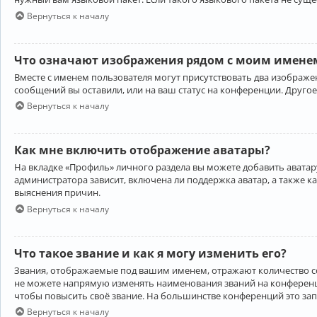
Вернуться к началу
Что означают изображения рядом с моим именем
Вместе с именем пользователя могут присутствовать два изображен
сообщений вы оставили, или на ваш статус на конференции. Другое
Вернуться к началу
Как мне включить отображение аватары?
На вкладке «Профиль» личного раздела вы можете добавить аватару
администратора зависит, включена ли поддержка аватар, а также к
выяснения причин.
Вернуться к началу
Что такое звание и как я могу изменить его?
Звания, отображаемые под вашим именем, отражают количество 
не можете напрямую изменять наименования званий на конференци
чтобы повысить своё звание. На большинстве конференций это за
Вернуться к началу