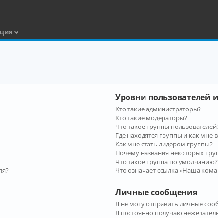
ация
Уровни пользователей и
Кто такие администраторы?
Кто такие модераторы?
Что такое группы пользователей
Где находятся группы и как мне в
Как мне стать лидером группы?
Почему названия некоторых гру
Что такое группа по умолчанию?
ля?
Что означает ссылка «Наша кома
Личные сообщения
Я не могу отправить личные соо
Я постоянно получаю нежелател