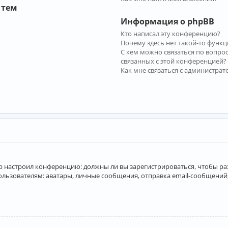
 тем
Информация о phpBB
Кто написал эту конференцию?
Почему здесь нет такой-то функц
С кем можно связаться по вопро
связанных с этой конференцией?
Как мне связаться с администра
атор настроил конференцию: должны ли вы зарегистрироваться, чтобы р
вателям: аватары, личные сообщения, отправка email-сообщений, учас