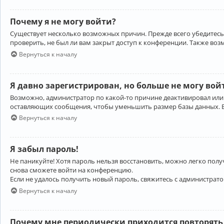
Почему я не могу войти?
Существует несколько возможных причин. Прежде всего убедитесь,
проверить, не был ли вам закрыт доступ к конференции. Также во
Вернуться к началу
Я давно зарегистрирован, но больше не могу вой
Возможно, администратор по какой-то причине деактивировал или
оставляющих сообщения, чтобы уменьшить размер базы данных. Есл
Вернуться к началу
Я забыл пароль!
Не паникуйте! Хотя пароль нельзя восстановить, можно легко пол
снова сможете войти на конференцию.
Если не удалось получить новый пароль, свяжитесь с администрат
Вернуться к началу
Почему мне периодически приходится повторять