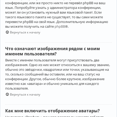
конференции, или же просто никто не перевёл phpBB на ваш
язык. Попробуйте узнать у администратора конференции,
может ли он установить нужный вам языковой пакет. Если
такого языкового пакета не существует, то вы сами можете
перевести phpBB на свой язык. Дополнительную информацию
вы можете получить на сайте
phpBB
®.
Вернуться к началу
Что означают изображения рядом с моим
именем пользователя?
Вместе с именем пользователя могут присутствовать два
изображения. Одно из них может относиться к вашему званию,
обычно это звёздочки, квадратики или точки, указывающие на
то, сколько сообщений вы оставили, или на ваш статус на
конференции. Другое, обычно более крупное, изображение
известно как «аватара» и обычно уникально для каждого
пользователя.
Вернуться к началу
Как мне включить отображение аватары?
На вкладке «Профиль» личного раздела вы можете добавить