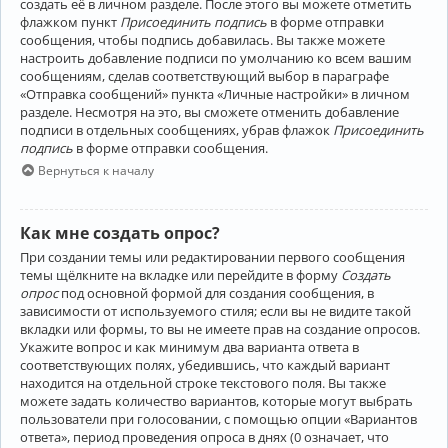
создать её в личном разделе. После этого вы можете отметить
флажком пункт
Присоединить подпись
в форме отправки
сообщения, чтобы подпись добавилась. Вы также можете
настроить добавление подписи по умолчанию ко всем вашим
сообщениям, сделав соответствующий выбор в параграфе
«Отправка сообщений» пункта «Личные настройки» в личном
разделе. Несмотря на это, вы сможете отменить добавление
подписи в отдельных сообщениях, убрав флажок
Присоединить
подпись
в форме отправки сообщения.
Вернуться к началу
Как мне создать опрос?
При создании темы или редактировании первого сообщения
темы щёлкните на вкладке или перейдите в форму
Создать
опрос
под основной формой для создания сообщения, в
зависимости от используемого стиля; если вы не видите такой
вкладки или формы, то вы не имеете прав на создание опросов.
Укажите вопрос и как минимум два варианта ответа в
соответствующих полях, убедившись, что каждый вариант
находится на отдельной строке текстового поля. Вы также
можете задать количество вариантов, которые могут выбрать
пользователи при голосовании, с помощью опции «Вариантов
ответа», период проведения опроса в днях (0 означает, что