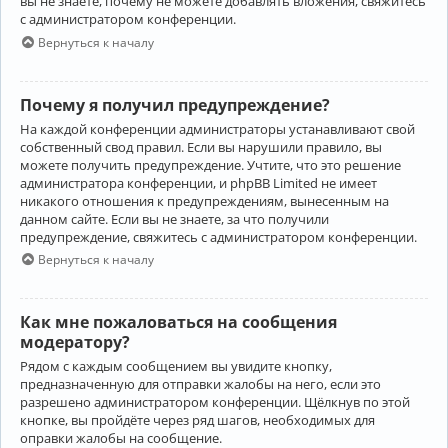
вы не знаете, почему не можете добавлять вложения, свяжитесь
с администратором конференции.
Вернуться к началу
Почему я получил предупреждение?
На каждой конференции администраторы устанавливают свой
собственный свод правил. Если вы нарушили правило, вы
можете получить предупреждение. Учтите, что это решение
администратора конференции, и phpBB Limited не имеет
никакого отношения к предупреждениям, вынесенным на
данном сайте. Если вы не знаете, за что получили
предупреждение, свяжитесь с администратором конференции.
Вернуться к началу
Как мне пожаловаться на сообщения
модератору?
Рядом с каждым сообщением вы увидите кнопку,
предназначенную для отправки жалобы на него, если это
разрешено администратором конференции. Щёлкнув по этой
кнопке, вы пройдёте через ряд шагов, необходимых для
оправки жалобы на сообщение.