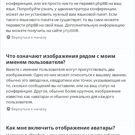
конференции, или же просто никто не перевёл phpBB на ваш
язык. Попробуйте узнать у администратора конференции,
может ли он установить нужный вам языковой пакет. Если
такого языкового пакета не существует, то вы сами можете
перевести phpBB на свой язык. Дополнительную информацию
вы можете получить на сайте
phpBB
®.
Вернуться к началу
Что означают изображения рядом с моим
именем пользователя?
Вместе с именем пользователя могут присутствовать два
изображения. Одно из них может относиться к вашему званию,
обычно это звёздочки, квадратики или точки, указывающие на
то, сколько сообщений вы оставили, или на ваш статус на
конференции. Другое, обычно более крупное, изображение
известно как «аватара» и обычно уникально для каждого
пользователя.
Вернуться к началу
Как мне включить отображение аватары?
На вкладке «Профиль» личного раздела вы можете добавить