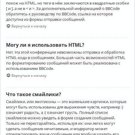
похож на HTML, но теги в нём заключаются в квадратные скобки
[ и ], а не в < и >. За дополнительной информацией о BBCode
обратитесь к руководству по BBCode, ссылка на которое
доступна из формы отправки сообщений.
Вернуться к началу
Могу ли я использовать HTML?
Нет. На этой конференции невозможны отправка и обработка
HTML-кода в сообщениях. Большая часть возможностей HTML
по форматированию сообщений может быть реализована с
использованием BBCode.
Вернуться к началу
Что такое смайлики?
Смайлики, или эмотиконы — это маленькие картинки, которые
могут быть использованы для выражения чувств, например :)
означает радость, а :( означает грусть. Полный список
смайликов можно увидеть в форме создания сообщений.
Только не перестарайтесь, используя их: они легко могут
сделать сообщение нечитаемым, и модератор может
отредактировать ваше сообщение или вообще удалить его.