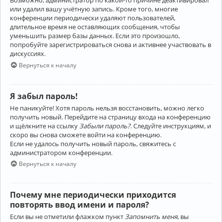
Возможно, администратор по какой-то причине деактивировал
или удалил вашу учётную запись. Кроме того, многие
конференции периодически удаляют пользователей,
длительное время не оставляющих сообщения, чтобы
уменьшить размер базы данных. Если это произошло,
попробуйте зарегистрироваться снова и активнее участвовать в
дискуссиях.
Вернуться к началу
Я забыл пароль!
Не паникуйте! Хотя пароль нельзя восстановить, можно легко
получить новый. Перейдите на страницу входа на конференцию
и щёлкните на ссылку
Забыли пароль?
. Следуйте инструкциям, и
скоро вы снова сможете войти на конференцию.
Если не удалось получить новый пароль, свяжитесь с
администратором конференции.
Вернуться к началу
Почему мне периодически приходится
повторять ввод имени и пароля?
Если вы не отметили флажком пункт
Запомнить меня
, вы