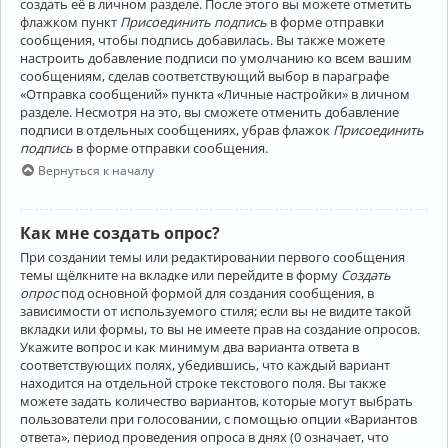
создать её в личном разделе. После этого вы можете отметить
флажком пункт
Присоединить подпись
в форме отправки
сообщения, чтобы подпись добавилась. Вы также можете
настроить добавление подписи по умолчанию ко всем вашим
сообщениям, сделав соответствующий выбор в параграфе
«Отправка сообщений» пункта «Личные настройки» в личном
разделе. Несмотря на это, вы сможете отменить добавление
подписи в отдельных сообщениях, убрав флажок
Присоединить
подпись
в форме отправки сообщения.
Вернуться к началу
Как мне создать опрос?
При создании темы или редактировании первого сообщения
темы щёлкните на вкладке или перейдите в форму
Создать
опрос
под основной формой для создания сообщения, в
зависимости от используемого стиля; если вы не видите такой
вкладки или формы, то вы не имеете прав на создание опросов.
Укажите вопрос и как минимум два варианта ответа в
соответствующих полях, убедившись, что каждый вариант
находится на отдельной строке текстового поля. Вы также
можете задать количество вариантов, которые могут выбрать
пользователи при голосовании, с помощью опции «Вариантов
ответа», период проведения опроса в днях (0 означает, что