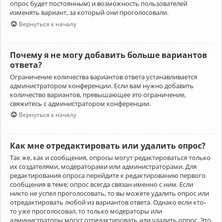
опрос будет постоянным) и возможность пользователей
изменять вариант, за который они проголосовали.
Вернуться к началу
Почему я не могу добавить больше вариантов
ответа?
Ограничение количества вариантов ответа устанавливается
администратором конференции. Если вам нужно добавить
количество вариантов, превышающее это ограничение,
свяжитесь с администратором конференции.
Вернуться к началу
Как мне отредактировать или удалить опрос?
Так же, как и сообщения, опросы могут редактироваться только
их создателями, модераторами или администраторами. Для
редактирования опроса перейдите к редактированию первого
сообщения в теме; опрос всегда связан именно с ним. Если
никто не успел проголосовать, то вы можете удалить опрос или
отредактировать любой из вариантов ответа. Однако если кто-
то уже проголосовал, то только модераторы или
администраторы могут отредактировать или удалить опрос. Это