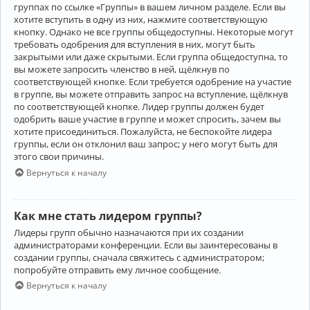
группах по ссылке «Группы» в вашем личном разделе. Если вы
хотите вступить в одну из них, нажмите соответствующую
кнопку. Однако не все группы общедоступны. Некоторые могут
требовать одобрения для вступления в них, могут быть
закрытыми или даже скрытыми. Если группа общедоступна, то
вы можете запросить членство в ней, щёлкнув по
соответствующей кнопке. Если требуется одобрение на участие
в группе, вы можете отправить запрос на вступление, щёлкнув
по соответствующей кнопке. Лидер группы должен будет
одобрить ваше участие в группе и может спросить, зачем вы
хотите присоединиться. Пожалуйста, не беспокойте лидера
группы, если он отклонил ваш запрос; у него могут быть для
этого свои причины.
Вернуться к началу
Как мне стать лидером группы?
Лидеры групп обычно назначаются при их создании
администраторами конференции. Если вы заинтересованы в
создании группы, сначала свяжитесь с администратором;
попробуйте отправить ему личное сообщение.
Вернуться к началу