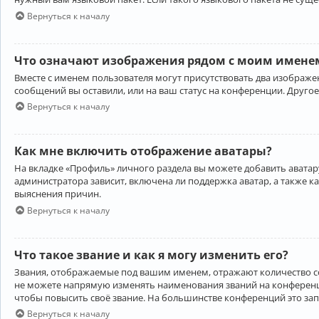
Вернуться к началу
Что означают изображения рядом с моим именем
Вместе с именем пользователя могут присутствовать два изображен
сообщений вы оставили, или на ваш статус на конференции. Другое
Вернуться к началу
Как мне включить отображение аватары?
На вкладке «Профиль» личного раздела вы можете добавить аватару
администратора зависит, включена ли поддержка аватар, а также к
выяснения причин.
Вернуться к началу
Что такое звание и как я могу изменить его?
Звания, отображаемые под вашим именем, отражают количество 
не можете напрямую изменять наименования званий на конференци
чтобы повысить своё звание. На большинстве конференций это за
Вернуться к началу