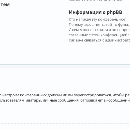
 тем
Информация о phpBB
Кто написал эту конференцию?
Почему здесь нет такой-то функц
С кем можно связаться по вопро
связанных с этой конференцией?
Как мне связаться с администра
атор настроил конференцию: должны ли вы зарегистрироваться, чтобы р
вателям: аватары, личные сообщения, отправка email-сообщений, учас