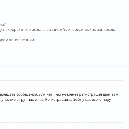
ии?
су некорректного использования и/или юридических вопросов,
тором конференции?
азмещать сообщения, или нет. Тем не менее регистрация даёт вам
тие в группах и т. д. Регистрация займёт у вас всего пару