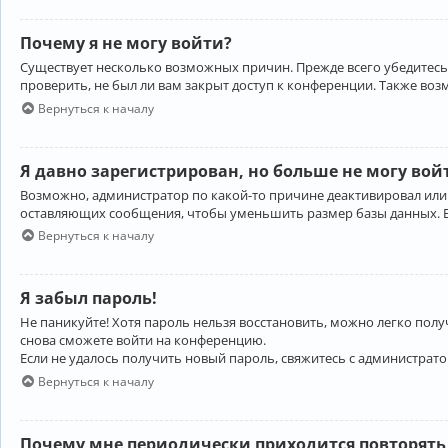
Почему я не могу войти?
Существует несколько возможных причин. Прежде всего убедитесь,
проверить, не был ли вам закрыт доступ к конференции. Также во
Вернуться к началу
Я давно зарегистрирован, но больше не могу вой
Возможно, администратор по какой-то причине деактивировал или
оставляющих сообщения, чтобы уменьшить размер базы данных. Есл
Вернуться к началу
Я забыл пароль!
Не паникуйте! Хотя пароль нельзя восстановить, можно легко пол
снова сможете войти на конференцию.
Если не удалось получить новый пароль, свяжитесь с администрат
Вернуться к началу
Почему мне периодически приходится повторять