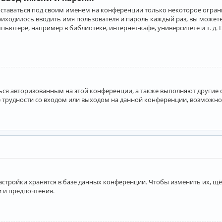
оставаться под своим именем на конференции только некоторое ограни
приходилось вводить имя пользователя и пароль каждый раз, вы може
ютере, например в библиотеке, интернет-кафе, университете и т. д. 
аться авторизованным на этой конференции, а также выполняют другие
 трудности со входом или выходом на данной конференции, возможно,
астройки хранятся в базе данных конференции. Чтобы изменить их, щё
и и предпочтения.