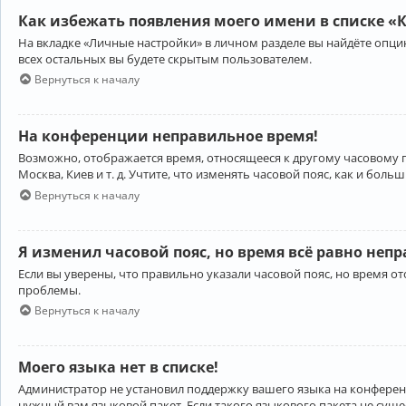
Как избежать появления моего имени в списке «
На вкладке «Личные настройки» в личном разделе вы найдёте опц
всех остальных вы будете скрытым пользователем.
Вернуться к началу
На конференции неправильное время!
Возможно, отображается время, относящееся к другому часовому поя
Москва, Киев и т. д. Учтите, что изменять часовой пояс, как и бо
Вернуться к началу
Я изменил часовой пояс, но время всё равно неп
Если вы уверены, что правильно указали часовой пояс, но время 
проблемы.
Вернуться к началу
Моего языка нет в списке!
Администратор не установил поддержку вашего языка на конференц
нужный вам языковой пакет. Если такого языкового пакета не сущ