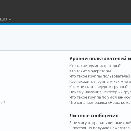
ация
Уровни пользователей и
Кто такие администраторы?
Кто такие модераторы?
Что такое группы пользователей
Где находятся группы и как мне в
Как мне стать лидером группы?
Почему названия некоторых гру
Что такое группа по умолчанию?
ля?
Что означает ссылка «Наша кома
Личные сообщения
Я не могу отправить личные соо
Я постоянно получаю нежелател