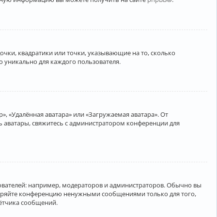
очки, квадратики или точки, указывающие на то, сколько
о уникально для каждого пользователя.
», «Удалённая аватара» или «Загружаемая аватара». От
ть аватары, свяжитесь с администратором конференции для
вателей: например, модераторов и администраторов. Обычно вы
соряйте конференцию ненужными сообщениями только для того,
чётчика сообщений.