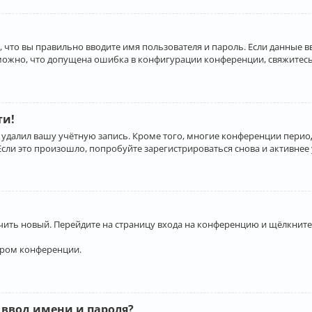
 что вы правильно вводите имя пользователя и пароль. Если данные 
зможно, что допущена ошибка в конфигурации конференции, свяжитесь
ти!
 удалил вашу учётную запись. Кроме того, многие конференции перио
и это произошло, попробуйте зарегистрироваться снова и активнее у
учить новый. Перейдите на страницу входа на конференцию и щёлкните
ором конференции.
 ввод имени и пароля?