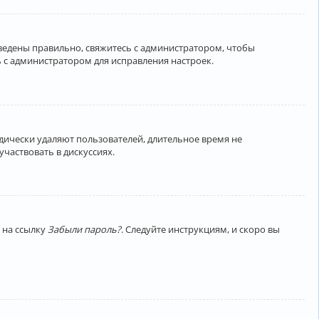
введены правильно, свяжитесь с администратором, чтобы
 с администратором для исправления настроек.
дически удаляют пользователей, длительное время не
частвовать в дискуссиях.
 на ссылку
Забыли пароль?
. Следуйте инструкциям, и скоро вы