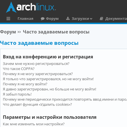
Главная
Форум
Загрузки
Документ
с
Форум
Часто задаваемые вопросы
ы
Часто задаваемые вопросы
л
к
Вход на конференцию и регистрация
и
Зачем мне нужно регистрироваться?
Что такое COPPA?
Почему я не могу зарегистрироваться?
Я только что зарегистрировался, но не могу войти!
Почему я не могу войти?
Я давно зарегистрирован, но больше не могу войти!
Я забыл пароль!
Почему мне периодически приходится повторять ввод имени и паро
Что делает функция «Удалить cookies»?
Параметры и настройки пользователя
Как мне изменить мои настройки?