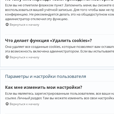
Если вы не отметили флажком пункт
Запомнить меня
, вы сможете 
воспользоваться вашей учётной записью. Для того чтобы вам не 
конференцию. Не рекомендуется делать это на общедоступном компь
администратор отключил эту функцию.
Вернуться к началу
Что делает функция «Удалить cookies»?
Она удаляет все созданные cookies, которые позволяют вам остав
эта возможность включена администратором. Если вы испытываете
Вернуться к началу
Параметры и настройки пользователя
Как мне изменить мои настройки?
Если вы являетесь зарегистрированным пользователем, все ваши н
ссылке
Личный раздел
. Там вы можете изменить все свои настройк
Вернуться к началу