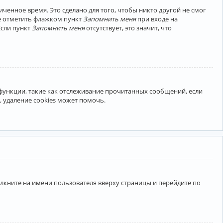
ченное время. Это сделано для того, чтобы никто другой не смог
те отметить флажком пункт
Запомнить меня
при входе на
Если пункт
Запомнить меня
отсутствует, это значит, что
 функции, такие как отслеживание прочитанных сообщений, если
 удаление cookies может помочь.
лкните на имени пользователя вверху страницы и перейдите по