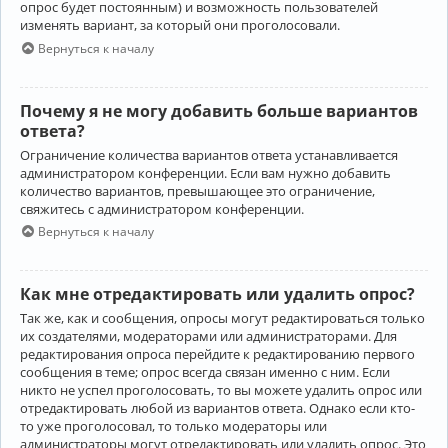
опрос будет постоянным) и возможность пользователей
изменять вариант, за который они проголосовали.
Вернуться к началу
Почему я не могу добавить больше вариантов
ответа?
Ограничение количества вариантов ответа устанавливается
администратором конференции. Если вам нужно добавить
количество вариантов, превышающее это ограничение,
свяжитесь с администратором конференции.
Вернуться к началу
Как мне отредактировать или удалить опрос?
Так же, как и сообщения, опросы могут редактироваться только
их создателями, модераторами или администраторами. Для
редактирования опроса перейдите к редактированию первого
сообщения в теме; опрос всегда связан именно с ним. Если
никто не успел проголосовать, то вы можете удалить опрос или
отредактировать любой из вариантов ответа. Однако если кто-
то уже проголосовал, то только модераторы или
администраторы могут отредактировать или удалить опрос. Это