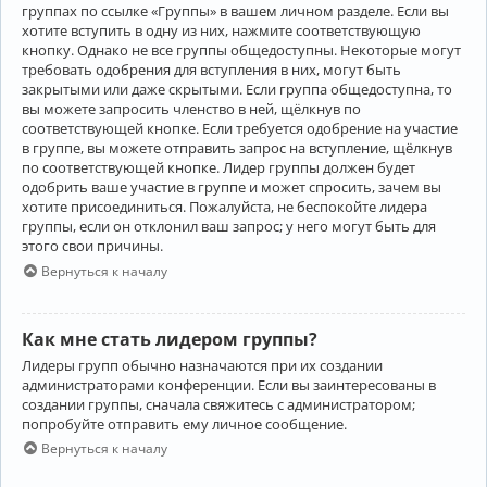
группах по ссылке «Группы» в вашем личном разделе. Если вы
хотите вступить в одну из них, нажмите соответствующую
кнопку. Однако не все группы общедоступны. Некоторые могут
требовать одобрения для вступления в них, могут быть
закрытыми или даже скрытыми. Если группа общедоступна, то
вы можете запросить членство в ней, щёлкнув по
соответствующей кнопке. Если требуется одобрение на участие
в группе, вы можете отправить запрос на вступление, щёлкнув
по соответствующей кнопке. Лидер группы должен будет
одобрить ваше участие в группе и может спросить, зачем вы
хотите присоединиться. Пожалуйста, не беспокойте лидера
группы, если он отклонил ваш запрос; у него могут быть для
этого свои причины.
Вернуться к началу
Как мне стать лидером группы?
Лидеры групп обычно назначаются при их создании
администраторами конференции. Если вы заинтересованы в
создании группы, сначала свяжитесь с администратором;
попробуйте отправить ему личное сообщение.
Вернуться к началу