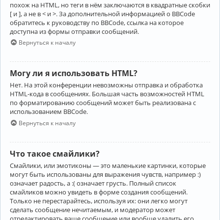
похож на HTML, но теги в нём заключаются в квадратные скобки
[ и ], а не в < и >. За дополнительной информацией о BBCode
обратитесь к руководству по BBCode, ссылка на которое
доступна из формы отправки сообщений.
Вернуться к началу
Могу ли я использовать HTML?
Нет. На этой конференции невозможны отправка и обработка
HTML-кода в сообщениях. Большая часть возможностей HTML
по форматированию сообщений может быть реализована с
использованием BBCode.
Вернуться к началу
Что такое смайлики?
Смайлики, или эмотиконы — это маленькие картинки, которые
могут быть использованы для выражения чувств, например :)
означает радость, а :( означает грусть. Полный список
смайликов можно увидеть в форме создания сообщений.
Только не перестарайтесь, используя их: они легко могут
сделать сообщение нечитаемым, и модератор может
отредактировать ваше сообщение или вообще удалить его.