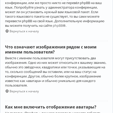
конференции, или же просто никто не перевёл phpBB на ваш
язык. Попробуйте узнать у администратора конференции,
может ли он установить нужный вам языковой пакет. Если
такого языкового пакета не существует, то вы сами можете
перевести phpBB на свой язык. Дополнительную информацию
вы можете получить на сайте
phpBB
®.
Вернуться к началу
Что означают изображения рядом с моим
именем пользователя?
Вместе с именем пользователя могут присутствовать два
изображения. Одно из них может относиться к вашему званию,
обычно это звёздочки, квадратики или точки, указывающие на
то, сколько сообщений вы оставили, или на ваш статус на
конференции. Другое, обычно более крупное, изображение
известно как «аватара» и обычно уникально для каждого
пользователя.
Вернуться к началу
Как мне включить отображение аватары?
На вкладке «Профиль» личного раздела вы можете добавить