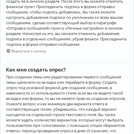
создать её в личном разделе. После этого вы можете отметить
флажком пункт
Присоединить подпись
в форме отправки
сообщения, чтобы подпись добавилась. Вы также можете
настроить добавление подписи по умолчанию ко всем вашим
сообщениям, сделав соответствующий выбор в параграфе
«Отправка сообщений» пункта «Личные настройки» в личном
разделе. Несмотря на это, вы сможете отменить добавление
подписи в отдельных сообщениях, убрав флажок
Присоединить
подпись
в форме отправки сообщения.
Вернуться к началу
Как мне создать опрос?
При создании темы или редактировании первого сообщения
темы щёлкните на вкладке или перейдите в форму
Создать
опрос
под основной формой для создания сообщения, в
зависимости от используемого стиля; если вы не видите такой
вкладки или формы, то вы не имеете прав на создание опросов.
Укажите вопрос и как минимум два варианта ответа в
соответствующих полях, убедившись, что каждый вариант
находится на отдельной строке текстового поля. Вы также
можете задать количество вариантов, которые могут выбрать
пользователи при голосовании, с помощью опции «Вариантов
ответа», период проведения опроса в днях (0 означает, что