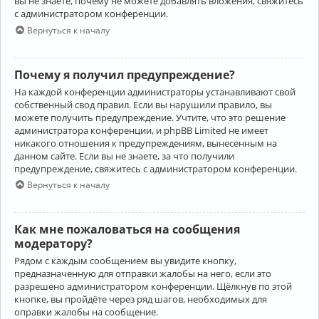
вы не знаете, почему не можете добавлять вложения, свяжитесь
с администратором конференции.
Вернуться к началу
Почему я получил предупреждение?
На каждой конференции администраторы устанавливают свой
собственный свод правил. Если вы нарушили правило, вы
можете получить предупреждение. Учтите, что это решение
администратора конференции, и phpBB Limited не имеет
никакого отношения к предупреждениям, вынесенным на
данном сайте. Если вы не знаете, за что получили
предупреждение, свяжитесь с администратором конференции.
Вернуться к началу
Как мне пожаловаться на сообщения
модератору?
Рядом с каждым сообщением вы увидите кнопку,
предназначенную для отправки жалобы на него, если это
разрешено администратором конференции. Щёлкнув по этой
кнопке, вы пройдёте через ряд шагов, необходимых для
оправки жалобы на сообщение.