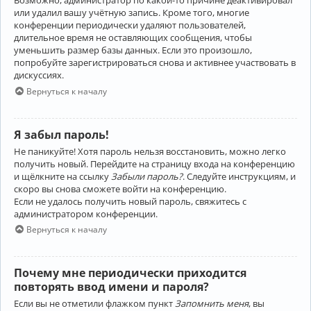
Возможно, администратор по какой-то причине деактивировал
или удалил вашу учётную запись. Кроме того, многие
конференции периодически удаляют пользователей,
длительное время не оставляющих сообщения, чтобы
уменьшить размер базы данных. Если это произошло,
попробуйте зарегистрироваться снова и активнее участвовать в
дискуссиях.
Вернуться к началу
Я забыл пароль!
Не паникуйте! Хотя пароль нельзя восстановить, можно легко
получить новый. Перейдите на страницу входа на конференцию
и щёлкните на ссылку
Забыли пароль?
. Следуйте инструкциям, и
скоро вы снова сможете войти на конференцию.
Если не удалось получить новый пароль, свяжитесь с
администратором конференции.
Вернуться к началу
Почему мне периодически приходится
повторять ввод имени и пароля?
Если вы не отметили флажком пункт
Запомнить меня
, вы