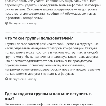
редактировать или удалять сообщения, закрывать, открывать,
перемещать, удалять и объединять темы на форуме, за который
они отвечают. Основные задачи модераторов — не допускать
несоответствия содержания сообщений обсуждаемым темам
(оффтопик), оскорблений.
Вернуться к началу
Что такое группы пользователей?
Группы пользователей разбивают сообщество на структурные
части, управляемые администратором конференции. Каждый
пользователь может состоять в нескольких группах, и каждой
группе могут быть назначены индивидуальные права доступа.
Это облегчает администраторам назначение прав доступа
одновременно большому количеству пользователей,
например, изменение модераторских прав или предоставление
пользователям доступа к приватным форумам.
Вернуться к началу
Где находятся группы и как мне вступить в
них?
Вы можете получить информацию обо всех существующих