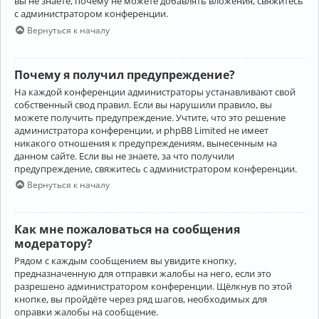
вы не знаете, почему не можете добавлять вложения, свяжитесь
с администратором конференции.
Вернуться к началу
Почему я получил предупреждение?
На каждой конференции администраторы устанавливают свой
собственный свод правил. Если вы нарушили правило, вы
можете получить предупреждение. Учтите, что это решение
администратора конференции, и phpBB Limited не имеет
никакого отношения к предупреждениям, вынесенным на
данном сайте. Если вы не знаете, за что получили
предупреждение, свяжитесь с администратором конференции.
Вернуться к началу
Как мне пожаловаться на сообщения
модератору?
Рядом с каждым сообщением вы увидите кнопку,
предназначенную для отправки жалобы на него, если это
разрешено администратором конференции. Щёлкнув по этой
кнопке, вы пройдёте через ряд шагов, необходимых для
оправки жалобы на сообщение.