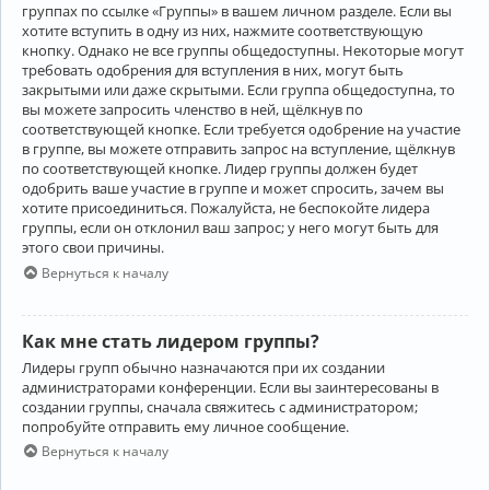
группах по ссылке «Группы» в вашем личном разделе. Если вы
хотите вступить в одну из них, нажмите соответствующую
кнопку. Однако не все группы общедоступны. Некоторые могут
требовать одобрения для вступления в них, могут быть
закрытыми или даже скрытыми. Если группа общедоступна, то
вы можете запросить членство в ней, щёлкнув по
соответствующей кнопке. Если требуется одобрение на участие
в группе, вы можете отправить запрос на вступление, щёлкнув
по соответствующей кнопке. Лидер группы должен будет
одобрить ваше участие в группе и может спросить, зачем вы
хотите присоединиться. Пожалуйста, не беспокойте лидера
группы, если он отклонил ваш запрос; у него могут быть для
этого свои причины.
Вернуться к началу
Как мне стать лидером группы?
Лидеры групп обычно назначаются при их создании
администраторами конференции. Если вы заинтересованы в
создании группы, сначала свяжитесь с администратором;
попробуйте отправить ему личное сообщение.
Вернуться к началу