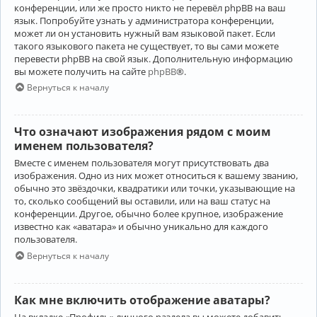
конференции, или же просто никто не перевёл phpBB на ваш
язык. Попробуйте узнать у администратора конференции,
может ли он установить нужный вам языковой пакет. Если
такого языкового пакета не существует, то вы сами можете
перевести phpBB на свой язык. Дополнительную информацию
вы можете получить на сайте
phpBB
®.
Вернуться к началу
Что означают изображения рядом с моим
именем пользователя?
Вместе с именем пользователя могут присутствовать два
изображения. Одно из них может относиться к вашему званию,
обычно это звёздочки, квадратики или точки, указывающие на
то, сколько сообщений вы оставили, или на ваш статус на
конференции. Другое, обычно более крупное, изображение
известно как «аватара» и обычно уникально для каждого
пользователя.
Вернуться к началу
Как мне включить отображение аватары?
На вкладке «Профиль» личного раздела вы можете добавить