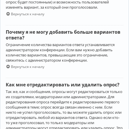
опрос будет постоянным) и возможность пользователей
изменять вариант, за который они проголосовали.
Вернуться к началу
Почему я не могу добавить больше вариантов
ответа?
Ограничение количества вариантов ответа устанавливается
администратором конференции. Если вам нужно добавить
количество вариантов, превышающее это ограничение,
свяжитесь с администратором конференции.
Вернуться к началу
Как мне отредактировать или удалить опрос?
Так же, как и сообщения, опросы могут редактироваться только
их создателями, модераторами или администраторами. Для
редактирования опроса перейдите к редактированию первого
сообщения в теме; опрос всегда связан именно с ним. Если
никто не успел проголосовать, то вы можете удалить опрос или
отредактировать любой из вариантов ответа. Однако если кто-
то уже проголосовал, то только модераторы или
администраторы могут отредактировать или удалить опрос. Это