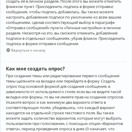
создать её в личном разделе. После этого вы можете отметить
флажком пункт
Присоединить подпись
в форме отправки
сообщения, чтобы подпись добавилась. Вы также можете
настроить добавление подписи по умолчанию ко всем вашим
сообщениям, сделав соответствующий выбор в параграфе
«Отправка сообщений» пункта «Личные настройки» в личном
разделе. Несмотря на это, вы сможете отменить добавление
подписи в отдельных сообщениях, убрав флажок
Присоединить
подпись
в форме отправки сообщения.
Вернуться к началу
Как мне создать опрос?
При создании темы или редактировании первого сообщения
темы щёлкните на вкладке или перейдите в форму
Создать
опрос
под основной формой для создания сообщения, в
зависимости от используемого стиля; если вы не видите такой
вкладки или формы, то вы не имеете прав на создание опросов.
Укажите вопрос и как минимум два варианта ответа в
соответствующих полях, убедившись, что каждый вариант
находится на отдельной строке текстового поля. Вы также
можете задать количество вариантов, которые могут выбрать
пользователи при голосовании, с помощью опции «Вариантов
ответа», период проведения опроса в днях (0 означает, что