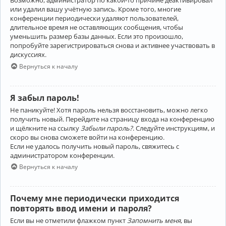
Возможно, администратор по какой-то причине деактивировал
или удалил вашу учётную запись. Кроме того, многие
конференции периодически удаляют пользователей,
длительное время не оставляющих сообщения, чтобы
уменьшить размер базы данных. Если это произошло,
попробуйте зарегистрироваться снова и активнее участвовать в
дискуссиях.
Вернуться к началу
Я забыл пароль!
Не паникуйте! Хотя пароль нельзя восстановить, можно легко
получить новый. Перейдите на страницу входа на конференцию
и щёлкните на ссылку
Забыли пароль?
. Следуйте инструкциям, и
скоро вы снова сможете войти на конференцию.
Если не удалось получить новый пароль, свяжитесь с
администратором конференции.
Вернуться к началу
Почему мне периодически приходится
повторять ввод имени и пароля?
Если вы не отметили флажком пункт
Запомнить меня
, вы