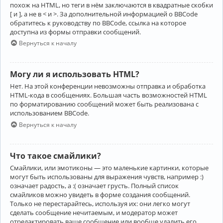
похож на HTML, но теги в нём заключаются в квадратные скобки
[ и ], а не в < и >. За дополнительной информацией о BBCode
обратитесь к руководству по BBCode, ссылка на которое
доступна из формы отправки сообщений.
Вернуться к началу
Могу ли я использовать HTML?
Нет. На этой конференции невозможны отправка и обработка
HTML-кода в сообщениях. Большая часть возможностей HTML
по форматированию сообщений может быть реализована с
использованием BBCode.
Вернуться к началу
Что такое смайлики?
Смайлики, или эмотиконы — это маленькие картинки, которые
могут быть использованы для выражения чувств, например :)
означает радость, а :( означает грусть. Полный список
смайликов можно увидеть в форме создания сообщений.
Только не перестарайтесь, используя их: они легко могут
сделать сообщение нечитаемым, и модератор может
отредактировать ваше сообщение или вообще удалить его.