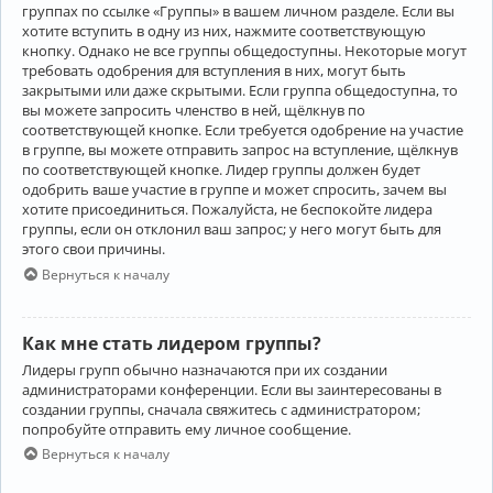
группах по ссылке «Группы» в вашем личном разделе. Если вы
хотите вступить в одну из них, нажмите соответствующую
кнопку. Однако не все группы общедоступны. Некоторые могут
требовать одобрения для вступления в них, могут быть
закрытыми или даже скрытыми. Если группа общедоступна, то
вы можете запросить членство в ней, щёлкнув по
соответствующей кнопке. Если требуется одобрение на участие
в группе, вы можете отправить запрос на вступление, щёлкнув
по соответствующей кнопке. Лидер группы должен будет
одобрить ваше участие в группе и может спросить, зачем вы
хотите присоединиться. Пожалуйста, не беспокойте лидера
группы, если он отклонил ваш запрос; у него могут быть для
этого свои причины.
Вернуться к началу
Как мне стать лидером группы?
Лидеры групп обычно назначаются при их создании
администраторами конференции. Если вы заинтересованы в
создании группы, сначала свяжитесь с администратором;
попробуйте отправить ему личное сообщение.
Вернуться к началу