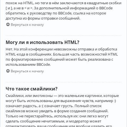
похож на HTML, но теги в нём заключаются в квадратные скобки
[ и ], а не в < и >. За дополнительной информацией о BBCode
обратитесь к руководству по BBCode, ссылка на которое
доступна из формы отправки сообщений.
Вернуться к началу
Могу ли я использовать HTML?
Нет. На этой конференции невозможны отправка и обработка
HTML-кода в сообщениях. Большая часть возможностей HTML
по форматированию сообщений может быть реализована с
использованием BBCode.
Вернуться к началу
Что такое смайлики?
Смайлики, или эмотиконы — это маленькие картинки, которые
могут быть использованы для выражения чувств, например :)
означает радость, а :( означает грусть. Полный список
смайликов можно увидеть в форме создания сообщений.
Только не перестарайтесь, используя их: они легко могут
сделать сообщение нечитаемым, и модератор может
отредактировать ваше сообщение или вообще удалить его.