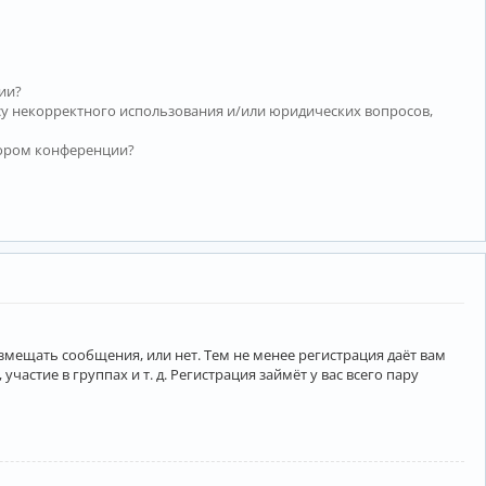
ии?
су некорректного использования и/или юридических вопросов,
тором конференции?
азмещать сообщения, или нет. Тем не менее регистрация даёт вам
тие в группах и т. д. Регистрация займёт у вас всего пару