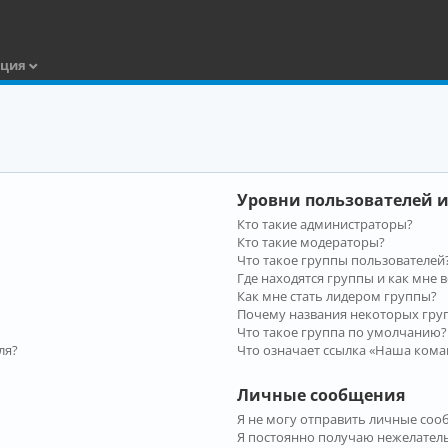
ация
Уровни пользователей и
Кто такие администраторы?
Кто такие модераторы?
Что такое группы пользователей
Где находятся группы и как мне в
Как мне стать лидером группы?
Почему названия некоторых гру
Что такое группа по умолчанию?
ля?
Что означает ссылка «Наша кома
Личные сообщения
Я не могу отправить личные соо
Я постоянно получаю нежелател