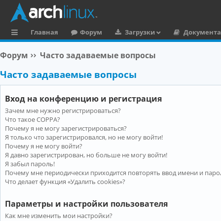
Главная
Форум
Загрузки
Документ
с
Форум
Часто задаваемые вопросы
ы
Часто задаваемые вопросы
л
к
Вход на конференцию и регистрация
и
Зачем мне нужно регистрироваться?
Что такое COPPA?
Почему я не могу зарегистрироваться?
Я только что зарегистрировался, но не могу войти!
Почему я не могу войти?
Я давно зарегистрирован, но больше не могу войти!
Я забыл пароль!
Почему мне периодически приходится повторять ввод имени и паро
Что делает функция «Удалить cookies»?
Параметры и настройки пользователя
Как мне изменить мои настройки?