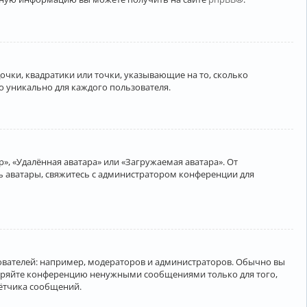
очки, квадратики или точки, указывающие на то, сколько
о уникально для каждого пользователя.
», «Удалённая аватара» или «Загружаемая аватара». От
ть аватары, свяжитесь с администратором конференции для
вателей: например, модераторов и администраторов. Обычно вы
соряйте конференцию ненужными сообщениями только для того,
чётчика сообщений.