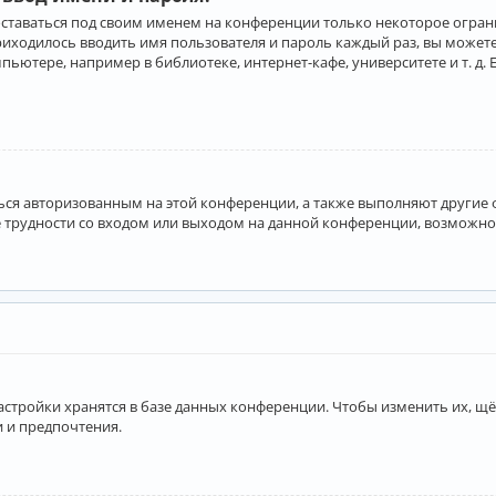
оставаться под своим именем на конференции только некоторое ограни
приходилось вводить имя пользователя и пароль каждый раз, вы може
ютере, например в библиотеке, интернет-кафе, университете и т. д. 
аться авторизованным на этой конференции, а также выполняют другие
 трудности со входом или выходом на данной конференции, возможно,
астройки хранятся в базе данных конференции. Чтобы изменить их, щё
и и предпочтения.