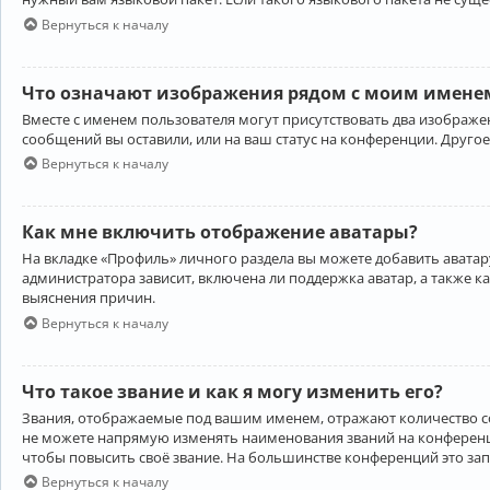
Вернуться к началу
Что означают изображения рядом с моим именем
Вместе с именем пользователя могут присутствовать два изображен
сообщений вы оставили, или на ваш статус на конференции. Другое
Вернуться к началу
Как мне включить отображение аватары?
На вкладке «Профиль» личного раздела вы можете добавить аватару
администратора зависит, включена ли поддержка аватар, а также к
выяснения причин.
Вернуться к началу
Что такое звание и как я могу изменить его?
Звания, отображаемые под вашим именем, отражают количество 
не можете напрямую изменять наименования званий на конференци
чтобы повысить своё звание. На большинстве конференций это за
Вернуться к началу