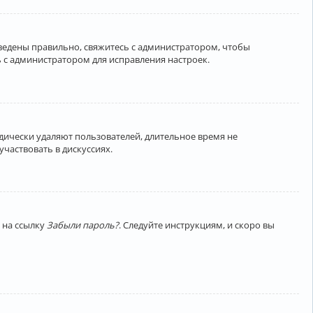
введены правильно, свяжитесь с администратором, чтобы
 с администратором для исправления настроек.
дически удаляют пользователей, длительное время не
частвовать в дискуссиях.
 на ссылку
Забыли пароль?
. Следуйте инструкциям, и скоро вы