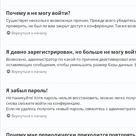
Почему я не могу войти?
Существует несколько возможных причин. Прежде всего убедитесь,
проверить, не был ли вам закрыт доступ к конференции. Также во
Вернуться к началу
Я давно зарегистрирован, но больше не могу вой
Возможно, администратор по какой-то причине деактивировал или
оставляющих сообщения, чтобы уменьшить размер базы данных. Есл
Вернуться к началу
Я забыл пароль!
Не паникуйте! Хотя пароль нельзя восстановить, можно легко пол
снова сможете войти на конференцию.
Если не удалось получить новый пароль, свяжитесь с администрат
Вернуться к началу
Почему мне периодически приходится повторять