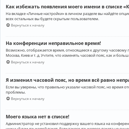
Как избежать появления моего имени в списке «
На вкладке «Личные настройки» в личном разделе вы найдёте опц
всех остальных вы будете скрытым пользователем.
Вернуться к началу
На конференции неправильное время!
Возможно, отображается время, относящееся к другому часовому поя
Москва, Киев и т. д. Учтите, что изменять часовой пояс, как и бо
Вернуться к началу
Я изменил часовой пояс, но время всё равно неп
Если вы уверены, что правильно указали часовой пояс, но время 
проблемы.
Вернуться к началу
Моего языка нет в списке!
Администратор не установил поддержку вашего языка на конференц
нужный вам языковой пакет. Если такого языкового пакета не сущ