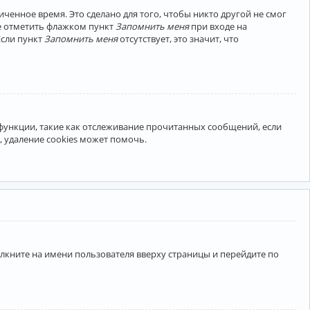
ченное время. Это сделано для того, чтобы никто другой не смог
те отметить флажком пункт
Запомнить меня
при входе на
Если пункт
Запомнить меня
отсутствует, это значит, что
 функции, такие как отслеживание прочитанных сообщений, если
 удаление cookies может помочь.
лкните на имени пользователя вверху страницы и перейдите по