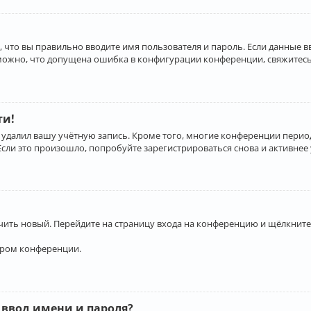
 что вы правильно вводите имя пользователя и пароль. Если данные 
зможно, что допущена ошибка в конфигурации конференции, свяжитесь
ти!
 удалил вашу учётную запись. Кроме того, многие конференции перио
и это произошло, попробуйте зарегистрироваться снова и активнее у
учить новый. Перейдите на страницу входа на конференцию и щёлкните
ором конференции.
 ввод имени и пароля?