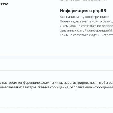
 тем
Информация о phpBB
Кто написал эту конференцию?
Почему здесь нет такой-то функц
С кем можно связаться по вопро
связанных с этой конференцией?
Как мне связаться с администра
атор настроил конференцию: должны ли вы зарегистрироваться, чтобы р
вателям: аватары, личные сообщения, отправка email-сообщений, учас