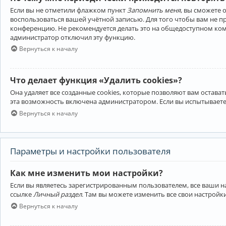
Если вы не отметили флажком пункт
Запомнить меня
, вы сможете 
воспользоваться вашей учётной записью. Для того чтобы вам не 
конференцию. Не рекомендуется делать это на общедоступном компь
администратор отключил эту функцию.
Вернуться к началу
Что делает функция «Удалить cookies»?
Она удаляет все созданные cookies, которые позволяют вам остав
эта возможность включена администратором. Если вы испытываете
Вернуться к началу
Параметры и настройки пользователя
Как мне изменить мои настройки?
Если вы являетесь зарегистрированным пользователем, все ваши н
ссылке
Личный раздел
. Там вы можете изменить все свои настройк
Вернуться к началу