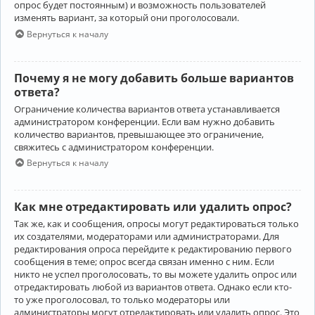
опрос будет постоянным) и возможность пользователей
изменять вариант, за который они проголосовали.
Вернуться к началу
Почему я не могу добавить больше вариантов
ответа?
Ограничение количества вариантов ответа устанавливается
администратором конференции. Если вам нужно добавить
количество вариантов, превышающее это ограничение,
свяжитесь с администратором конференции.
Вернуться к началу
Как мне отредактировать или удалить опрос?
Так же, как и сообщения, опросы могут редактироваться только
их создателями, модераторами или администраторами. Для
редактирования опроса перейдите к редактированию первого
сообщения в теме; опрос всегда связан именно с ним. Если
никто не успел проголосовать, то вы можете удалить опрос или
отредактировать любой из вариантов ответа. Однако если кто-
то уже проголосовал, то только модераторы или
администраторы могут отредактировать или удалить опрос. Это