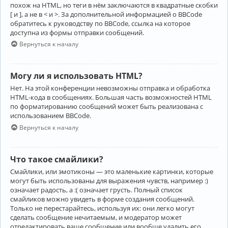
похож на HTML, но теги в нём заключаются в квадратные скобки
[ и ], а не в < и >. За дополнительной информацией о BBCode
обратитесь к руководству по BBCode, ссылка на которое
доступна из формы отправки сообщений.
Вернуться к началу
Могу ли я использовать HTML?
Нет. На этой конференции невозможны отправка и обработка
HTML-кода в сообщениях. Большая часть возможностей HTML
по форматированию сообщений может быть реализована с
использованием BBCode.
Вернуться к началу
Что такое смайлики?
Смайлики, или эмотиконы — это маленькие картинки, которые
могут быть использованы для выражения чувств, например :)
означает радость, а :( означает грусть. Полный список
смайликов можно увидеть в форме создания сообщений.
Только не перестарайтесь, используя их: они легко могут
сделать сообщение нечитаемым, и модератор может
отредактировать ваше сообщение или вообще удалить его.