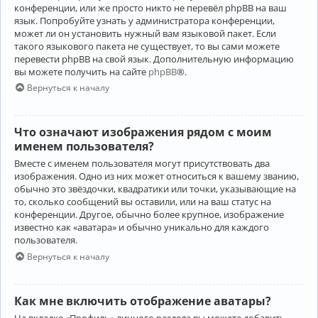
конференции, или же просто никто не перевёл phpBB на ваш
язык. Попробуйте узнать у администратора конференции,
может ли он установить нужный вам языковой пакет. Если
такого языкового пакета не существует, то вы сами можете
перевести phpBB на свой язык. Дополнительную информацию
вы можете получить на сайте
phpBB
®.
Вернуться к началу
Что означают изображения рядом с моим
именем пользователя?
Вместе с именем пользователя могут присутствовать два
изображения. Одно из них может относиться к вашему званию,
обычно это звёздочки, квадратики или точки, указывающие на
то, сколько сообщений вы оставили, или на ваш статус на
конференции. Другое, обычно более крупное, изображение
известно как «аватара» и обычно уникально для каждого
пользователя.
Вернуться к началу
Как мне включить отображение аватары?
На вкладке «Профиль» личного раздела вы можете добавить