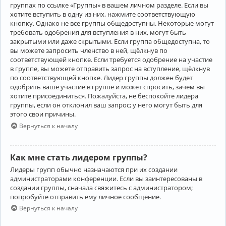
группах по ссылке «Группы» в вашем личном разделе. Если вы
хотите вступить в одну из них, нажмите соответствующую
кнопку. Однако не все группы общедоступны. Некоторые могут
требовать одобрения для вступления в них, могут быть
закрытыми или даже скрытыми. Если группа общедоступна, то
вы можете запросить членство в ней, щёлкнув по
соответствующей кнопке. Если требуется одобрение на участие
в группе, вы можете отправить запрос на вступление, щёлкнув
по соответствующей кнопке. Лидер группы должен будет
одобрить ваше участие в группе и может спросить, зачем вы
хотите присоединиться. Пожалуйста, не беспокойте лидера
группы, если он отклонил ваш запрос; у него могут быть для
этого свои причины.
Вернуться к началу
Как мне стать лидером группы?
Лидеры групп обычно назначаются при их создании
администраторами конференции. Если вы заинтересованы в
создании группы, сначала свяжитесь с администратором;
попробуйте отправить ему личное сообщение.
Вернуться к началу