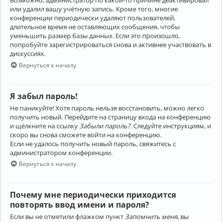
Возможно, администратор по какой-то причине деактивировал
или удалил вашу учётную запись. Кроме того, многие
конференции периодически удаляют пользователей,
длительное время не оставляющих сообщения, чтобы
уменьшить размер базы данных. Если это произошло,
попробуйте зарегистрироваться снова и активнее участвовать в
дискуссиях.
Вернуться к началу
Я забыл пароль!
Не паникуйте! Хотя пароль нельзя восстановить, можно легко
получить новый. Перейдите на страницу входа на конференцию
и щёлкните на ссылку
Забыли пароль?
. Следуйте инструкциям, и
скоро вы снова сможете войти на конференцию.
Если не удалось получить новый пароль, свяжитесь с
администратором конференции.
Вернуться к началу
Почему мне периодически приходится
повторять ввод имени и пароля?
Если вы не отметили флажком пункт
Запомнить меня
, вы