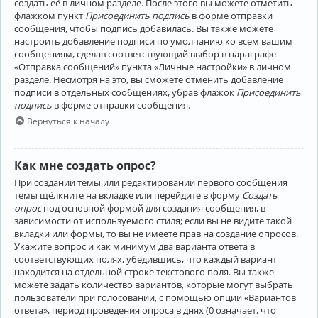
создать её в личном разделе. После этого вы можете отметить
флажком пункт
Присоединить подпись
в форме отправки
сообщения, чтобы подпись добавилась. Вы также можете
настроить добавление подписи по умолчанию ко всем вашим
сообщениям, сделав соответствующий выбор в параграфе
«Отправка сообщений» пункта «Личные настройки» в личном
разделе. Несмотря на это, вы сможете отменить добавление
подписи в отдельных сообщениях, убрав флажок
Присоединить
подпись
в форме отправки сообщения.
Вернуться к началу
Как мне создать опрос?
При создании темы или редактировании первого сообщения
темы щёлкните на вкладке или перейдите в форму
Создать
опрос
под основной формой для создания сообщения, в
зависимости от используемого стиля; если вы не видите такой
вкладки или формы, то вы не имеете прав на создание опросов.
Укажите вопрос и как минимум два варианта ответа в
соответствующих полях, убедившись, что каждый вариант
находится на отдельной строке текстового поля. Вы также
можете задать количество вариантов, которые могут выбрать
пользователи при голосовании, с помощью опции «Вариантов
ответа», период проведения опроса в днях (0 означает, что