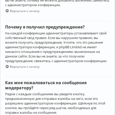
вы не знаете, почему не можете добавлять вложения, свяжитесь
с администратором конференции.
Вернуться к началу
Почему я получил предупреждение?
На каждой конференции администраторы устанавливают свой
собственный свод правил. Если вы нарушили правило, вы
можете получить предупреждение. Учтите, что это решение
администратора конференции, и phpBB Limited не имеет
никакого отношения к предупреждениям, вынесенным на
данном сайте. Если вы не знаете, за что получили
предупреждение, свяжитесь с администратором конференции.
Вернуться к началу
Как мне пожаловаться на сообщения
модератору?
Рядом с каждым сообщением вы увидите кнопку,
предназначенную для отправки жалобы на него, если это
разрешено администратором конференции. Щёлкнув по этой
кнопке, вы пройдёте через ряд шагов, необходимых для
оправки жалобы на сообщение.