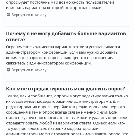
опрос будет постоянным) и возможность пользователей
изменять вариант, за который они проголосовали.
Вернуться к началу
Почему я не могу добавить больше вариантов
ответа?
Ограничение количества вариантов ответа устанавливается
администратором конференции. Если вам нужно добавить
количество вариантов, превышающее это ограничение,
свяжитесь с администратором конференции.
Вернуться к началу
Как мне отредактировать или удалить опрос?
Так же, как и сообщения, опросы могут редактироваться только
их создателями, модераторами или администраторами. Для
редактирования опроса перейдите к редактированию первого
сообщения в теме; опрос всегда связан именно с ним. Если
никто не успел проголосовать, то вы можете удалить опрос или
отредактировать любой из вариантов ответа. Однако если кто-
то уже проголосовал, то только модераторы или
администраторы могут отредактировать или удалить опрос. Это