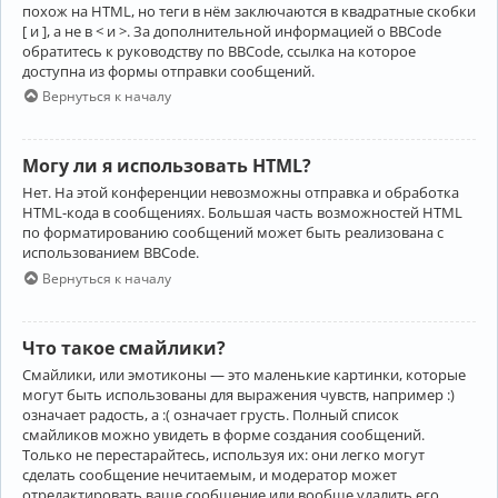
похож на HTML, но теги в нём заключаются в квадратные скобки
[ и ], а не в < и >. За дополнительной информацией о BBCode
обратитесь к руководству по BBCode, ссылка на которое
доступна из формы отправки сообщений.
Вернуться к началу
Могу ли я использовать HTML?
Нет. На этой конференции невозможны отправка и обработка
HTML-кода в сообщениях. Большая часть возможностей HTML
по форматированию сообщений может быть реализована с
использованием BBCode.
Вернуться к началу
Что такое смайлики?
Смайлики, или эмотиконы — это маленькие картинки, которые
могут быть использованы для выражения чувств, например :)
означает радость, а :( означает грусть. Полный список
смайликов можно увидеть в форме создания сообщений.
Только не перестарайтесь, используя их: они легко могут
сделать сообщение нечитаемым, и модератор может
отредактировать ваше сообщение или вообще удалить его.