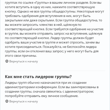
группах по ссылке «Группы» в вашем личном разделе. Если вы
хотите вступить в одну из них, нажмите соответствующую
кнопку. Однако не все группы общедоступны. Некоторые могут
требовать одобрения для вступления в них, могут быть
закрытыми или даже скрытыми. Если группа общедоступна, то
вы можете запросить членство в ней, щёлкнув по
соответствующей кнопке. Если требуется одобрение на участие
в группе, вы можете отправить запрос на вступление, щёлкнув
по соответствующей кнопке. Лидер группы должен будет
одобрить ваше участие в группе и может спросить, зачем вы
хотите присоединиться. Пожалуйста, не беспокойте лидера
группы, если он отклонил ваш запрос; у него могут быть для
этого свои причины.
Вернуться к началу
Как мне стать лидером группы?
Лидеры групп обычно назначаются при их создании
администраторами конференции. Если вы заинтересованы в
создании группы, сначала свяжитесь с администратором;
попробуйте отправить ему личное сообщение.
Вернуться к началу