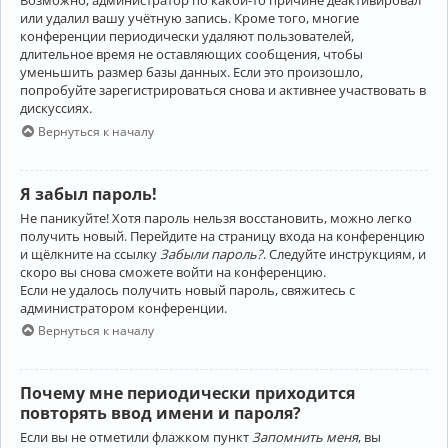
Возможно, администратор по какой-то причине деактивировал
или удалил вашу учётную запись. Кроме того, многие
конференции периодически удаляют пользователей,
длительное время не оставляющих сообщения, чтобы
уменьшить размер базы данных. Если это произошло,
попробуйте зарегистрироваться снова и активнее участвовать в
дискуссиях.
Вернуться к началу
Я забыл пароль!
Не паникуйте! Хотя пароль нельзя восстановить, можно легко
получить новый. Перейдите на страницу входа на конференцию
и щёлкните на ссылку
Забыли пароль?
. Следуйте инструкциям, и
скоро вы снова сможете войти на конференцию.
Если не удалось получить новый пароль, свяжитесь с
администратором конференции.
Вернуться к началу
Почему мне периодически приходится
повторять ввод имени и пароля?
Если вы не отметили флажком пункт
Запомнить меня
, вы