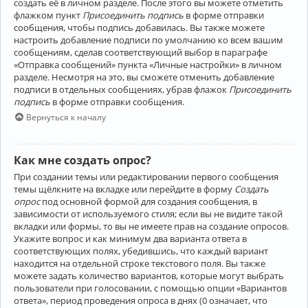
создать её в личном разделе. После этого вы можете отметить
флажком пункт
Присоединить подпись
в форме отправки
сообщения, чтобы подпись добавилась. Вы также можете
настроить добавление подписи по умолчанию ко всем вашим
сообщениям, сделав соответствующий выбор в параграфе
«Отправка сообщений» пункта «Личные настройки» в личном
разделе. Несмотря на это, вы сможете отменить добавление
подписи в отдельных сообщениях, убрав флажок
Присоединить
подпись
в форме отправки сообщения.
Вернуться к началу
Как мне создать опрос?
При создании темы или редактировании первого сообщения
темы щёлкните на вкладке или перейдите в форму
Создать
опрос
под основной формой для создания сообщения, в
зависимости от используемого стиля; если вы не видите такой
вкладки или формы, то вы не имеете прав на создание опросов.
Укажите вопрос и как минимум два варианта ответа в
соответствующих полях, убедившись, что каждый вариант
находится на отдельной строке текстового поля. Вы также
можете задать количество вариантов, которые могут выбрать
пользователи при голосовании, с помощью опции «Вариантов
ответа», период проведения опроса в днях (0 означает, что