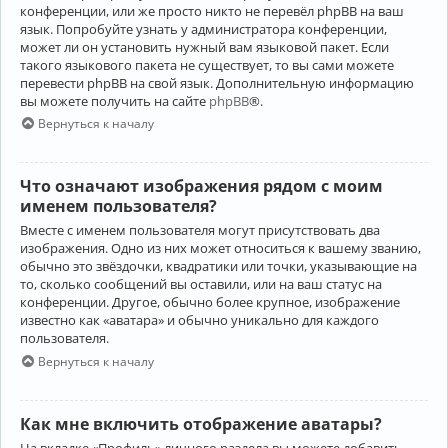
конференции, или же просто никто не перевёл phpBB на ваш
язык. Попробуйте узнать у администратора конференции,
может ли он установить нужный вам языковой пакет. Если
такого языкового пакета не существует, то вы сами можете
перевести phpBB на свой язык. Дополнительную информацию
вы можете получить на сайте
phpBB
®.
Вернуться к началу
Что означают изображения рядом с моим
именем пользователя?
Вместе с именем пользователя могут присутствовать два
изображения. Одно из них может относиться к вашему званию,
обычно это звёздочки, квадратики или точки, указывающие на
то, сколько сообщений вы оставили, или на ваш статус на
конференции. Другое, обычно более крупное, изображение
известно как «аватара» и обычно уникально для каждого
пользователя.
Вернуться к началу
Как мне включить отображение аватары?
На вкладке «Профиль» личного раздела вы можете добавить