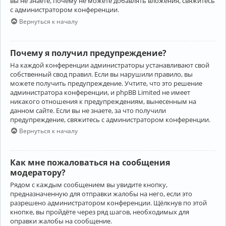
вы не знаете, почему не можете добавлять вложения, свяжитесь
с администратором конференции.
Вернуться к началу
Почему я получил предупреждение?
На каждой конференции администраторы устанавливают свой
собственный свод правил. Если вы нарушили правило, вы
можете получить предупреждение. Учтите, что это решение
администратора конференции, и phpBB Limited не имеет
никакого отношения к предупреждениям, вынесенным на
данном сайте. Если вы не знаете, за что получили
предупреждение, свяжитесь с администратором конференции.
Вернуться к началу
Как мне пожаловаться на сообщения
модератору?
Рядом с каждым сообщением вы увидите кнопку,
предназначенную для отправки жалобы на него, если это
разрешено администратором конференции. Щёлкнув по этой
кнопке, вы пройдёте через ряд шагов, необходимых для
оправки жалобы на сообщение.