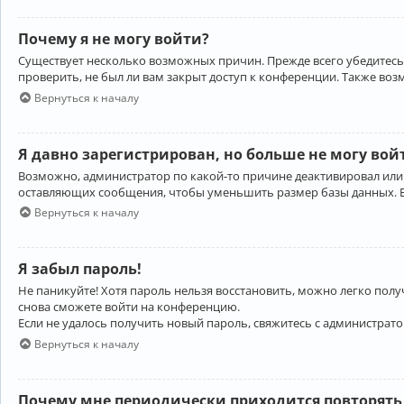
Почему я не могу войти?
Существует несколько возможных причин. Прежде всего убедитесь,
проверить, не был ли вам закрыт доступ к конференции. Также во
Вернуться к началу
Я давно зарегистрирован, но больше не могу вой
Возможно, администратор по какой-то причине деактивировал или
оставляющих сообщения, чтобы уменьшить размер базы данных. Есл
Вернуться к началу
Я забыл пароль!
Не паникуйте! Хотя пароль нельзя восстановить, можно легко пол
снова сможете войти на конференцию.
Если не удалось получить новый пароль, свяжитесь с администрат
Вернуться к началу
Почему мне периодически приходится повторять