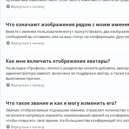
Вернуться к началу
Что означают изображения рядом с моим именем
Вместе с именем пользователя могут присутствовать два изображен
сообщений вы оставили, или на ваш статус на конференции. Другое
Вернуться к началу
Как мне включить отображение аватары?
На вкладке «Профиль» личного раздела вы можете добавить аватару
администратора зависит, включена ли поддержка аватар, а также к
выяснения причин.
Вернуться к началу
Что такое звание и как я могу изменить его?
Звания, отображаемые под вашим именем, отражают количество 
не можете напрямую изменять наименования званий на конференци
чтобы повысить своё звание. На большинстве конференций это за
Вернуться к началу