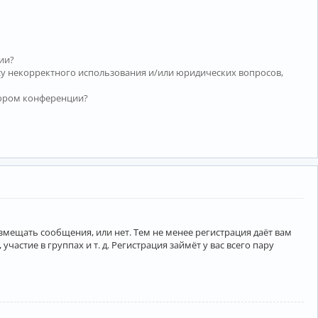
ии?
су некорректного использования и/или юридических вопросов,
тором конференции?
азмещать сообщения, или нет. Тем не менее регистрация даёт вам
тие в группах и т. д. Регистрация займёт у вас всего пару