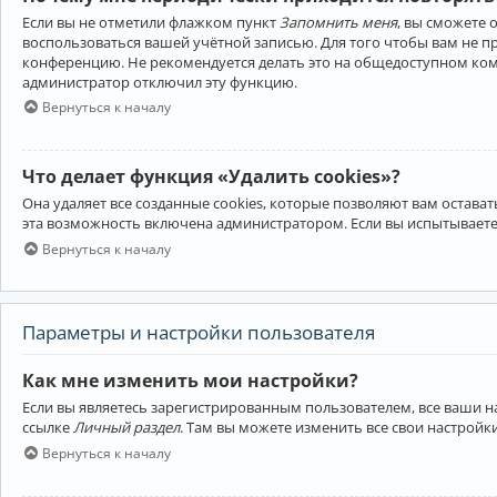
Если вы не отметили флажком пункт
Запомнить меня
, вы сможете 
воспользоваться вашей учётной записью. Для того чтобы вам не 
конференцию. Не рекомендуется делать это на общедоступном компь
администратор отключил эту функцию.
Вернуться к началу
Что делает функция «Удалить cookies»?
Она удаляет все созданные cookies, которые позволяют вам остав
эта возможность включена администратором. Если вы испытываете
Вернуться к началу
Параметры и настройки пользователя
Как мне изменить мои настройки?
Если вы являетесь зарегистрированным пользователем, все ваши н
ссылке
Личный раздел
. Там вы можете изменить все свои настройк
Вернуться к началу