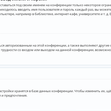
оставаться под своим именем на конференции только некоторое ограни
приходилось вводить имя пользователя и пароль каждый раз, вы може
ютере, например в библиотеке, интернет-кафе, университете и т. д. 
аться авторизованным на этой конференции, а также выполняют другие
 трудности со входом или выходом на данной конференции, возможно,
астройки хранятся в базе данных конференции. Чтобы изменить их, щё
и и предпочтения.