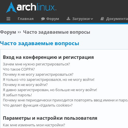
Главная
Форум
Загрузки
Документ
с
Форум
Часто задаваемые вопросы
ы
Часто задаваемые вопросы
л
к
Вход на конференцию и регистрация
и
Зачем мне нужно регистрироваться?
Что такое COPPA?
Почему я не могу зарегистрироваться?
Я только что зарегистрировался, но не могу войти!
Почему я не могу войти?
Я давно зарегистрирован, но больше не могу войти!
Я забыл пароль!
Почему мне периодически приходится повторять ввод имени и паро
Что делает функция «Удалить cookies»?
Параметры и настройки пользователя
Как мне изменить мои настройки?