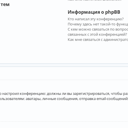
 тем
Информация о phpBB
Кто написал эту конференцию?
Почему здесь нет такой-то функц
С кем можно связаться по вопро
связанных с этой конференцией?
Как мне связаться с администра
атор настроил конференцию: должны ли вы зарегистрироваться, чтобы р
вателям: аватары, личные сообщения, отправка email-сообщений, учас