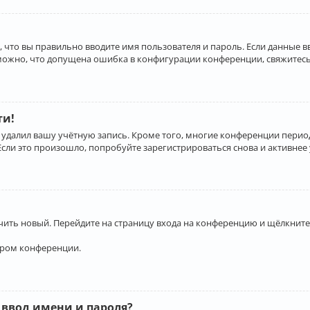
 что вы правильно вводите имя пользователя и пароль. Если данные 
зможно, что допущена ошибка в конфигурации конференции, свяжитесь
ти!
 удалил вашу учётную запись. Кроме того, многие конференции перио
и это произошло, попробуйте зарегистрироваться снова и активнее у
учить новый. Перейдите на страницу входа на конференцию и щёлкните
ором конференции.
 ввод имени и пароля?