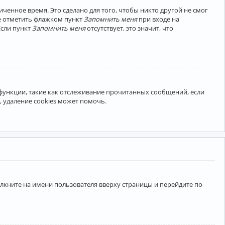
ченное время. Это сделано для того, чтобы никто другой не смог
те отметить флажком пункт
Запомнить меня
при входе на
Если пункт
Запомнить меня
отсутствует, это значит, что
 функции, такие как отслеживание прочитанных сообщений, если
 удаление cookies может помочь.
лкните на имени пользователя вверху страницы и перейдите по