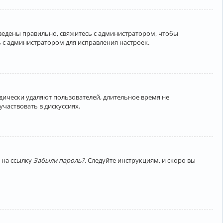
введены правильно, свяжитесь с администратором, чтобы
 с администратором для исправления настроек.
дически удаляют пользователей, длительное время не
частвовать в дискуссиях.
 на ссылку
Забыли пароль?
. Следуйте инструкциям, и скоро вы