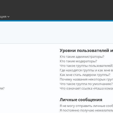
ация
Уровни пользователей и
Кто такие администраторы?
Кто такие модераторы?
Что такое группы пользователей
Где находятся группы и как мне в
Как мне стать лидером группы?
Почему названия некоторых гру
Что такое группа по умолчанию?
ля?
Что означает ссылка «Наша кома
Личные сообщения
Я не могу отправить личные соо
Я постоянно получаю нежелател