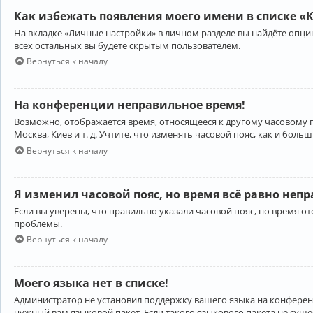
Как избежать появления моего имени в списке «
На вкладке «Личные настройки» в личном разделе вы найдёте опц
всех остальных вы будете скрытым пользователем.
Вернуться к началу
На конференции неправильное время!
Возможно, отображается время, относящееся к другому часовому поя
Москва, Киев и т. д. Учтите, что изменять часовой пояс, как и бо
Вернуться к началу
Я изменил часовой пояс, но время всё равно неп
Если вы уверены, что правильно указали часовой пояс, но время 
проблемы.
Вернуться к началу
Моего языка нет в списке!
Администратор не установил поддержку вашего языка на конференц
нужный вам языковой пакет. Если такого языкового пакета не сущ