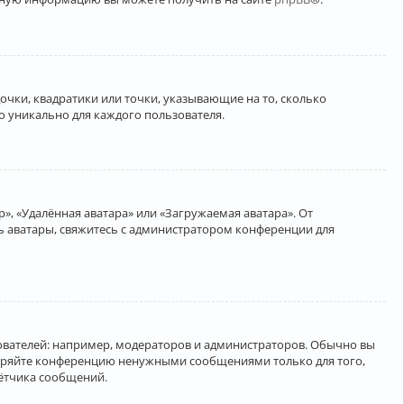
очки, квадратики или точки, указывающие на то, сколько
о уникально для каждого пользователя.
», «Удалённая аватара» или «Загружаемая аватара». От
ть аватары, свяжитесь с администратором конференции для
вателей: например, модераторов и администраторов. Обычно вы
соряйте конференцию ненужными сообщениями только для того,
чётчика сообщений.