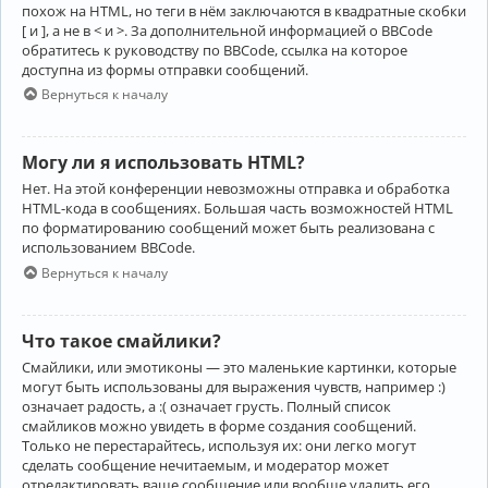
похож на HTML, но теги в нём заключаются в квадратные скобки
[ и ], а не в < и >. За дополнительной информацией о BBCode
обратитесь к руководству по BBCode, ссылка на которое
доступна из формы отправки сообщений.
Вернуться к началу
Могу ли я использовать HTML?
Нет. На этой конференции невозможны отправка и обработка
HTML-кода в сообщениях. Большая часть возможностей HTML
по форматированию сообщений может быть реализована с
использованием BBCode.
Вернуться к началу
Что такое смайлики?
Смайлики, или эмотиконы — это маленькие картинки, которые
могут быть использованы для выражения чувств, например :)
означает радость, а :( означает грусть. Полный список
смайликов можно увидеть в форме создания сообщений.
Только не перестарайтесь, используя их: они легко могут
сделать сообщение нечитаемым, и модератор может
отредактировать ваше сообщение или вообще удалить его.