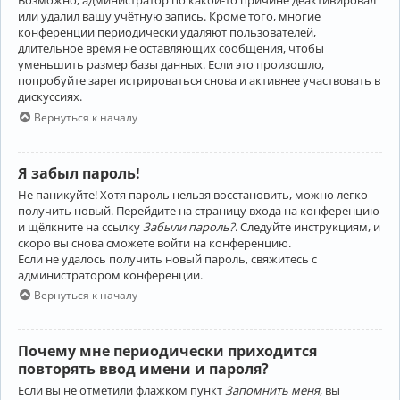
Возможно, администратор по какой-то причине деактивировал
или удалил вашу учётную запись. Кроме того, многие
конференции периодически удаляют пользователей,
длительное время не оставляющих сообщения, чтобы
уменьшить размер базы данных. Если это произошло,
попробуйте зарегистрироваться снова и активнее участвовать в
дискуссиях.
Вернуться к началу
Я забыл пароль!
Не паникуйте! Хотя пароль нельзя восстановить, можно легко
получить новый. Перейдите на страницу входа на конференцию
и щёлкните на ссылку
Забыли пароль?
. Следуйте инструкциям, и
скоро вы снова сможете войти на конференцию.
Если не удалось получить новый пароль, свяжитесь с
администратором конференции.
Вернуться к началу
Почему мне периодически приходится
повторять ввод имени и пароля?
Если вы не отметили флажком пункт
Запомнить меня
, вы