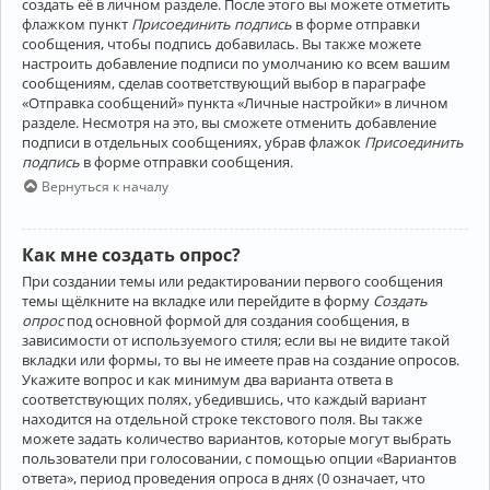
создать её в личном разделе. После этого вы можете отметить
флажком пункт
Присоединить подпись
в форме отправки
сообщения, чтобы подпись добавилась. Вы также можете
настроить добавление подписи по умолчанию ко всем вашим
сообщениям, сделав соответствующий выбор в параграфе
«Отправка сообщений» пункта «Личные настройки» в личном
разделе. Несмотря на это, вы сможете отменить добавление
подписи в отдельных сообщениях, убрав флажок
Присоединить
подпись
в форме отправки сообщения.
Вернуться к началу
Как мне создать опрос?
При создании темы или редактировании первого сообщения
темы щёлкните на вкладке или перейдите в форму
Создать
опрос
под основной формой для создания сообщения, в
зависимости от используемого стиля; если вы не видите такой
вкладки или формы, то вы не имеете прав на создание опросов.
Укажите вопрос и как минимум два варианта ответа в
соответствующих полях, убедившись, что каждый вариант
находится на отдельной строке текстового поля. Вы также
можете задать количество вариантов, которые могут выбрать
пользователи при голосовании, с помощью опции «Вариантов
ответа», период проведения опроса в днях (0 означает, что