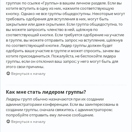
группах по ссылке «Группы» в вашем личном разделе. Если вы
хотите вступить в одну из них, нажмите соответствующую
кнопку. Однако не все группы общедоступны. Некоторые могут
требовать одобрения для вступления в них, могут быть
закрытыми или даже скрытыми. Если группа общедоступна, то
вы можете запросить членство в ней, щёлкнув по
соответствующей кнопке. Если требуется одобрение на участие
в группе, вы можете отправить запрос на вступление, щёлкнув
по соответствующей кнопке. Лидер группы должен будет
одобрить ваше участие в группе и может спросить, зачем вы
хотите присоединиться. Пожалуйста, не беспокойте лидера
группы, если он отклонил ваш запрос; у него могут быть для
этого свои причины.
Вернуться к началу
Как мне стать лидером группы?
Лидеры групп обычно назначаются при их создании
администраторами конференции. Если вы заинтересованы в
создании группы, сначала свяжитесь с администратором;
попробуйте отправить ему личное сообщение.
Вернуться к началу