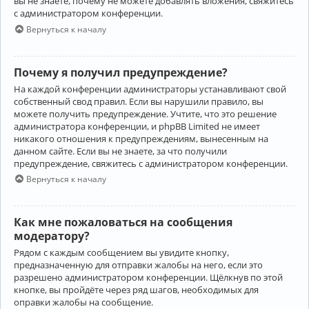
вы не знаете, почему не можете добавлять вложения, свяжитесь
с администратором конференции.
Вернуться к началу
Почему я получил предупреждение?
На каждой конференции администраторы устанавливают свой
собственный свод правил. Если вы нарушили правило, вы
можете получить предупреждение. Учтите, что это решение
администратора конференции, и phpBB Limited не имеет
никакого отношения к предупреждениям, вынесенным на
данном сайте. Если вы не знаете, за что получили
предупреждение, свяжитесь с администратором конференции.
Вернуться к началу
Как мне пожаловаться на сообщения
модератору?
Рядом с каждым сообщением вы увидите кнопку,
предназначенную для отправки жалобы на него, если это
разрешено администратором конференции. Щёлкнув по этой
кнопке, вы пройдёте через ряд шагов, необходимых для
оправки жалобы на сообщение.