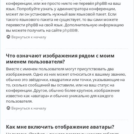
конференции, или же просто никто не перевёл phpBB на ваш
язык. Попробуйте узнать у администратора конференции,
может ли он установить нужный вам языковой пакет. Если
такого языкового пакета не существует, то вы сами можете
перевести phpBB на свой язык. Дополнительную информацию
вы можете получить на сайте
phpBB
®.
Вернуться к началу
Что означают изображения рядом с моим
именем пользователя?
Вместе с именем пользователя могут присутствовать два
изображения. Одно из них может относиться к вашему званию,
обычно это звёздочки, квадратики или точки, указывающие на
то, сколько сообщений вы оставили, или на ваш статус на
конференции. Другое, обычно более крупное, изображение
известно как «аватара» и обычно уникально для каждого
пользователя.
Вернуться к началу
Как мне включить отображение аватары?
На вкладке «Профиль» личного раздела вы можете добавить