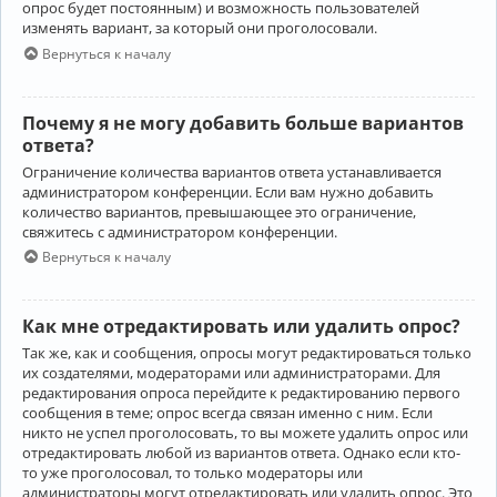
опрос будет постоянным) и возможность пользователей
изменять вариант, за который они проголосовали.
Вернуться к началу
Почему я не могу добавить больше вариантов
ответа?
Ограничение количества вариантов ответа устанавливается
администратором конференции. Если вам нужно добавить
количество вариантов, превышающее это ограничение,
свяжитесь с администратором конференции.
Вернуться к началу
Как мне отредактировать или удалить опрос?
Так же, как и сообщения, опросы могут редактироваться только
их создателями, модераторами или администраторами. Для
редактирования опроса перейдите к редактированию первого
сообщения в теме; опрос всегда связан именно с ним. Если
никто не успел проголосовать, то вы можете удалить опрос или
отредактировать любой из вариантов ответа. Однако если кто-
то уже проголосовал, то только модераторы или
администраторы могут отредактировать или удалить опрос. Это