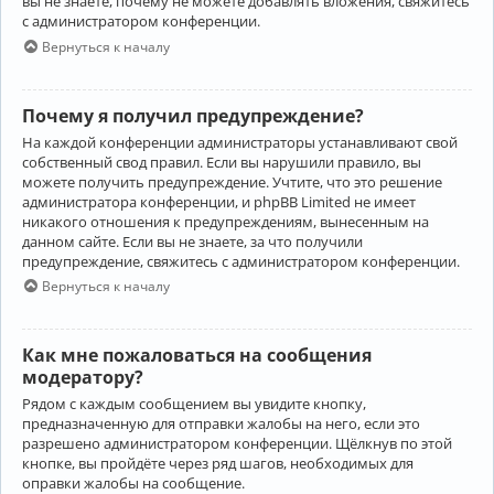
вы не знаете, почему не можете добавлять вложения, свяжитесь
с администратором конференции.
Вернуться к началу
Почему я получил предупреждение?
На каждой конференции администраторы устанавливают свой
собственный свод правил. Если вы нарушили правило, вы
можете получить предупреждение. Учтите, что это решение
администратора конференции, и phpBB Limited не имеет
никакого отношения к предупреждениям, вынесенным на
данном сайте. Если вы не знаете, за что получили
предупреждение, свяжитесь с администратором конференции.
Вернуться к началу
Как мне пожаловаться на сообщения
модератору?
Рядом с каждым сообщением вы увидите кнопку,
предназначенную для отправки жалобы на него, если это
разрешено администратором конференции. Щёлкнув по этой
кнопке, вы пройдёте через ряд шагов, необходимых для
оправки жалобы на сообщение.