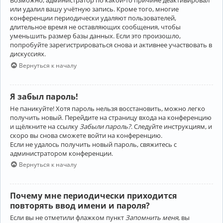
Возможно, администратор по какой-то причине деактивировал
или удалил вашу учётную запись. Кроме того, многие
конференции периодически удаляют пользователей,
длительное время не оставляющих сообщения, чтобы
уменьшить размер базы данных. Если это произошло,
попробуйте зарегистрироваться снова и активнее участвовать в
дискуссиях.
Вернуться к началу
Я забыл пароль!
Не паникуйте! Хотя пароль нельзя восстановить, можно легко
получить новый. Перейдите на страницу входа на конференцию
и щёлкните на ссылку
Забыли пароль?
. Следуйте инструкциям, и
скоро вы снова сможете войти на конференцию.
Если не удалось получить новый пароль, свяжитесь с
администратором конференции.
Вернуться к началу
Почему мне периодически приходится
повторять ввод имени и пароля?
Если вы не отметили флажком пункт
Запомнить меня
, вы