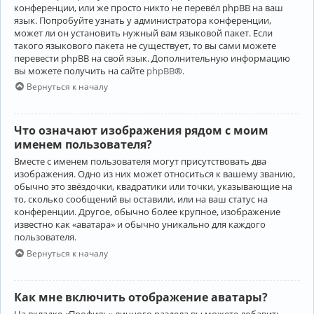
конференции, или же просто никто не перевёл phpBB на ваш
язык. Попробуйте узнать у администратора конференции,
может ли он установить нужный вам языковой пакет. Если
такого языкового пакета не существует, то вы сами можете
перевести phpBB на свой язык. Дополнительную информацию
вы можете получить на сайте
phpBB
®.
Вернуться к началу
Что означают изображения рядом с моим
именем пользователя?
Вместе с именем пользователя могут присутствовать два
изображения. Одно из них может относиться к вашему званию,
обычно это звёздочки, квадратики или точки, указывающие на
то, сколько сообщений вы оставили, или на ваш статус на
конференции. Другое, обычно более крупное, изображение
известно как «аватара» и обычно уникально для каждого
пользователя.
Вернуться к началу
Как мне включить отображение аватары?
На вкладке «Профиль» личного раздела вы можете добавить