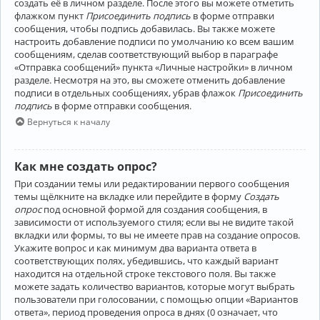
создать её в личном разделе. После этого вы можете отметить
флажком пункт
Присоединить подпись
в форме отправки
сообщения, чтобы подпись добавилась. Вы также можете
настроить добавление подписи по умолчанию ко всем вашим
сообщениям, сделав соответствующий выбор в параграфе
«Отправка сообщений» пункта «Личные настройки» в личном
разделе. Несмотря на это, вы сможете отменить добавление
подписи в отдельных сообщениях, убрав флажок
Присоединить
подпись
в форме отправки сообщения.
Вернуться к началу
Как мне создать опрос?
При создании темы или редактировании первого сообщения
темы щёлкните на вкладке или перейдите в форму
Создать
опрос
под основной формой для создания сообщения, в
зависимости от используемого стиля; если вы не видите такой
вкладки или формы, то вы не имеете прав на создание опросов.
Укажите вопрос и как минимум два варианта ответа в
соответствующих полях, убедившись, что каждый вариант
находится на отдельной строке текстового поля. Вы также
можете задать количество вариантов, которые могут выбрать
пользователи при голосовании, с помощью опции «Вариантов
ответа», период проведения опроса в днях (0 означает, что