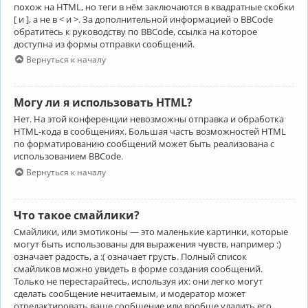
похож на HTML, но теги в нём заключаются в квадратные скобки
[ и ], а не в < и >. За дополнительной информацией о BBCode
обратитесь к руководству по BBCode, ссылка на которое
доступна из формы отправки сообщений.
Вернуться к началу
Могу ли я использовать HTML?
Нет. На этой конференции невозможны отправка и обработка
HTML-кода в сообщениях. Большая часть возможностей HTML
по форматированию сообщений может быть реализована с
использованием BBCode.
Вернуться к началу
Что такое смайлики?
Смайлики, или эмотиконы — это маленькие картинки, которые
могут быть использованы для выражения чувств, например :)
означает радость, а :( означает грусть. Полный список
смайликов можно увидеть в форме создания сообщений.
Только не перестарайтесь, используя их: они легко могут
сделать сообщение нечитаемым, и модератор может
отредактировать ваше сообщение или вообще удалить его.