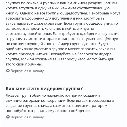
группах по ссылке «Группы» в вашем личном разделе. Если вы
хотите вступить в одну из них, нажмите соответствующую
кнопку. Однако не все группы общедоступны. Некоторые могут
требовать одобрения для вступления в них, могут быть
закрытыми или даже скрытыми. Если группа общедоступна, то
вы можете запросить членство в ней, щёлкнув по
соответствующей кнопке. Если требуется одобрение на участие
в группе, вы можете отправить запрос на вступление, щёлкнув
по соответствующей кнопке. Лидер группы должен будет
одобрить ваше участие в группе и может спросить, зачем вы
хотите присоединиться. Пожалуйста, не беспокойте лидера
группы, если он отклонил ваш запрос; у него могут быть для
этого свои причины.
Вернуться к началу
Как мне стать лидером группы?
Лидеры групп обычно назначаются при их создании
администраторами конференции. Если вы заинтересованы в
создании группы, сначала свяжитесь с администратором;
попробуйте отправить ему личное сообщение.
Вернуться к началу