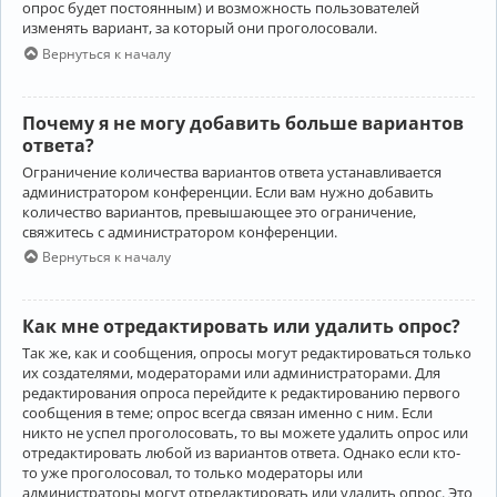
опрос будет постоянным) и возможность пользователей
изменять вариант, за который они проголосовали.
Вернуться к началу
Почему я не могу добавить больше вариантов
ответа?
Ограничение количества вариантов ответа устанавливается
администратором конференции. Если вам нужно добавить
количество вариантов, превышающее это ограничение,
свяжитесь с администратором конференции.
Вернуться к началу
Как мне отредактировать или удалить опрос?
Так же, как и сообщения, опросы могут редактироваться только
их создателями, модераторами или администраторами. Для
редактирования опроса перейдите к редактированию первого
сообщения в теме; опрос всегда связан именно с ним. Если
никто не успел проголосовать, то вы можете удалить опрос или
отредактировать любой из вариантов ответа. Однако если кто-
то уже проголосовал, то только модераторы или
администраторы могут отредактировать или удалить опрос. Это