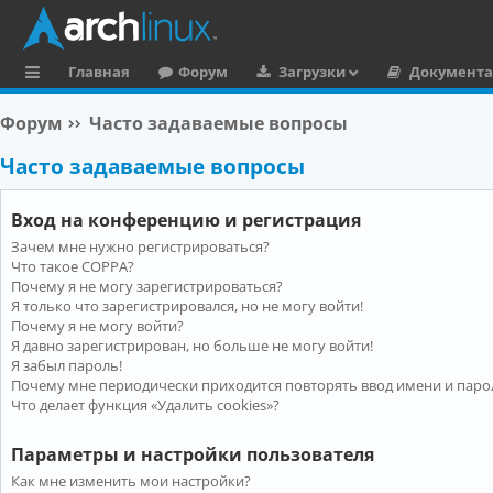
Главная
Форум
Загрузки
Документ
с
Форум
Часто задаваемые вопросы
ы
Часто задаваемые вопросы
л
к
Вход на конференцию и регистрация
и
Зачем мне нужно регистрироваться?
Что такое COPPA?
Почему я не могу зарегистрироваться?
Я только что зарегистрировался, но не могу войти!
Почему я не могу войти?
Я давно зарегистрирован, но больше не могу войти!
Я забыл пароль!
Почему мне периодически приходится повторять ввод имени и паро
Что делает функция «Удалить cookies»?
Параметры и настройки пользователя
Как мне изменить мои настройки?