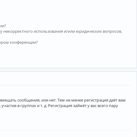
ии?
су некорректного использования и/или юридических вопросов,
тором конференции?
азмещать сообщения, или нет. Тем не менее регистрация даёт вам
тие в группах и т. д. Регистрация займёт у вас всего пару