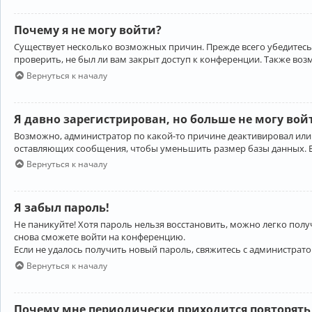
Почему я не могу войти?
Существует несколько возможных причин. Прежде всего убедитесь,
проверить, не был ли вам закрыт доступ к конференции. Также во
Вернуться к началу
Я давно зарегистрирован, но больше не могу вой
Возможно, администратор по какой-то причине деактивировал или
оставляющих сообщения, чтобы уменьшить размер базы данных. Есл
Вернуться к началу
Я забыл пароль!
Не паникуйте! Хотя пароль нельзя восстановить, можно легко пол
снова сможете войти на конференцию.
Если не удалось получить новый пароль, свяжитесь с администрат
Вернуться к началу
Почему мне периодически приходится повторять