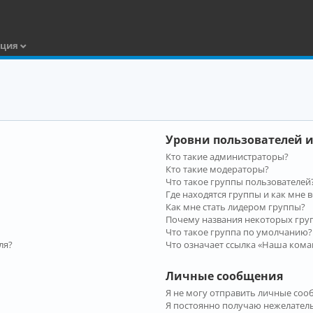
ация
Уровни пользователей и
Кто такие администраторы?
Кто такие модераторы?
Что такое группы пользователей
Где находятся группы и как мне в
Как мне стать лидером группы?
Почему названия некоторых гру
Что такое группа по умолчанию?
ля?
Что означает ссылка «Наша кома
Личные сообщения
Я не могу отправить личные соо
Я постоянно получаю нежелател