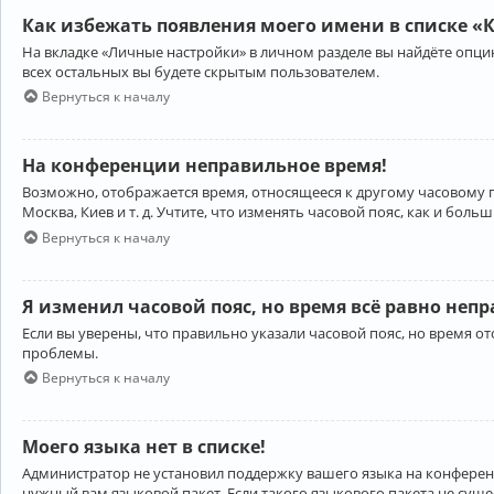
Как избежать появления моего имени в списке «
На вкладке «Личные настройки» в личном разделе вы найдёте опц
всех остальных вы будете скрытым пользователем.
Вернуться к началу
На конференции неправильное время!
Возможно, отображается время, относящееся к другому часовому поя
Москва, Киев и т. д. Учтите, что изменять часовой пояс, как и бо
Вернуться к началу
Я изменил часовой пояс, но время всё равно неп
Если вы уверены, что правильно указали часовой пояс, но время 
проблемы.
Вернуться к началу
Моего языка нет в списке!
Администратор не установил поддержку вашего языка на конференц
нужный вам языковой пакет. Если такого языкового пакета не сущ