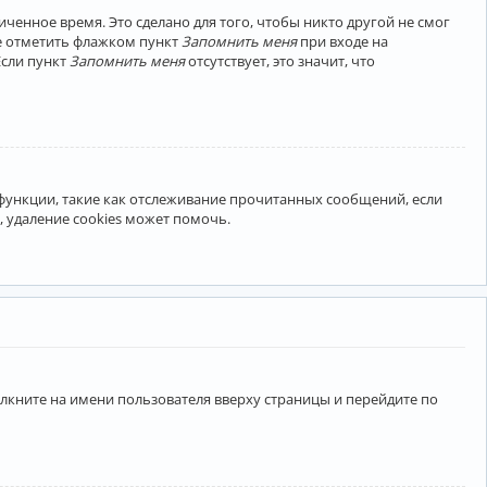
ченное время. Это сделано для того, чтобы никто другой не смог
те отметить флажком пункт
Запомнить меня
при входе на
Если пункт
Запомнить меня
отсутствует, это значит, что
 функции, такие как отслеживание прочитанных сообщений, если
 удаление cookies может помочь.
лкните на имени пользователя вверху страницы и перейдите по