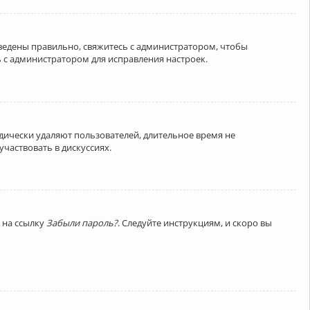
введены правильно, свяжитесь с администратором, чтобы
 с администратором для исправления настроек.
дически удаляют пользователей, длительное время не
частвовать в дискуссиях.
 на ссылку
Забыли пароль?
. Следуйте инструкциям, и скоро вы