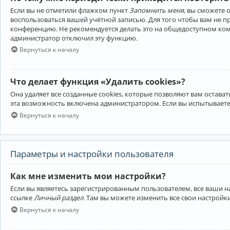
Если вы не отметили флажком пункт
Запомнить меня
, вы сможете 
воспользоваться вашей учётной записью. Для того чтобы вам не 
конференцию. Не рекомендуется делать это на общедоступном компь
администратор отключил эту функцию.
Вернуться к началу
Что делает функция «Удалить cookies»?
Она удаляет все созданные cookies, которые позволяют вам остав
эта возможность включена администратором. Если вы испытываете
Вернуться к началу
Параметры и настройки пользователя
Как мне изменить мои настройки?
Если вы являетесь зарегистрированным пользователем, все ваши н
ссылке
Личный раздел
. Там вы можете изменить все свои настройк
Вернуться к началу