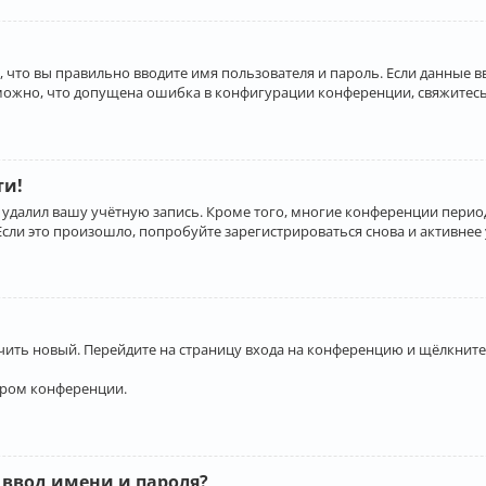
 что вы правильно вводите имя пользователя и пароль. Если данные 
зможно, что допущена ошибка в конфигурации конференции, свяжитесь
ти!
 удалил вашу учётную запись. Кроме того, многие конференции перио
и это произошло, попробуйте зарегистрироваться снова и активнее у
учить новый. Перейдите на страницу входа на конференцию и щёлкните
ором конференции.
 ввод имени и пароля?