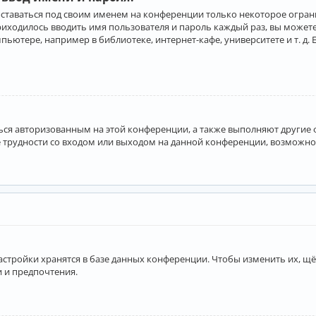
оставаться под своим именем на конференции только некоторое ограни
приходилось вводить имя пользователя и пароль каждый раз, вы може
ютере, например в библиотеке, интернет-кафе, университете и т. д. 
аться авторизованным на этой конференции, а также выполняют другие
 трудности со входом или выходом на данной конференции, возможно,
астройки хранятся в базе данных конференции. Чтобы изменить их, щё
и и предпочтения.