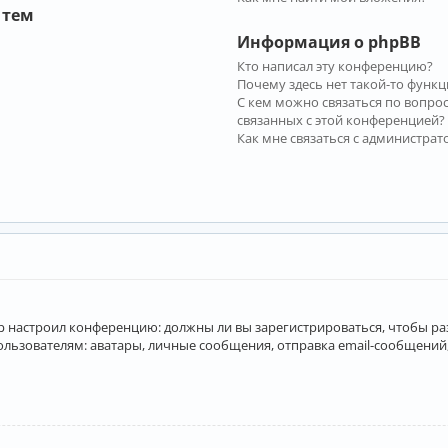
 тем
Информация о phpBB
Кто написал эту конференцию?
Почему здесь нет такой-то функц
С кем можно связаться по вопро
связанных с этой конференцией?
Как мне связаться с администра
атор настроил конференцию: должны ли вы зарегистрироваться, чтобы р
вателям: аватары, личные сообщения, отправка email-сообщений, учас