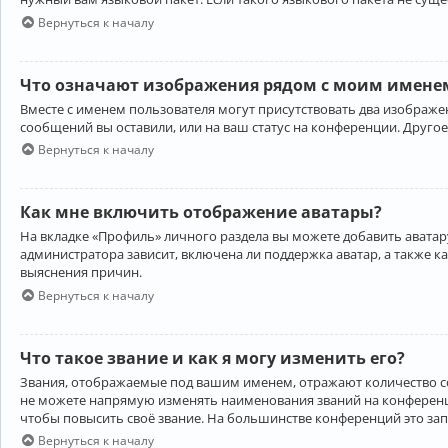
Вернуться к началу
Что означают изображения рядом с моим именем
Вместе с именем пользователя могут присутствовать два изображен
сообщений вы оставили, или на ваш статус на конференции. Другое
Вернуться к началу
Как мне включить отображение аватары?
На вкладке «Профиль» личного раздела вы можете добавить аватару
администратора зависит, включена ли поддержка аватар, а также к
выяснения причин.
Вернуться к началу
Что такое звание и как я могу изменить его?
Звания, отображаемые под вашим именем, отражают количество 
не можете напрямую изменять наименования званий на конференци
чтобы повысить своё звание. На большинстве конференций это за
Вернуться к началу