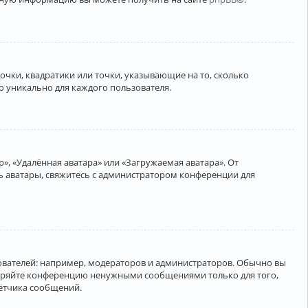
очки, квадратики или точки, указывающие на то, сколько
о уникально для каждого пользователя.
», «Удалённая аватара» или «Загружаемая аватара». От
ть аватары, свяжитесь с администратором конференции для
вателей: например, модераторов и администраторов. Обычно вы
соряйте конференцию ненужными сообщениями только для того,
чётчика сообщений.