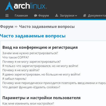
Главная
Форум
Загрузки
Документ
с
Форум
Часто задаваемые вопросы
ы
Часто задаваемые вопросы
л
к
Вход на конференцию и регистрация
и
Зачем мне нужно регистрироваться?
Что такое COPPA?
Почему я не могу зарегистрироваться?
Я только что зарегистрировался, но не могу войти!
Почему я не могу войти?
Я давно зарегистрирован, но больше не могу войти!
Я забыл пароль!
Почему мне периодически приходится повторять ввод имени и паро
Что делает функция «Удалить cookies»?
Параметры и настройки пользователя
Как мне изменить мои настройки?