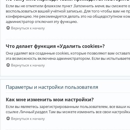
Если вы не отметили флажком пункт
Запомнить меня
, вы сможете 
воспользоваться вашей учётной записью. Для того чтобы вам не 
конференцию. Не рекомендуется делать это на общедоступном компь
администратор отключил эту функцию.
Вернуться к началу
Что делает функция «Удалить cookies»?
Она удаляет все созданные cookies, которые позволяют вам остав
эта возможность включена администратором. Если вы испытываете
Вернуться к началу
Параметры и настройки пользователя
Как мне изменить мои настройки?
Если вы являетесь зарегистрированным пользователем, все ваши н
ссылке
Личный раздел
. Там вы можете изменить все свои настройк
Вернуться к началу