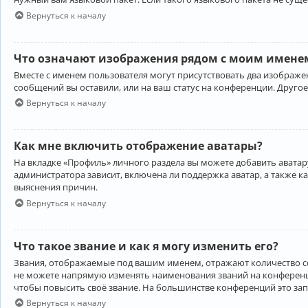
Вернуться к началу
Что означают изображения рядом с моим именем
Вместе с именем пользователя могут присутствовать два изображен
сообщений вы оставили, или на ваш статус на конференции. Другое
Вернуться к началу
Как мне включить отображение аватары?
На вкладке «Профиль» личного раздела вы можете добавить аватару
администратора зависит, включена ли поддержка аватар, а также к
выяснения причин.
Вернуться к началу
Что такое звание и как я могу изменить его?
Звания, отображаемые под вашим именем, отражают количество 
не можете напрямую изменять наименования званий на конференци
чтобы повысить своё звание. На большинстве конференций это за
Вернуться к началу