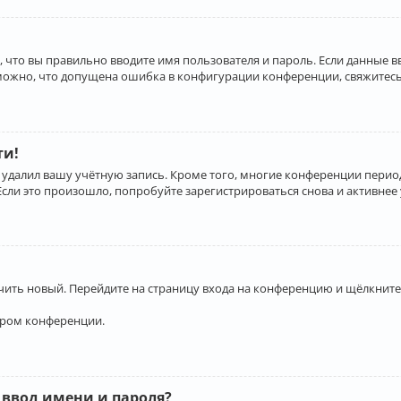
 что вы правильно вводите имя пользователя и пароль. Если данные 
зможно, что допущена ошибка в конфигурации конференции, свяжитесь
ти!
 удалил вашу учётную запись. Кроме того, многие конференции перио
и это произошло, попробуйте зарегистрироваться снова и активнее у
учить новый. Перейдите на страницу входа на конференцию и щёлкните
ором конференции.
 ввод имени и пароля?