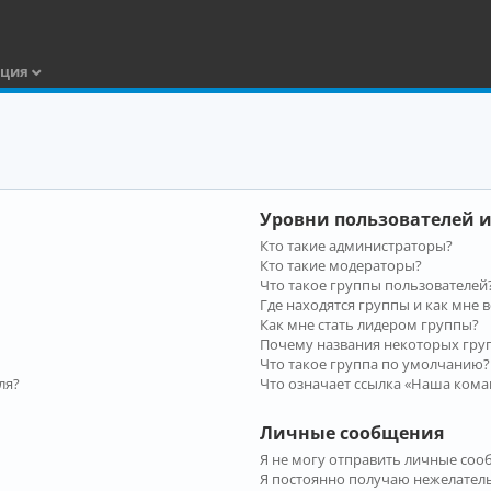
ация
Уровни пользователей и
Кто такие администраторы?
Кто такие модераторы?
Что такое группы пользователей
Где находятся группы и как мне в
Как мне стать лидером группы?
Почему названия некоторых гру
Что такое группа по умолчанию?
ля?
Что означает ссылка «Наша кома
Личные сообщения
Я не могу отправить личные соо
Я постоянно получаю нежелател