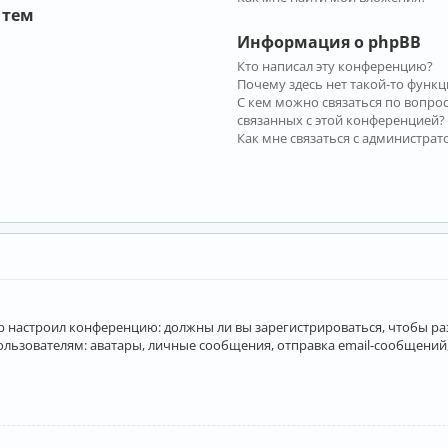
 тем
Информация о phpBB
Кто написал эту конференцию?
Почему здесь нет такой-то функц
С кем можно связаться по вопро
связанных с этой конференцией?
Как мне связаться с администра
атор настроил конференцию: должны ли вы зарегистрироваться, чтобы р
вателям: аватары, личные сообщения, отправка email-сообщений, учас