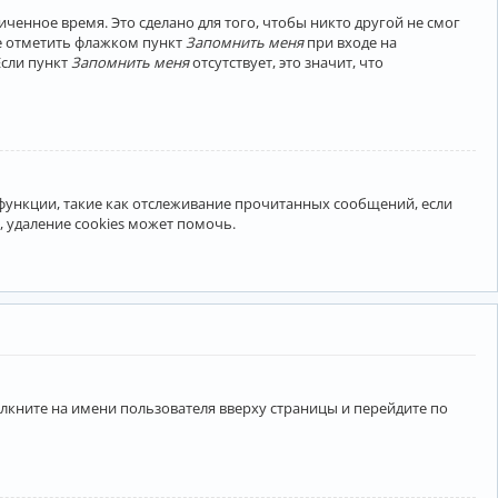
ченное время. Это сделано для того, чтобы никто другой не смог
те отметить флажком пункт
Запомнить меня
при входе на
Если пункт
Запомнить меня
отсутствует, это значит, что
 функции, такие как отслеживание прочитанных сообщений, если
 удаление cookies может помочь.
лкните на имени пользователя вверху страницы и перейдите по