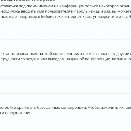
оставаться под своим именем на конференции только некоторое ограни
приходилось вводить имя пользователя и пароль каждый раз, вы може
ютере, например в библиотеке, интернет-кафе, университете и т. д. 
аться авторизованным на этой конференции, а также выполняют другие
 трудности со входом или выходом на данной конференции, возможно,
астройки хранятся в базе данных конференции. Чтобы изменить их, щё
и и предпочтения.