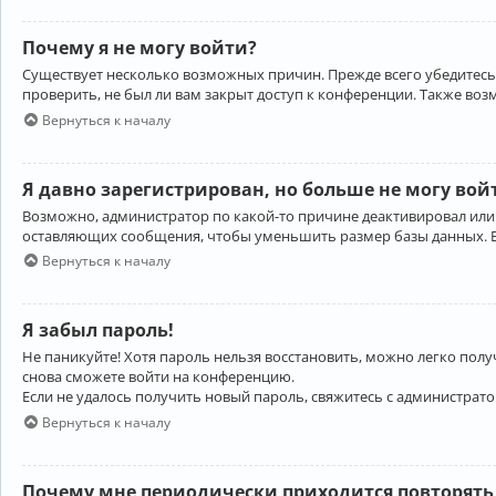
Почему я не могу войти?
Существует несколько возможных причин. Прежде всего убедитесь,
проверить, не был ли вам закрыт доступ к конференции. Также во
Вернуться к началу
Я давно зарегистрирован, но больше не могу вой
Возможно, администратор по какой-то причине деактивировал или
оставляющих сообщения, чтобы уменьшить размер базы данных. Есл
Вернуться к началу
Я забыл пароль!
Не паникуйте! Хотя пароль нельзя восстановить, можно легко пол
снова сможете войти на конференцию.
Если не удалось получить новый пароль, свяжитесь с администрат
Вернуться к началу
Почему мне периодически приходится повторять