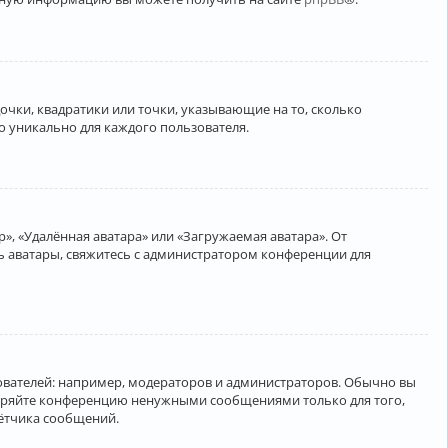
очки, квадратики или точки, указывающие на то, сколько
о уникально для каждого пользователя.
», «Удалённая аватара» или «Загружаемая аватара». От
ть аватары, свяжитесь с администратором конференции для
вателей: например, модераторов и администраторов. Обычно вы
соряйте конференцию ненужными сообщениями только для того,
чётчика сообщений.