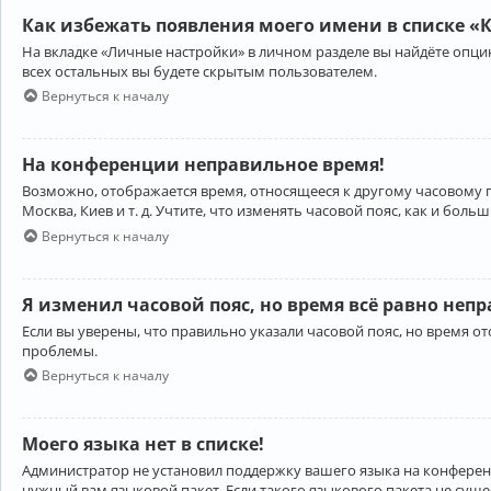
Как избежать появления моего имени в списке «
На вкладке «Личные настройки» в личном разделе вы найдёте опц
всех остальных вы будете скрытым пользователем.
Вернуться к началу
На конференции неправильное время!
Возможно, отображается время, относящееся к другому часовому поя
Москва, Киев и т. д. Учтите, что изменять часовой пояс, как и бо
Вернуться к началу
Я изменил часовой пояс, но время всё равно неп
Если вы уверены, что правильно указали часовой пояс, но время 
проблемы.
Вернуться к началу
Моего языка нет в списке!
Администратор не установил поддержку вашего языка на конференц
нужный вам языковой пакет. Если такого языкового пакета не сущ