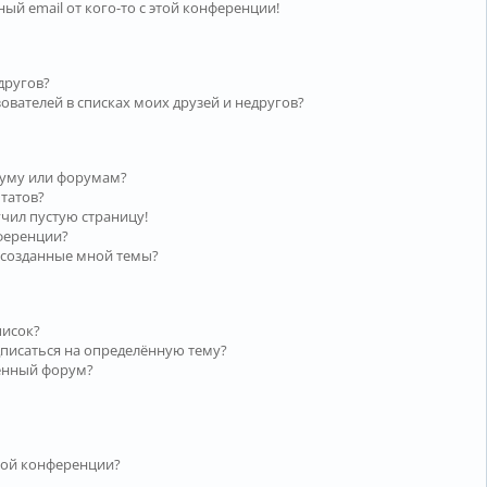
ый email от кого-то с этой конференции!
другов?
ователей в списках моих друзей и недругов?
руму или форумам?
ьтатов?
учил пустую страницу!
нференции?
 созданные мной темы?
писок?
дписаться на определённую тему?
лённый форум?
той конференции?