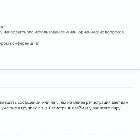
ии?
су некорректного использования и/или юридических вопросов,
тором конференции?
азмещать сообщения, или нет. Тем не менее регистрация даёт вам
тие в группах и т. д. Регистрация займёт у вас всего пару