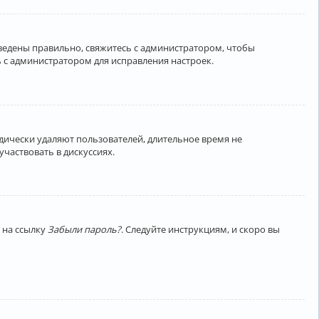
введены правильно, свяжитесь с администратором, чтобы
 с администратором для исправления настроек.
дически удаляют пользователей, длительное время не
частвовать в дискуссиях.
 на ссылку
Забыли пароль?
. Следуйте инструкциям, и скоро вы