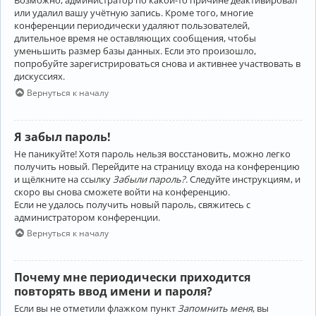
Возможно, администратор по какой-то причине деактивировал
или удалил вашу учётную запись. Кроме того, многие
конференции периодически удаляют пользователей,
длительное время не оставляющих сообщения, чтобы
уменьшить размер базы данных. Если это произошло,
попробуйте зарегистрироваться снова и активнее участвовать в
дискуссиях.
Вернуться к началу
Я забыл пароль!
Не паникуйте! Хотя пароль нельзя восстановить, можно легко
получить новый. Перейдите на страницу входа на конференцию
и щёлкните на ссылку
Забыли пароль?
. Следуйте инструкциям, и
скоро вы снова сможете войти на конференцию.
Если не удалось получить новый пароль, свяжитесь с
администратором конференции.
Вернуться к началу
Почему мне периодически приходится
повторять ввод имени и пароля?
Если вы не отметили флажком пункт
Запомнить меня
, вы