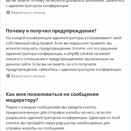
вы не знаете, почему не можете добавлять вложения, свяжитесь
с администратором конференции.
Вернуться к началу
Почему я получил предупреждение?
На каждой конференции администраторы устанавливают свой
собственный свод правил. Если вы нарушили правило, вы
можете получить предупреждение. Учтите, что это решение
администратора конференции, и phpBB Limited не имеет
никакого отношения к предупреждениям, вынесенным на
данном сайте. Если вы не знаете, за что получили
предупреждение, свяжитесь с администратором конференции.
Вернуться к началу
Как мне пожаловаться на сообщения
модератору?
Рядом с каждым сообщением вы увидите кнопку,
предназначенную для отправки жалобы на него, если это
разрешено администратором конференции. Щёлкнув по этой
кнопке, вы пройдёте через ряд шагов, необходимых для
оправки жалобы на сообщение.