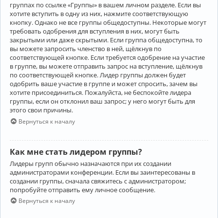
группах по ссылке «Группы» в вашем личном разделе. Если вы
хотите вступить в одну из них, нажмите соответствующую
кнопку. Однако не все группы общедоступны. Некоторые могут
требовать одобрения для вступления в них, могут быть
закрытыми или даже скрытыми. Если группа общедоступна, то
вы можете запросить членство в ней, щёлкнув по
соответствующей кнопке. Если требуется одобрение на участие
в группе, вы можете отправить запрос на вступление, щёлкнув
по соответствующей кнопке. Лидер группы должен будет
одобрить ваше участие в группе и может спросить, зачем вы
хотите присоединиться. Пожалуйста, не беспокойте лидера
группы, если он отклонил ваш запрос; у него могут быть для
этого свои причины.
Вернуться к началу
Как мне стать лидером группы?
Лидеры групп обычно назначаются при их создании
администраторами конференции. Если вы заинтересованы в
создании группы, сначала свяжитесь с администратором;
попробуйте отправить ему личное сообщение.
Вернуться к началу