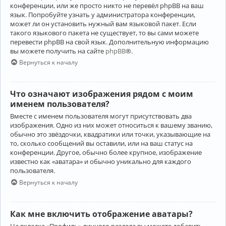
конференции, или же просто никто не перевёл phpBB на ваш
язык. Попробуйте узнать у администратора конференции,
может ли он установить нужный вам языковой пакет. Если
такого языкового пакета не существует, то вы сами можете
перевести phpBB на свой язык. Дополнительную информацию
вы можете получить на сайте
phpBB
®.
Вернуться к началу
Что означают изображения рядом с моим
именем пользователя?
Вместе с именем пользователя могут присутствовать два
изображения. Одно из них может относиться к вашему званию,
обычно это звёздочки, квадратики или точки, указывающие на
то, сколько сообщений вы оставили, или на ваш статус на
конференции. Другое, обычно более крупное, изображение
известно как «аватара» и обычно уникально для каждого
пользователя.
Вернуться к началу
Как мне включить отображение аватары?
На вкладке «Профиль» личного раздела вы можете добавить