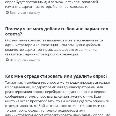
опрос будет постоянным) и возможность пользователей
изменять вариант, за который они проголосовали.
Вернуться к началу
Почему я не могу добавить больше вариантов
ответа?
Ограничение количества вариантов ответа устанавливается
администратором конференции. Если вам нужно добавить
количество вариантов, превышающее это ограничение,
свяжитесь с администратором конференции.
Вернуться к началу
Как мне отредактировать или удалить опрос?
Так же, как и сообщения, опросы могут редактироваться только
их создателями, модераторами или администраторами. Для
редактирования опроса перейдите к редактированию первого
сообщения в теме; опрос всегда связан именно с ним. Если
никто не успел проголосовать, то вы можете удалить опрос или
отредактировать любой из вариантов ответа. Однако если кто-
то уже проголосовал, то только модераторы или
администраторы могут отредактировать или удалить опрос. Это