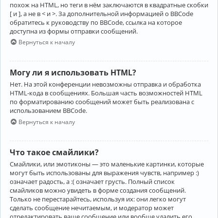
похож на HTML, но теги в нём заключаются в квадратные скобки
[ и ], а не в < и >. За дополнительной информацией о BBCode
обратитесь к руководству по BBCode, ссылка на которое
доступна из формы отправки сообщений.
Вернуться к началу
Могу ли я использовать HTML?
Нет. На этой конференции невозможны отправка и обработка
HTML-кода в сообщениях. Большая часть возможностей HTML
по форматированию сообщений может быть реализована с
использованием BBCode.
Вернуться к началу
Что такое смайлики?
Смайлики, или эмотиконы — это маленькие картинки, которые
могут быть использованы для выражения чувств, например :)
означает радость, а :( означает грусть. Полный список
смайликов можно увидеть в форме создания сообщений.
Только не перестарайтесь, используя их: они легко могут
сделать сообщение нечитаемым, и модератор может
отредактировать ваше сообщение или вообще удалить его.