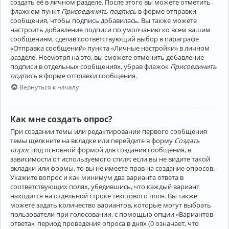
создать её в личном разделе. После этого вы можете отметить
флажком пункт
Присоединить подпись
в форме отправки
сообщения, чтобы подпись добавилась. Вы также можете
настроить добавление подписи по умолчанию ко всем вашим
сообщениям, сделав соответствующий выбор в параграфе
«Отправка сообщений» пункта «Личные настройки» в личном
разделе. Несмотря на это, вы сможете отменить добавление
подписи в отдельных сообщениях, убрав флажок
Присоединить
подпись
в форме отправки сообщения.
Вернуться к началу
Как мне создать опрос?
При создании темы или редактировании первого сообщения
темы щёлкните на вкладке или перейдите в форму
Создать
опрос
под основной формой для создания сообщения, в
зависимости от используемого стиля; если вы не видите такой
вкладки или формы, то вы не имеете прав на создание опросов.
Укажите вопрос и как минимум два варианта ответа в
соответствующих полях, убедившись, что каждый вариант
находится на отдельной строке текстового поля. Вы также
можете задать количество вариантов, которые могут выбрать
пользователи при голосовании, с помощью опции «Вариантов
ответа», период проведения опроса в днях (0 означает, что