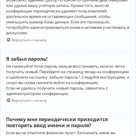
Возможно, администратор по какой-то причине деактивировал
или удалил вашу учётную запись. Кроме того, многие
конференции периодически удаляют пользователей,
длительное время не оставляющих сообщения, чтобы
уменьшить размер базы данных. Если это произошло,
попробуйте зарегистрироваться снова и активнее участвовать в
дискуссиях.
Вернуться к началу
Я забыл пароль!
Не паникуйте! Хотя пароль нельзя восстановить, можно легко
получить новый. Перейдите на страницу входа на конференцию
и щёлкните на ссылку
Забыли пароль?
. Следуйте инструкциям, и
скоро вы снова сможете войти на конференцию.
Если не удалось получить новый пароль, свяжитесь с
администратором конференции.
Вернуться к началу
Почему мне периодически приходится
повторять ввод имени и пароля?
Если вы не отметили флажком пункт
Запомнить меня
, вы