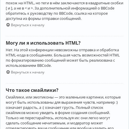
похож на HTML, но теги в нём заключаются в квадратные скобки
[ и ], а не в < и >. За дополнительной информацией о BBCode
обратитесь к руководству по BBCode, ссылка на которое
доступна из формы отправки сообщений.
Вернуться к началу
Могу ли я использовать HTML?
Нет. На этой конференции невозможны отправка и обработка
HTML-кода в сообщениях. Большая часть возможностей HTML
по форматированию сообщений может быть реализована с
использованием BBCode.
Вернуться к началу
Что такое смайлики?
Смайлики, или эмотиконы — это маленькие картинки, которые
могут быть использованы для выражения чувств, например :)
означает радость, а :( означает грусть. Полный список
смайликов можно увидеть в форме создания сообщений.
Только не перестарайтесь, используя их: они легко могут
сделать сообщение нечитаемым, и модератор может
отредактировать ваше сообщение или вообще удалить его.