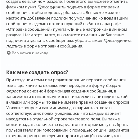
создать её в личном разделе. После этого вы можете отметить
флажком пункт
Присоединить подпись
в форме отправки
сообщения, чтобы подпись добавилась. Вы также можете
настроить добавление подписи по умолчанию ко всем вашим
сообщениям, сделав соответствующий выбор в параграфе
«Отправка сообщений» пункта «Личные настройки» в личном
разделе. Несмотря на это, вы сможете отменить добавление
подписи в отдельных сообщениях, убрав флажок
Присоединить
подпись
в форме отправки сообщения.
Вернуться к началу
Как мне создать опрос?
При создании темы или редактировании первого сообщения
темы щёлкните на вкладке или перейдите в форму
Создать
опрос
под основной формой для создания сообщения, в
зависимости от используемого стиля; если вы не видите такой
вкладки или формы, то вы не имеете прав на создание опросов.
Укажите вопрос и как минимум два варианта ответа в
соответствующих полях, убедившись, что каждый вариант
находится на отдельной строке текстового поля. Вы также
можете задать количество вариантов, которые могут выбрать
пользователи при голосовании, с помощью опции «Вариантов
ответа», период проведения опроса в днях (0 означает, что