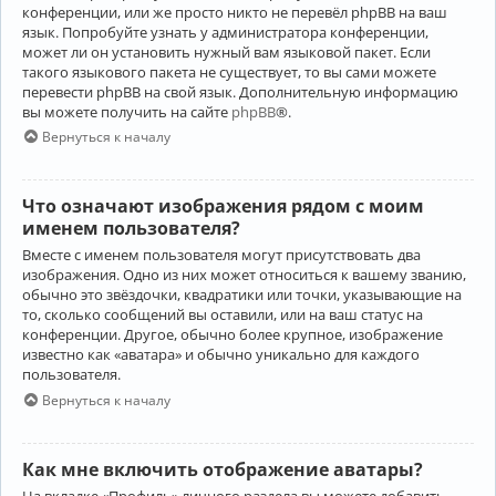
конференции, или же просто никто не перевёл phpBB на ваш
язык. Попробуйте узнать у администратора конференции,
может ли он установить нужный вам языковой пакет. Если
такого языкового пакета не существует, то вы сами можете
перевести phpBB на свой язык. Дополнительную информацию
вы можете получить на сайте
phpBB
®.
Вернуться к началу
Что означают изображения рядом с моим
именем пользователя?
Вместе с именем пользователя могут присутствовать два
изображения. Одно из них может относиться к вашему званию,
обычно это звёздочки, квадратики или точки, указывающие на
то, сколько сообщений вы оставили, или на ваш статус на
конференции. Другое, обычно более крупное, изображение
известно как «аватара» и обычно уникально для каждого
пользователя.
Вернуться к началу
Как мне включить отображение аватары?
На вкладке «Профиль» личного раздела вы можете добавить