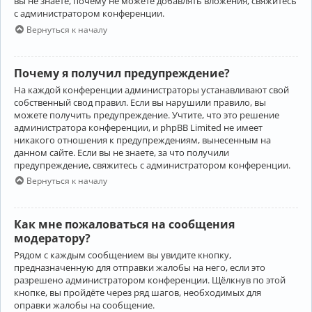
вы не знаете, почему не можете добавлять вложения, свяжитесь
с администратором конференции.
Вернуться к началу
Почему я получил предупреждение?
На каждой конференции администраторы устанавливают свой
собственный свод правил. Если вы нарушили правило, вы
можете получить предупреждение. Учтите, что это решение
администратора конференции, и phpBB Limited не имеет
никакого отношения к предупреждениям, вынесенным на
данном сайте. Если вы не знаете, за что получили
предупреждение, свяжитесь с администратором конференции.
Вернуться к началу
Как мне пожаловаться на сообщения
модератору?
Рядом с каждым сообщением вы увидите кнопку,
предназначенную для отправки жалобы на него, если это
разрешено администратором конференции. Щёлкнув по этой
кнопке, вы пройдёте через ряд шагов, необходимых для
оправки жалобы на сообщение.