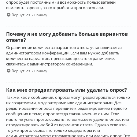
опрос будет постоянным) и возможность пользователей
изменять вариант, за который они проголосовали.
Вернуться к началу
Почему я не могу добавить больше вариантов
ответа?
Ограничение количества вариантов ответа устанавливается
администратором конференции. Если вам нужно добавить
количество вариантов, превышающее это ограничение,
свяжитесь с администратором конференции.
Вернуться к началу
Как мне отредактировать или удалить опрос?
Так же, как и сообщения, опросы могут редактироваться только
их создателями, модераторами или администраторами. Для
редактирования опроса перейдите к редактированию первого
сообщения в теме; опрос всегда связан именно с ним. Если
никто не успел проголосовать, то вы можете удалить опрос или
отредактировать любой из вариантов ответа. Однако если кто-
то уже проголосовал, то только модераторы или
администраторы могут отредактировать или удалить опрос. Это