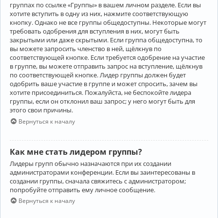
группах по ссылке «Группы» в вашем личном разделе. Если вы
хотите вступить в одну из них, нажмите соответствующую
кнопку. Однако не все группы общедоступны. Некоторые могут
требовать одобрения для вступления в них, могут быть
закрытыми или даже скрытыми. Если группа общедоступна, то
вы можете запросить членство в ней, щёлкнув по
соответствующей кнопке. Если требуется одобрение на участие
в группе, вы можете отправить запрос на вступление, щёлкнув
по соответствующей кнопке. Лидер группы должен будет
одобрить ваше участие в группе и может спросить, зачем вы
хотите присоединиться. Пожалуйста, не беспокойте лидера
группы, если он отклонил ваш запрос; у него могут быть для
этого свои причины.
Вернуться к началу
Как мне стать лидером группы?
Лидеры групп обычно назначаются при их создании
администраторами конференции. Если вы заинтересованы в
создании группы, сначала свяжитесь с администратором;
попробуйте отправить ему личное сообщение.
Вернуться к началу