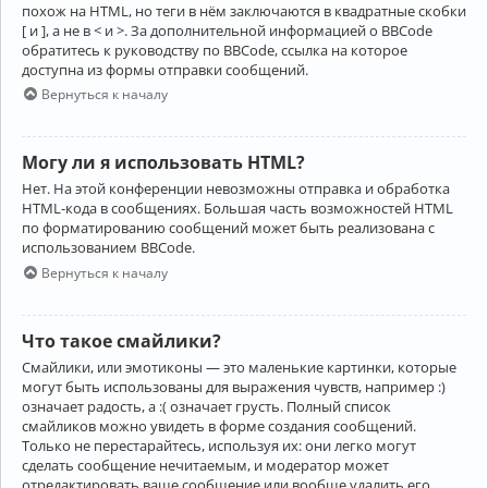
похож на HTML, но теги в нём заключаются в квадратные скобки
[ и ], а не в < и >. За дополнительной информацией о BBCode
обратитесь к руководству по BBCode, ссылка на которое
доступна из формы отправки сообщений.
Вернуться к началу
Могу ли я использовать HTML?
Нет. На этой конференции невозможны отправка и обработка
HTML-кода в сообщениях. Большая часть возможностей HTML
по форматированию сообщений может быть реализована с
использованием BBCode.
Вернуться к началу
Что такое смайлики?
Смайлики, или эмотиконы — это маленькие картинки, которые
могут быть использованы для выражения чувств, например :)
означает радость, а :( означает грусть. Полный список
смайликов можно увидеть в форме создания сообщений.
Только не перестарайтесь, используя их: они легко могут
сделать сообщение нечитаемым, и модератор может
отредактировать ваше сообщение или вообще удалить его.