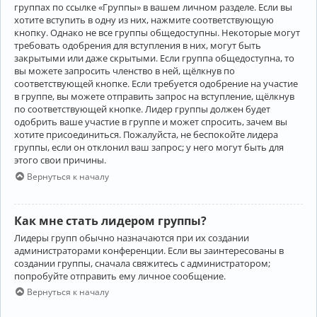
группах по ссылке «Группы» в вашем личном разделе. Если вы
хотите вступить в одну из них, нажмите соответствующую
кнопку. Однако не все группы общедоступны. Некоторые могут
требовать одобрения для вступления в них, могут быть
закрытыми или даже скрытыми. Если группа общедоступна, то
вы можете запросить членство в ней, щёлкнув по
соответствующей кнопке. Если требуется одобрение на участие
в группе, вы можете отправить запрос на вступление, щёлкнув
по соответствующей кнопке. Лидер группы должен будет
одобрить ваше участие в группе и может спросить, зачем вы
хотите присоединиться. Пожалуйста, не беспокойте лидера
группы, если он отклонил ваш запрос; у него могут быть для
этого свои причины.
Вернуться к началу
Как мне стать лидером группы?
Лидеры групп обычно назначаются при их создании
администраторами конференции. Если вы заинтересованы в
создании группы, сначала свяжитесь с администратором;
попробуйте отправить ему личное сообщение.
Вернуться к началу