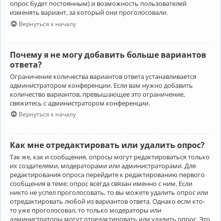
опрос будет постоянным) и возможность пользователей
изменять вариант, за который они проголосовали.
Вернуться к началу
Почему я не могу добавить больше вариантов
ответа?
Ограничение количества вариантов ответа устанавливается
администратором конференции. Если вам нужно добавить
количество вариантов, превышающее это ограничение,
свяжитесь с администратором конференции.
Вернуться к началу
Как мне отредактировать или удалить опрос?
Так же, как и сообщения, опросы могут редактироваться только
их создателями, модераторами или администраторами. Для
редактирования опроса перейдите к редактированию первого
сообщения в теме; опрос всегда связан именно с ним. Если
никто не успел проголосовать, то вы можете удалить опрос или
отредактировать любой из вариантов ответа. Однако если кто-
то уже проголосовал, то только модераторы или
администраторы могут отредактировать или удалить опрос. Это