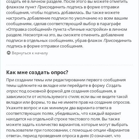
создать её в личном разделе. После этого вы можете отметить
флажком пункт
Присоединить подпись
в форме отправки
сообщения, чтобы подпись добавилась. Вы также можете
настроить добавление подписи по умолчанию ко всем вашим
сообщениям, сделав соответствующий выбор в параграфе
«Отправка сообщений» пункта «Личные настройки» в личном
разделе. Несмотря на это, вы сможете отменить добавление
подписи в отдельных сообщениях, убрав флажок
Присоединить
подпись
в форме отправки сообщения.
Вернуться к началу
Как мне создать опрос?
При создании темы или редактировании первого сообщения
темы щёлкните на вкладке или перейдите в форму
Создать
опрос
под основной формой для создания сообщения, в
зависимости от используемого стиля; если вы не видите такой
вкладки или формы, то вы не имеете прав на создание опросов.
Укажите вопрос и как минимум два варианта ответа в
соответствующих полях, убедившись, что каждый вариант
находится на отдельной строке текстового поля. Вы также
можете задать количество вариантов, которые могут выбрать
пользователи при голосовании, с помощью опции «Вариантов
ответа», период проведения опроса в днях (0 означает, что