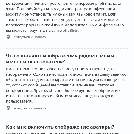
конференции, или же просто никто не перевёл phpBB на ваш
язык. Попробуйте узнать у администратора конференции,
может ли он установить нужный вам языковой пакет. Если
такого языкового пакета не существует, то вы сами можете
перевести phpBB на свой язык. Дополнительную информацию
вы можете получить на сайте
phpBB
®.
Вернуться к началу
Что означают изображения рядом с моим
именем пользователя?
Вместе с именем пользователя могут присутствовать два
изображения. Одно из них может относиться к вашему званию,
обычно это звёздочки, квадратики или точки, указывающие на
то, сколько сообщений вы оставили, или на ваш статус на
конференции. Другое, обычно более крупное, изображение
известно как «аватара» и обычно уникально для каждого
пользователя.
Вернуться к началу
Как мне включить отображение аватары?
На вкладке «Профиль» личного раздела вы можете добавить