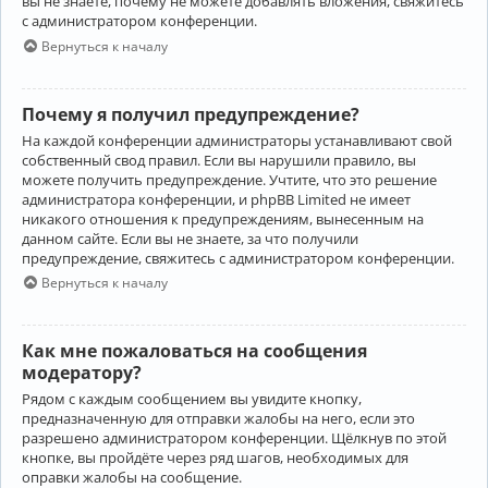
вы не знаете, почему не можете добавлять вложения, свяжитесь
с администратором конференции.
Вернуться к началу
Почему я получил предупреждение?
На каждой конференции администраторы устанавливают свой
собственный свод правил. Если вы нарушили правило, вы
можете получить предупреждение. Учтите, что это решение
администратора конференции, и phpBB Limited не имеет
никакого отношения к предупреждениям, вынесенным на
данном сайте. Если вы не знаете, за что получили
предупреждение, свяжитесь с администратором конференции.
Вернуться к началу
Как мне пожаловаться на сообщения
модератору?
Рядом с каждым сообщением вы увидите кнопку,
предназначенную для отправки жалобы на него, если это
разрешено администратором конференции. Щёлкнув по этой
кнопке, вы пройдёте через ряд шагов, необходимых для
оправки жалобы на сообщение.