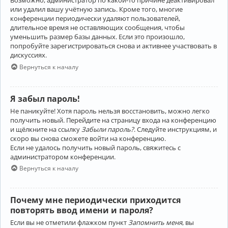
Возможно, администратор по какой-то причине деактивировал
или удалил вашу учётную запись. Кроме того, многие
конференции периодически удаляют пользователей,
длительное время не оставляющих сообщения, чтобы
уменьшить размер базы данных. Если это произошло,
попробуйте зарегистрироваться снова и активнее участвовать в
дискуссиях.
Вернуться к началу
Я забыл пароль!
Не паникуйте! Хотя пароль нельзя восстановить, можно легко
получить новый. Перейдите на страницу входа на конференцию
и щёлкните на ссылку
Забыли пароль?
. Следуйте инструкциям, и
скоро вы снова сможете войти на конференцию.
Если не удалось получить новый пароль, свяжитесь с
администратором конференции.
Вернуться к началу
Почему мне периодически приходится
повторять ввод имени и пароля?
Если вы не отметили флажком пункт
Запомнить меня
, вы