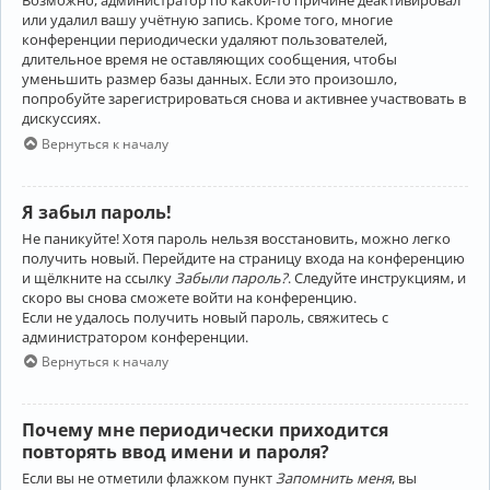
Возможно, администратор по какой-то причине деактивировал
или удалил вашу учётную запись. Кроме того, многие
конференции периодически удаляют пользователей,
длительное время не оставляющих сообщения, чтобы
уменьшить размер базы данных. Если это произошло,
попробуйте зарегистрироваться снова и активнее участвовать в
дискуссиях.
Вернуться к началу
Я забыл пароль!
Не паникуйте! Хотя пароль нельзя восстановить, можно легко
получить новый. Перейдите на страницу входа на конференцию
и щёлкните на ссылку
Забыли пароль?
. Следуйте инструкциям, и
скоро вы снова сможете войти на конференцию.
Если не удалось получить новый пароль, свяжитесь с
администратором конференции.
Вернуться к началу
Почему мне периодически приходится
повторять ввод имени и пароля?
Если вы не отметили флажком пункт
Запомнить меня
, вы