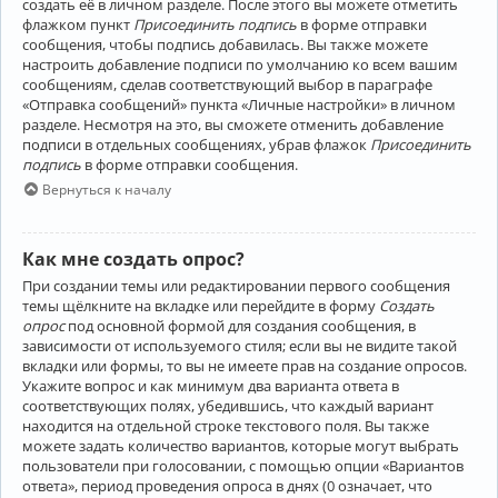
создать её в личном разделе. После этого вы можете отметить
флажком пункт
Присоединить подпись
в форме отправки
сообщения, чтобы подпись добавилась. Вы также можете
настроить добавление подписи по умолчанию ко всем вашим
сообщениям, сделав соответствующий выбор в параграфе
«Отправка сообщений» пункта «Личные настройки» в личном
разделе. Несмотря на это, вы сможете отменить добавление
подписи в отдельных сообщениях, убрав флажок
Присоединить
подпись
в форме отправки сообщения.
Вернуться к началу
Как мне создать опрос?
При создании темы или редактировании первого сообщения
темы щёлкните на вкладке или перейдите в форму
Создать
опрос
под основной формой для создания сообщения, в
зависимости от используемого стиля; если вы не видите такой
вкладки или формы, то вы не имеете прав на создание опросов.
Укажите вопрос и как минимум два варианта ответа в
соответствующих полях, убедившись, что каждый вариант
находится на отдельной строке текстового поля. Вы также
можете задать количество вариантов, которые могут выбрать
пользователи при голосовании, с помощью опции «Вариантов
ответа», период проведения опроса в днях (0 означает, что