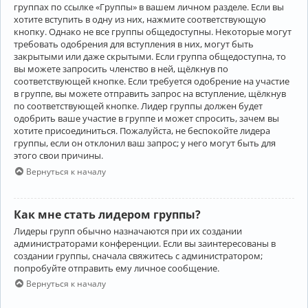
группах по ссылке «Группы» в вашем личном разделе. Если вы
хотите вступить в одну из них, нажмите соответствующую
кнопку. Однако не все группы общедоступны. Некоторые могут
требовать одобрения для вступления в них, могут быть
закрытыми или даже скрытыми. Если группа общедоступна, то
вы можете запросить членство в ней, щёлкнув по
соответствующей кнопке. Если требуется одобрение на участие
в группе, вы можете отправить запрос на вступление, щёлкнув
по соответствующей кнопке. Лидер группы должен будет
одобрить ваше участие в группе и может спросить, зачем вы
хотите присоединиться. Пожалуйста, не беспокойте лидера
группы, если он отклонил ваш запрос; у него могут быть для
этого свои причины.
Вернуться к началу
Как мне стать лидером группы?
Лидеры групп обычно назначаются при их создании
администраторами конференции. Если вы заинтересованы в
создании группы, сначала свяжитесь с администратором;
попробуйте отправить ему личное сообщение.
Вернуться к началу