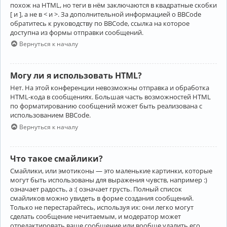
похож на HTML, но теги в нём заключаются в квадратные скобки
[ и ], а не в < и >. За дополнительной информацией о BBCode
обратитесь к руководству по BBCode, ссылка на которое
доступна из формы отправки сообщений.
Вернуться к началу
Могу ли я использовать HTML?
Нет. На этой конференции невозможны отправка и обработка
HTML-кода в сообщениях. Большая часть возможностей HTML
по форматированию сообщений может быть реализована с
использованием BBCode.
Вернуться к началу
Что такое смайлики?
Смайлики, или эмотиконы — это маленькие картинки, которые
могут быть использованы для выражения чувств, например :)
означает радость, а :( означает грусть. Полный список
смайликов можно увидеть в форме создания сообщений.
Только не перестарайтесь, используя их: они легко могут
сделать сообщение нечитаемым, и модератор может
отредактировать ваше сообщение или вообще удалить его.