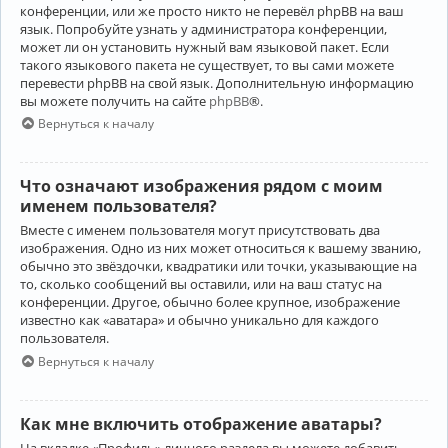
конференции, или же просто никто не перевёл phpBB на ваш
язык. Попробуйте узнать у администратора конференции,
может ли он установить нужный вам языковой пакет. Если
такого языкового пакета не существует, то вы сами можете
перевести phpBB на свой язык. Дополнительную информацию
вы можете получить на сайте
phpBB
®.
Вернуться к началу
Что означают изображения рядом с моим
именем пользователя?
Вместе с именем пользователя могут присутствовать два
изображения. Одно из них может относиться к вашему званию,
обычно это звёздочки, квадратики или точки, указывающие на
то, сколько сообщений вы оставили, или на ваш статус на
конференции. Другое, обычно более крупное, изображение
известно как «аватара» и обычно уникально для каждого
пользователя.
Вернуться к началу
Как мне включить отображение аватары?
На вкладке «Профиль» личного раздела вы можете добавить