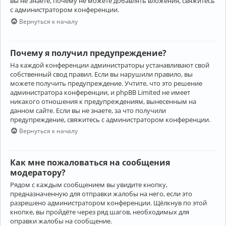
вы не знаете, почему не можете добавлять вложения, свяжитесь
с администратором конференции.
Вернуться к началу
Почему я получил предупреждение?
На каждой конференции администраторы устанавливают свой
собственный свод правил. Если вы нарушили правило, вы
можете получить предупреждение. Учтите, что это решение
администратора конференции, и phpBB Limited не имеет
никакого отношения к предупреждениям, вынесенным на
данном сайте. Если вы не знаете, за что получили
предупреждение, свяжитесь с администратором конференции.
Вернуться к началу
Как мне пожаловаться на сообщения
модератору?
Рядом с каждым сообщением вы увидите кнопку,
предназначенную для отправки жалобы на него, если это
разрешено администратором конференции. Щёлкнув по этой
кнопке, вы пройдёте через ряд шагов, необходимых для
оправки жалобы на сообщение.