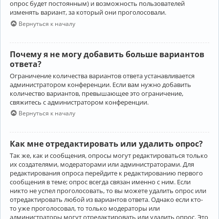
опрос будет постоянным) и возможность пользователей
изменять вариант, за который они проголосовали.
Вернуться к началу
Почему я не могу добавить больше вариантов
ответа?
Ограничение количества вариантов ответа устанавливается
администратором конференции. Если вам нужно добавить
количество вариантов, превышающее это ограничение,
свяжитесь с администратором конференции.
Вернуться к началу
Как мне отредактировать или удалить опрос?
Так же, как и сообщения, опросы могут редактироваться только
их создателями, модераторами или администраторами. Для
редактирования опроса перейдите к редактированию первого
сообщения в теме; опрос всегда связан именно с ним. Если
никто не успел проголосовать, то вы можете удалить опрос или
отредактировать любой из вариантов ответа. Однако если кто-
то уже проголосовал, то только модераторы или
администраторы могут отредактировать или удалить опрос. Это