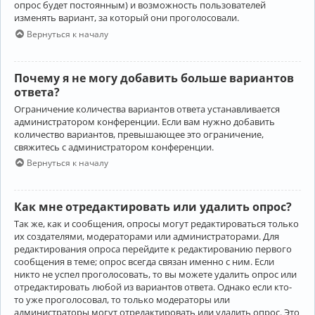
опрос будет постоянным) и возможность пользователей
изменять вариант, за который они проголосовали.
Вернуться к началу
Почему я не могу добавить больше вариантов
ответа?
Ограничение количества вариантов ответа устанавливается
администратором конференции. Если вам нужно добавить
количество вариантов, превышающее это ограничение,
свяжитесь с администратором конференции.
Вернуться к началу
Как мне отредактировать или удалить опрос?
Так же, как и сообщения, опросы могут редактироваться только
их создателями, модераторами или администраторами. Для
редактирования опроса перейдите к редактированию первого
сообщения в теме; опрос всегда связан именно с ним. Если
никто не успел проголосовать, то вы можете удалить опрос или
отредактировать любой из вариантов ответа. Однако если кто-
то уже проголосовал, то только модераторы или
администраторы могут отредактировать или удалить опрос. Это