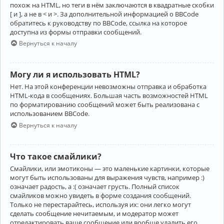
похож на HTML, но теги в нём заключаются в квадратные скобки
[ и ], а не в < и >. За дополнительной информацией о BBCode
обратитесь к руководству по BBCode, ссылка на которое
доступна из формы отправки сообщений.
Вернуться к началу
Могу ли я использовать HTML?
Нет. На этой конференции невозможны отправка и обработка
HTML-кода в сообщениях. Большая часть возможностей HTML
по форматированию сообщений может быть реализована с
использованием BBCode.
Вернуться к началу
Что такое смайлики?
Смайлики, или эмотиконы — это маленькие картинки, которые
могут быть использованы для выражения чувств, например :)
означает радость, а :( означает грусть. Полный список
смайликов можно увидеть в форме создания сообщений.
Только не перестарайтесь, используя их: они легко могут
сделать сообщение нечитаемым, и модератор может
отредактировать ваше сообщение или вообще удалить его.