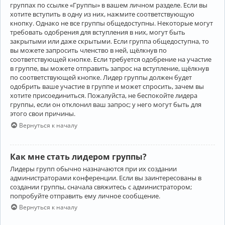
группах по ссылке «Группы» в вашем личном разделе. Если вы
хотите вступить в одну из них, нажмите соответствующую
кнопку. Однако не все группы общедоступны. Некоторые могут
требовать одобрения для вступления в них, могут быть
закрытыми или даже скрытыми. Если группа общедоступна, то
вы можете запросить членство в ней, щёлкнув по
соответствующей кнопке. Если требуется одобрение на участие
в группе, вы можете отправить запрос на вступление, щёлкнув
по соответствующей кнопке. Лидер группы должен будет
одобрить ваше участие в группе и может спросить, зачем вы
хотите присоединиться. Пожалуйста, не беспокойте лидера
группы, если он отклонил ваш запрос; у него могут быть для
этого свои причины.
Вернуться к началу
Как мне стать лидером группы?
Лидеры групп обычно назначаются при их создании
администраторами конференции. Если вы заинтересованы в
создании группы, сначала свяжитесь с администратором;
попробуйте отправить ему личное сообщение.
Вернуться к началу