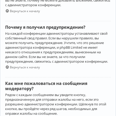
вы не знаете, почему не можете добавлять вложения, свяжитесь
с администратором конференции.
Вернуться к началу
Почему я получил предупреждение?
На каждой конференции администраторы устанавливают свой
собственный свод правил. Если вы нарушили правило, вы
можете получить предупреждение. Учтите, что это решение
администратора конференции, и phpBB Limited не имеет
никакого отношения к предупреждениям, вынесенным на
данном сайте. Если вы не знаете, за что получили
предупреждение, свяжитесь с администратором конференции.
Вернуться к началу
Как мне пожаловаться на сообщения
модератору?
Рядом с каждым сообщением вы увидите кнопку,
предназначенную для отправки жалобы на него, если это
разрешено администратором конференции. Щёлкнув по этой
кнопке, вы пройдёте через ряд шагов, необходимых для
оправки жалобы на сообщение.