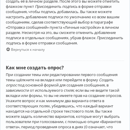
создать её в личном разделе. После этого вы можете отметить
флажком пункт
Присоединить подпись
в форме отправки
сообщения, чтобы подпись добавилась. Вы также можете
настроить добавление подписи по умолчанию ко всем вашим
сообщениям, сделав соответствующий выбор в параграфе
«Отправка сообщений» пункта «Личные настройки» в личном
разделе. Несмотря на это, вы сможете отменить добавление
подписи в отдельных сообщениях, убрав флажок
Присоединить
подпись
в форме отправки сообщения.
Вернуться к началу
Как мне создать опрос?
При создании темы или редактировании первого сообщения
темы щёлкните на вкладке или перейдите в форму
Создать
опрос
под основной формой для создания сообщения, в
зависимости от используемого стиля; если вы не видите такой
вкладки или формы, то вы не имеете прав на создание опросов.
Укажите вопрос и как минимум два варианта ответа в
соответствующих полях, убедившись, что каждый вариант
находится на отдельной строке текстового поля. Вы также
можете задать количество вариантов, которые могут выбрать
пользователи при голосовании, с помощью опции «Вариантов
ответа», период проведения опроса в днях (0 означает, что