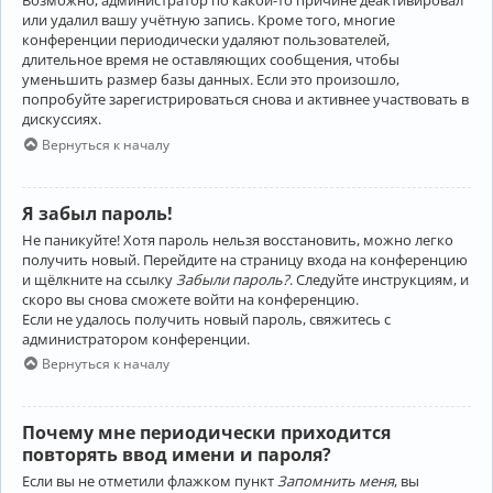
Возможно, администратор по какой-то причине деактивировал
или удалил вашу учётную запись. Кроме того, многие
конференции периодически удаляют пользователей,
длительное время не оставляющих сообщения, чтобы
уменьшить размер базы данных. Если это произошло,
попробуйте зарегистрироваться снова и активнее участвовать в
дискуссиях.
Вернуться к началу
Я забыл пароль!
Не паникуйте! Хотя пароль нельзя восстановить, можно легко
получить новый. Перейдите на страницу входа на конференцию
и щёлкните на ссылку
Забыли пароль?
. Следуйте инструкциям, и
скоро вы снова сможете войти на конференцию.
Если не удалось получить новый пароль, свяжитесь с
администратором конференции.
Вернуться к началу
Почему мне периодически приходится
повторять ввод имени и пароля?
Если вы не отметили флажком пункт
Запомнить меня
, вы