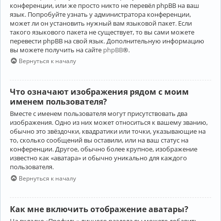
конференции, или же просто никто не перевёл phpBB на ваш
язык. Попробуйте узнать у администратора конференции,
может ли он установить нужный вам языковой пакет. Если
такого языкового пакета не существует, то вы сами можете
перевести phpBB на свой язык. Дополнительную информацию
вы можете получить на сайте
phpBB
®.
Вернуться к началу
Что означают изображения рядом с моим
именем пользователя?
Вместе с именем пользователя могут присутствовать два
изображения. Одно из них может относиться к вашему званию,
обычно это звёздочки, квадратики или точки, указывающие на
то, сколько сообщений вы оставили, или на ваш статус на
конференции. Другое, обычно более крупное, изображение
известно как «аватара» и обычно уникально для каждого
пользователя.
Вернуться к началу
Как мне включить отображение аватары?
На вкладке «Профиль» личного раздела вы можете добавить