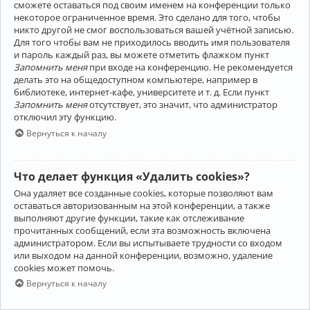
сможете оставаться под своим именем на конференции только
некоторое ограниченное время. Это сделано для того, чтобы
никто другой не смог воспользоваться вашей учётной записью.
Для того чтобы вам не приходилось вводить имя пользователя
и пароль каждый раз, вы можете отметить флажком пункт
Запомнить меня
при входе на конференцию. Не рекомендуется
делать это на общедоступном компьютере, например в
библиотеке, интернет-кафе, университете и т. д. Если пункт
Запомнить меня
отсутствует, это значит, что администратор
отключил эту функцию.
Вернуться к началу
Что делает функция «Удалить cookies»?
Она удаляет все созданные cookies, которые позволяют вам
оставаться авторизованным на этой конференции, а также
выполняют другие функции, такие как отслеживание
прочитанных сообщений, если эта возможность включена
администратором. Если вы испытываете трудности со входом
или выходом на данной конференции, возможно, удаление
cookies может помочь.
Вернуться к началу