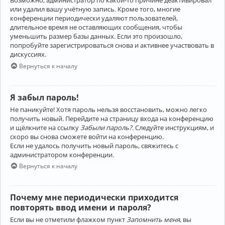
Возможно, администратор по какой-то причине деактивировал
или удалил вашу учётную запись. Кроме того, многие
конференции периодически удаляют пользователей,
длительное время не оставляющих сообщения, чтобы
уменьшить размер базы данных. Если это произошло,
попробуйте зарегистрироваться снова и активнее участвовать в
дискуссиях.
Вернуться к началу
Я забыл пароль!
Не паникуйте! Хотя пароль нельзя восстановить, можно легко
получить новый. Перейдите на страницу входа на конференцию
и щёлкните на ссылку
Забыли пароль?
. Следуйте инструкциям, и
скоро вы снова сможете войти на конференцию.
Если не удалось получить новый пароль, свяжитесь с
администратором конференции.
Вернуться к началу
Почему мне периодически приходится
повторять ввод имени и пароля?
Если вы не отметили флажком пункт
Запомнить меня
, вы