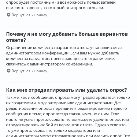
опрос будет постоянным) и возможность пользователей
изменять вариант, за который они проголосовали.
Вернуться к началу
Почему я не могу добавить больше вариантов
ответа?
Ограничение количества вариантов ответа устанавливается
администратором конференции. Если вам нужно добавить
количество вариантов, превышающее это ограничение,
свяжитесь с администратором конференции.
Вернуться к началу
Как мне отредактировать или удалить опрос?
Так же, как и сообщения, опросы могут редактироваться только
их создателями, модераторами или администраторами. Для
редактирования опроса перейдите к редактированию первого
сообщения в теме; опрос всегда связан именно с ним. Если
никто не успел проголосовать, то вы можете удалить опрос или
отредактировать любой из вариантов ответа. Однако если кто-
то уже проголосовал, то только модераторы или
администраторы могут отредактировать или удалить опрос. Это