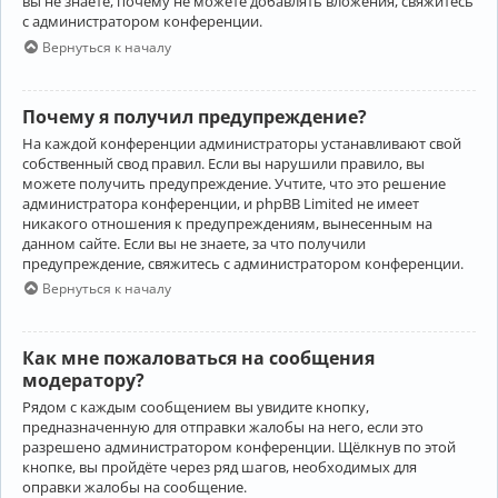
вы не знаете, почему не можете добавлять вложения, свяжитесь
с администратором конференции.
Вернуться к началу
Почему я получил предупреждение?
На каждой конференции администраторы устанавливают свой
собственный свод правил. Если вы нарушили правило, вы
можете получить предупреждение. Учтите, что это решение
администратора конференции, и phpBB Limited не имеет
никакого отношения к предупреждениям, вынесенным на
данном сайте. Если вы не знаете, за что получили
предупреждение, свяжитесь с администратором конференции.
Вернуться к началу
Как мне пожаловаться на сообщения
модератору?
Рядом с каждым сообщением вы увидите кнопку,
предназначенную для отправки жалобы на него, если это
разрешено администратором конференции. Щёлкнув по этой
кнопке, вы пройдёте через ряд шагов, необходимых для
оправки жалобы на сообщение.