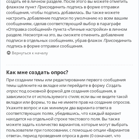
создать её в личном разделе. После этого вы можете отметить
флажком пункт
Присоединить подпись
в форме отправки
сообщения, чтобы подпись добавилась. Вы также можете
настроить добавление подписи по умолчанию ко всем вашим
сообщениям, сделав соответствующий выбор в параграфе
«Отправка сообщений» пункта «Личные настройки» в личном
разделе. Несмотря на это, вы сможете отменить добавление
подписи в отдельных сообщениях, убрав флажок
Присоединить
подпись
в форме отправки сообщения.
Вернуться к началу
Как мне создать опрос?
При создании темы или редактировании первого сообщения
темы щёлкните на вкладке или перейдите в форму
Создать
опрос
под основной формой для создания сообщения, в
зависимости от используемого стиля; если вы не видите такой
вкладки или формы, то вы не имеете прав на создание опросов.
Укажите вопрос и как минимум два варианта ответа в
соответствующих полях, убедившись, что каждый вариант
находится на отдельной строке текстового поля. Вы также
можете задать количество вариантов, которые могут выбрать
пользователи при голосовании, с помощью опции «Вариантов
ответа», период проведения опроса в днях (0 означает, что