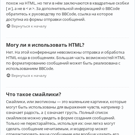
похож на HTML, но теги в нём заключаются в квадратные скобки
[ и ], а не в < и >. За дополнительной информацией о BBCode
обратитесь к руководству по BBCode, ссылка на которое
доступна из формы отправки сообщений.
Вернуться к началу
Могу ли я использовать HTML?
Нет. На этой конференции невозможны отправка и обработка
HTML-кода в сообщениях. Большая часть возможностей HTML
по форматированию сообщений может быть реализована с
использованием BBCode.
Вернуться к началу
Что такое смайлики?
Смайлики, или эмотиконы — это маленькие картинки, которые
могут быть использованы для выражения чувств, например :)
означает радость, а :( означает грусть. Полный список
смайликов можно увидеть в форме создания сообщений.
Только не перестарайтесь, используя их: они легко могут
сделать сообщение нечитаемым, и модератор может
отредактировать ваше сообщение или вообще удалить его.