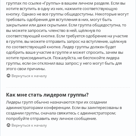
группах по ссылке «Группы» в вашем личном разделе. Если вы
хотите вступить в одну из них, нажмите соответствующую
кнопку. Однако не все группы общедоступны. Некоторые могут
требовать одобрения для вступления в них, могут быть
закрытыми или даже скрытыми. Если группа общедоступна, то
вы можете запросить членство в ней, щёлкнув по
соответствующей кнопке. Если требуется одобрение на участие
в группе, вы можете отправить запрос на вступление, щёлкнув
по соответствующей кнопке. Лидер группы должен будет
одобрить ваше участие в группе и может спросить, зачем вы
хотите присоединиться. Пожалуйста, не беспокойте лидера
группы, если он отклонил ваш запрос; у него могут быть для
этого свои причины.
Вернуться к началу
Как мне стать лидером группы?
Лидеры групп обычно назначаются при их создании
администраторами конференции. Если вы заинтересованы в
создании группы, сначала свяжитесь с администратором;
попробуйте отправить ему личное сообщение.
Вернуться к началу