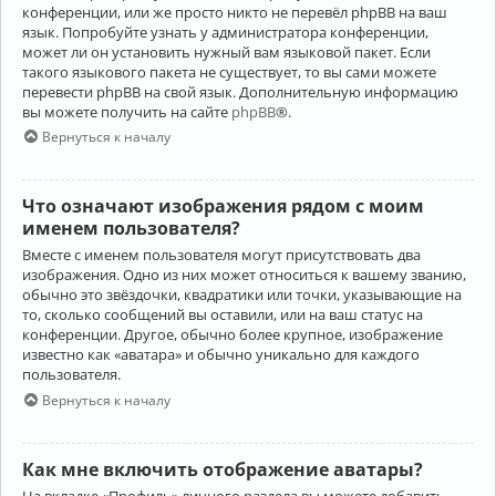
конференции, или же просто никто не перевёл phpBB на ваш
язык. Попробуйте узнать у администратора конференции,
может ли он установить нужный вам языковой пакет. Если
такого языкового пакета не существует, то вы сами можете
перевести phpBB на свой язык. Дополнительную информацию
вы можете получить на сайте
phpBB
®.
Вернуться к началу
Что означают изображения рядом с моим
именем пользователя?
Вместе с именем пользователя могут присутствовать два
изображения. Одно из них может относиться к вашему званию,
обычно это звёздочки, квадратики или точки, указывающие на
то, сколько сообщений вы оставили, или на ваш статус на
конференции. Другое, обычно более крупное, изображение
известно как «аватара» и обычно уникально для каждого
пользователя.
Вернуться к началу
Как мне включить отображение аватары?
На вкладке «Профиль» личного раздела вы можете добавить