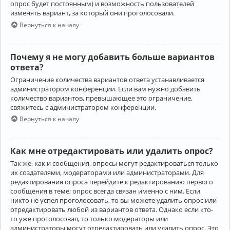
опрос будет постоянным) и возможность пользователей
изменять вариант, за который они проголосовали.
Вернуться к началу
Почему я не могу добавить больше вариантов
ответа?
Ограничение количества вариантов ответа устанавливается
администратором конференции. Если вам нужно добавить
количество вариантов, превышающее это ограничение,
свяжитесь с администратором конференции.
Вернуться к началу
Как мне отредактировать или удалить опрос?
Так же, как и сообщения, опросы могут редактироваться только
их создателями, модераторами или администраторами. Для
редактирования опроса перейдите к редактированию первого
сообщения в теме; опрос всегда связан именно с ним. Если
никто не успел проголосовать, то вы можете удалить опрос или
отредактировать любой из вариантов ответа. Однако если кто-
то уже проголосовал, то только модераторы или
администраторы могут отредактировать или удалить опрос. Это