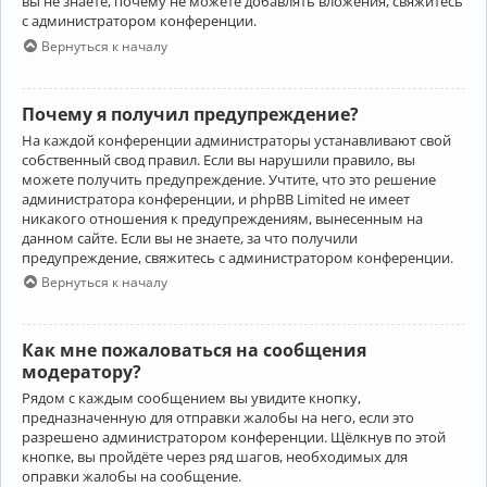
вы не знаете, почему не можете добавлять вложения, свяжитесь
с администратором конференции.
Вернуться к началу
Почему я получил предупреждение?
На каждой конференции администраторы устанавливают свой
собственный свод правил. Если вы нарушили правило, вы
можете получить предупреждение. Учтите, что это решение
администратора конференции, и phpBB Limited не имеет
никакого отношения к предупреждениям, вынесенным на
данном сайте. Если вы не знаете, за что получили
предупреждение, свяжитесь с администратором конференции.
Вернуться к началу
Как мне пожаловаться на сообщения
модератору?
Рядом с каждым сообщением вы увидите кнопку,
предназначенную для отправки жалобы на него, если это
разрешено администратором конференции. Щёлкнув по этой
кнопке, вы пройдёте через ряд шагов, необходимых для
оправки жалобы на сообщение.