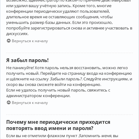
Возможно, администратор по какой-то причине деактивировал
или удалил вашу учётную запись. Кроме того, многие
конференции периодически удаляют пользователей,
длительное время не оставляющих сообщения, чтобы
уменьшить размер базы данных. Если это произошло,
попробуйте зарегистрироваться снова и активнее участвовать в
дискуссиях.
Вернуться к началу
Я забыл пароль!
Не паникуйте! Хотя пароль нельзя восстановить, можно легко
получить новый. Перейдите на страницу входа на конференцию
и щёлкните на ссылку
Забыли пароль?
. Следуйте инструкциям, и
скоро вы снова сможете войти на конференцию.
Если не удалось получить новый пароль, свяжитесь с
администратором конференции.
Вернуться к началу
Почему мне периодически приходится
повторять ввод имени и пароля?
Если вы не отметили флажком пункт
Запомнить меня
, вы