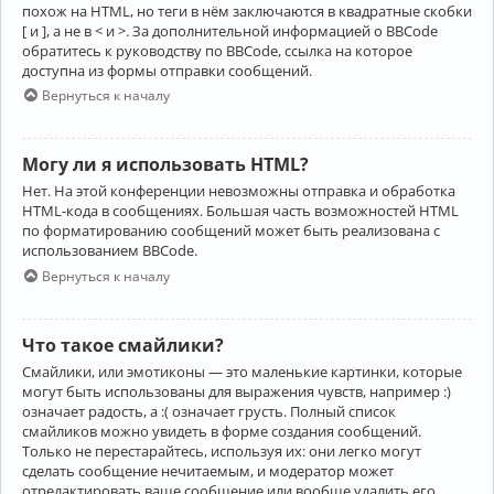
похож на HTML, но теги в нём заключаются в квадратные скобки
[ и ], а не в < и >. За дополнительной информацией о BBCode
обратитесь к руководству по BBCode, ссылка на которое
доступна из формы отправки сообщений.
Вернуться к началу
Могу ли я использовать HTML?
Нет. На этой конференции невозможны отправка и обработка
HTML-кода в сообщениях. Большая часть возможностей HTML
по форматированию сообщений может быть реализована с
использованием BBCode.
Вернуться к началу
Что такое смайлики?
Смайлики, или эмотиконы — это маленькие картинки, которые
могут быть использованы для выражения чувств, например :)
означает радость, а :( означает грусть. Полный список
смайликов можно увидеть в форме создания сообщений.
Только не перестарайтесь, используя их: они легко могут
сделать сообщение нечитаемым, и модератор может
отредактировать ваше сообщение или вообще удалить его.