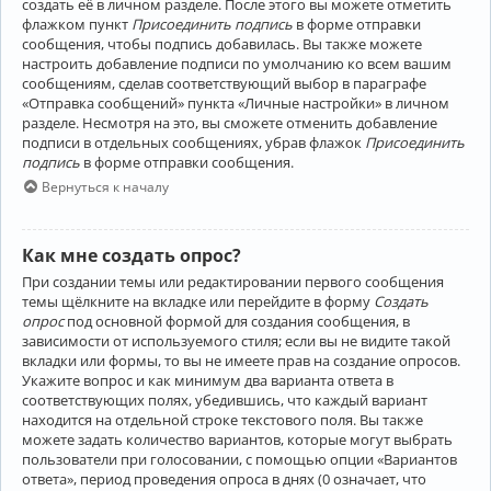
создать её в личном разделе. После этого вы можете отметить
флажком пункт
Присоединить подпись
в форме отправки
сообщения, чтобы подпись добавилась. Вы также можете
настроить добавление подписи по умолчанию ко всем вашим
сообщениям, сделав соответствующий выбор в параграфе
«Отправка сообщений» пункта «Личные настройки» в личном
разделе. Несмотря на это, вы сможете отменить добавление
подписи в отдельных сообщениях, убрав флажок
Присоединить
подпись
в форме отправки сообщения.
Вернуться к началу
Как мне создать опрос?
При создании темы или редактировании первого сообщения
темы щёлкните на вкладке или перейдите в форму
Создать
опрос
под основной формой для создания сообщения, в
зависимости от используемого стиля; если вы не видите такой
вкладки или формы, то вы не имеете прав на создание опросов.
Укажите вопрос и как минимум два варианта ответа в
соответствующих полях, убедившись, что каждый вариант
находится на отдельной строке текстового поля. Вы также
можете задать количество вариантов, которые могут выбрать
пользователи при голосовании, с помощью опции «Вариантов
ответа», период проведения опроса в днях (0 означает, что