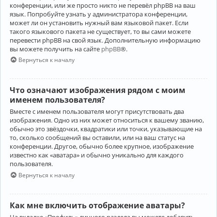
конференции, или же просто никто не перевёл phpBB на ваш
язык. Попробуйте узнать у администратора конференции,
может ли он установить нужный вам языковой пакет. Если
такого языкового пакета не существует, то вы сами можете
перевести phpBB на свой язык. Дополнительную информацию
вы можете получить на сайте
phpBB
®.
Вернуться к началу
Что означают изображения рядом с моим
именем пользователя?
Вместе с именем пользователя могут присутствовать два
изображения. Одно из них может относиться к вашему званию,
обычно это звёздочки, квадратики или точки, указывающие на
то, сколько сообщений вы оставили, или на ваш статус на
конференции. Другое, обычно более крупное, изображение
известно как «аватара» и обычно уникально для каждого
пользователя.
Вернуться к началу
Как мне включить отображение аватары?
На вкладке «Профиль» личного раздела вы можете добавить