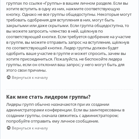
группах по ссылке «Группы» в вашем личном разделе. Если вы
хотите вступить в одну из них, нажмите соответствующую
кнопку. Однако не все группы общедоступны. Некоторые могут
требовать одобрения для вступления в них, могут быть
закрытыми или даже скрытыми. Если группа общедоступна, то
вы можете запросить членство в ней, щёлкнув по
соответствующей кнопке. Если требуется одобрение на участие
в группе, вы можете отправить запрос на вступление, щёлкнув
по соответствующей кнопке. Лидер группы должен будет
одобрить ваше участие в группе и может спросить, зачем вы
хотите присоединиться. Пожалуйста, не беспокойте лидера
группы, если он отклонил ваш запрос; у него могут быть для
этого свои причины.
Вернуться к началу
Как мне стать лидером группы?
Лидеры групп обычно назначаются при их создании
администраторами конференции. Если вы заинтересованы в
создании группы, сначала свяжитесь с администратором;
попробуйте отправить ему личное сообщение.
Вернуться к началу