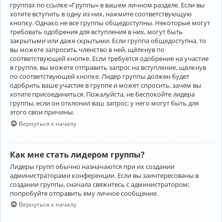
группах по ссылке «Группы» в вашем личном разделе. Если вы
хотите вступить в одну из них, нажмите соответствующую
кнопку. Однако не все группы общедоступны. Некоторые могут
требовать одобрения для вступления в них, могут быть
закрытыми или даже скрытыми. Если группа общедоступна, то
вы можете запросить членство в ней, щёлкнув по
соответствующей кнопке. Если требуется одобрение на участие
в группе, вы можете отправить запрос на вступление, щёлкнув
по соответствующей кнопке. Лидер группы должен будет
одобрить ваше участие в группе и может спросить, зачем вы
хотите присоединиться. Пожалуйста, не беспокойте лидера
группы, если он отклонил ваш запрос; у него могут быть для
этого свои причины.
Вернуться к началу
Как мне стать лидером группы?
Лидеры групп обычно назначаются при их создании
администраторами конференции. Если вы заинтересованы в
создании группы, сначала свяжитесь с администратором;
попробуйте отправить ему личное сообщение.
Вернуться к началу