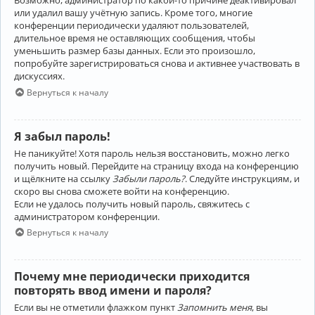
Возможно, администратор по какой-то причине деактивировал
или удалил вашу учётную запись. Кроме того, многие
конференции периодически удаляют пользователей,
длительное время не оставляющих сообщения, чтобы
уменьшить размер базы данных. Если это произошло,
попробуйте зарегистрироваться снова и активнее участвовать в
дискуссиях.
Вернуться к началу
Я забыл пароль!
Не паникуйте! Хотя пароль нельзя восстановить, можно легко
получить новый. Перейдите на страницу входа на конференцию
и щёлкните на ссылку
Забыли пароль?
. Следуйте инструкциям, и
скоро вы снова сможете войти на конференцию.
Если не удалось получить новый пароль, свяжитесь с
администратором конференции.
Вернуться к началу
Почему мне периодически приходится
повторять ввод имени и пароля?
Если вы не отметили флажком пункт
Запомнить меня
, вы