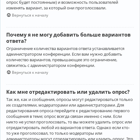
опрос будет постоянным) и возможность пользователей
изменять вариант, за который они проголосовали.
Вернуться к началу
Почему я не могу добавить больше вариантов
ответа?
Ограничение количества вариантов ответа устанавливается
администратором конференции. Если вам нужно добавить
количество вариантов, превышающее это ограничение,
свяжитесь с администратором конференции.
Вернуться к началу
Как мне отредактировать или удалить опрос?
Так же, как и сообщения, опросы могут редактироваться только
их создателями, модераторами или администраторами. Для
редактирования опроса перейдите к редактированию первого
сообщения в теме; опрос всегда связан именно с ним. Если
никто не успел проголосовать, то вы можете удалить опрос или
отредактировать любой из вариантов ответа. Однако если кто-
то уже проголосовал, то только модераторы или
администраторы могут отредактировать или удалить опрос. Это