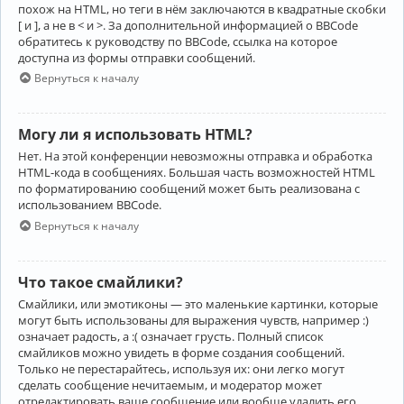
похож на HTML, но теги в нём заключаются в квадратные скобки
[ и ], а не в < и >. За дополнительной информацией о BBCode
обратитесь к руководству по BBCode, ссылка на которое
доступна из формы отправки сообщений.
Вернуться к началу
Могу ли я использовать HTML?
Нет. На этой конференции невозможны отправка и обработка
HTML-кода в сообщениях. Большая часть возможностей HTML
по форматированию сообщений может быть реализована с
использованием BBCode.
Вернуться к началу
Что такое смайлики?
Смайлики, или эмотиконы — это маленькие картинки, которые
могут быть использованы для выражения чувств, например :)
означает радость, а :( означает грусть. Полный список
смайликов можно увидеть в форме создания сообщений.
Только не перестарайтесь, используя их: они легко могут
сделать сообщение нечитаемым, и модератор может
отредактировать ваше сообщение или вообще удалить его.