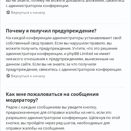
вы не знаете, почему не можете добавлять вложения, свяжитесь
с администратором конференции.
Вернуться к началу
Почему я получил предупреждение?
На каждой конференции администраторы устанавливают свой
собственный свод правил. Если вы нарушили правило, вы
можете получить предупреждение. Учтите, что это решение
администратора конференции, и phpBB Limited не имеет
никакого отношения к предупреждениям, вынесенным на
данном сайте. Если вы не знаете, за что получили
предупреждение, свяжитесь с администратором конференции.
Вернуться к началу
Как мне пожаловаться на сообщения
модератору?
Рядом с каждым сообщением вы увидите кнопку,
предназначенную для отправки жалобы на него, если это
разрешено администратором конференции. Щёлкнув по этой
кнопке, вы пройдёте через ряд шагов, необходимых для
оправки жалобы на сообщение.