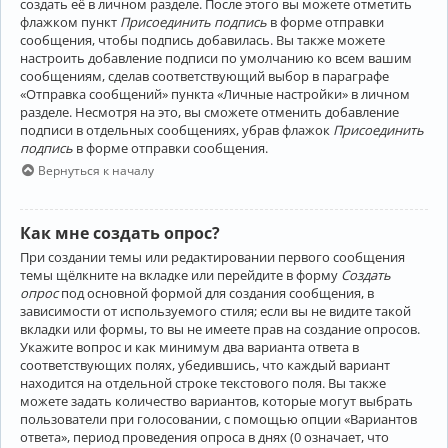
создать её в личном разделе. После этого вы можете отметить
флажком пункт
Присоединить подпись
в форме отправки
сообщения, чтобы подпись добавилась. Вы также можете
настроить добавление подписи по умолчанию ко всем вашим
сообщениям, сделав соответствующий выбор в параграфе
«Отправка сообщений» пункта «Личные настройки» в личном
разделе. Несмотря на это, вы сможете отменить добавление
подписи в отдельных сообщениях, убрав флажок
Присоединить
подпись
в форме отправки сообщения.
Вернуться к началу
Как мне создать опрос?
При создании темы или редактировании первого сообщения
темы щёлкните на вкладке или перейдите в форму
Создать
опрос
под основной формой для создания сообщения, в
зависимости от используемого стиля; если вы не видите такой
вкладки или формы, то вы не имеете прав на создание опросов.
Укажите вопрос и как минимум два варианта ответа в
соответствующих полях, убедившись, что каждый вариант
находится на отдельной строке текстового поля. Вы также
можете задать количество вариантов, которые могут выбрать
пользователи при голосовании, с помощью опции «Вариантов
ответа», период проведения опроса в днях (0 означает, что