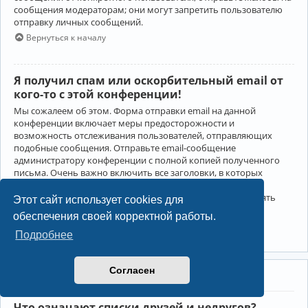
сообщения модераторам; они могут запретить пользователю
отправку личных сообщений.
Вернуться к началу
Я получил спам или оскорбительный email от
кого-то с этой конференции!
Мы сожалеем об этом. Форма отправки email на данной
конференции включает меры предосторожности и
возможность отслеживания пользователей, отправляющих
подобные сообщения. Отправьте email-сообщение
администратору конференции с полной копией полученного
письма. Очень важно включить все заголовки, в которых
содержится детальная информация об отправителе.
Администратор конференции сможет в этом случае принять
Этот сайт использует cookies для
меры.
обеспечения своей корректной работы.
Вернуться к началу
Подробнее
Согласен
Друзья и недруги
Что означают списки друзей и недругов?