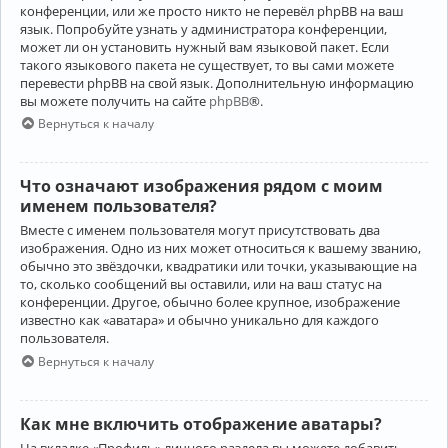
конференции, или же просто никто не перевёл phpBB на ваш
язык. Попробуйте узнать у администратора конференции,
может ли он установить нужный вам языковой пакет. Если
такого языкового пакета не существует, то вы сами можете
перевести phpBB на свой язык. Дополнительную информацию
вы можете получить на сайте
phpBB
®.
Вернуться к началу
Что означают изображения рядом с моим
именем пользователя?
Вместе с именем пользователя могут присутствовать два
изображения. Одно из них может относиться к вашему званию,
обычно это звёздочки, квадратики или точки, указывающие на
то, сколько сообщений вы оставили, или на ваш статус на
конференции. Другое, обычно более крупное, изображение
известно как «аватара» и обычно уникально для каждого
пользователя.
Вернуться к началу
Как мне включить отображение аватары?
На вкладке «Профиль» личного раздела вы можете добавить