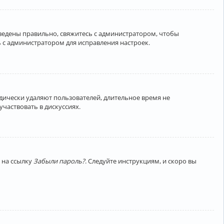
введены правильно, свяжитесь с администратором, чтобы
 с администратором для исправления настроек.
дически удаляют пользователей, длительное время не
частвовать в дискуссиях.
 на ссылку
Забыли пароль?
. Следуйте инструкциям, и скоро вы