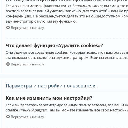
Если вы не отметили флажком пункт
Запомнить меня
, вы сможете 
воспользоваться вашей учётной записью. Для того чтобы вам не 
конференцию. Не рекомендуется делать это на общедоступном компь
администратор отключил эту функцию.
Вернуться к началу
Что делает функция «Удалить cookies»?
Она удаляет все созданные cookies, которые позволяют вам остав
эта возможность включена администратором. Если вы испытываете
Вернуться к началу
Параметры и настройки пользователя
Как мне изменить мои настройки?
Если вы являетесь зарегистрированным пользователем, все ваши н
ссылке
Личный раздел
. Там вы можете изменить все свои настройк
Вернуться к началу