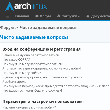
Главная
Форум
Загрузки
Документ
с
Форум
Часто задаваемые вопросы
ы
Часто задаваемые вопросы
л
к
Вход на конференцию и регистрация
и
Зачем мне нужно регистрироваться?
Что такое COPPA?
Почему я не могу зарегистрироваться?
Я только что зарегистрировался, но не могу войти!
Почему я не могу войти?
Я давно зарегистрирован, но больше не могу войти!
Я забыл пароль!
Почему мне периодически приходится повторять ввод имени и паро
Что делает функция «Удалить cookies»?
Параметры и настройки пользователя
Как мне изменить мои настройки?