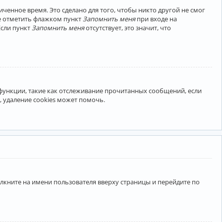
ченное время. Это сделано для того, чтобы никто другой не смог
те отметить флажком пункт
Запомнить меня
при входе на
Если пункт
Запомнить меня
отсутствует, это значит, что
 функции, такие как отслеживание прочитанных сообщений, если
 удаление cookies может помочь.
лкните на имени пользователя вверху страницы и перейдите по