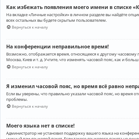
Как избежать появления моего имени в списке «
На вкладке «Личные настройки» в личном разделе вы найдёте опц
всех остальных вы будете скрытым пользователем.
Вернуться к началу
На конференции неправильное время!
Возможно, отображается время, относящееся к другому часовому поя
Москва, Киев и т. д. Учтите, что изменять часовой пояс, как и бо
Вернуться к началу
Я изменил часовой пояс, но время всё равно неп
Если вы уверены, что правильно указали часовой пояс, но время 
проблемы.
Вернуться к началу
Моего языка нет в списке!
Администратор не установил поддержку вашего языка на конференц
нужный вам языковой пакет. Если такого языкового пакета не сущ