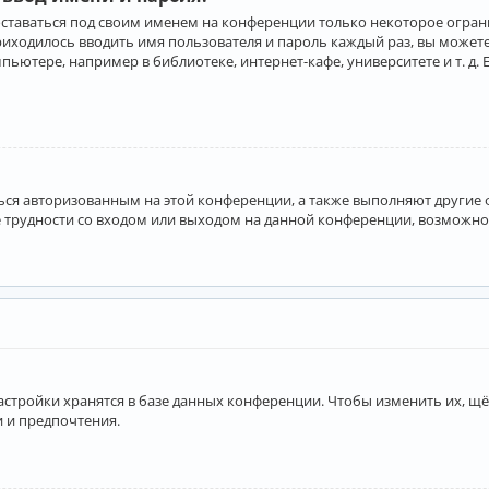
оставаться под своим именем на конференции только некоторое ограни
приходилось вводить имя пользователя и пароль каждый раз, вы може
ютере, например в библиотеке, интернет-кафе, университете и т. д. 
аться авторизованным на этой конференции, а также выполняют другие
 трудности со входом или выходом на данной конференции, возможно,
астройки хранятся в базе данных конференции. Чтобы изменить их, щё
и и предпочтения.