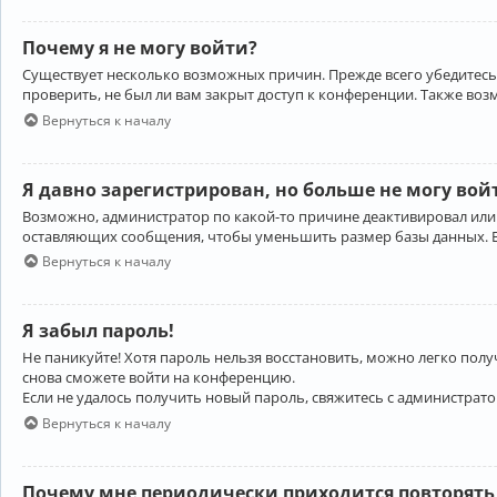
Почему я не могу войти?
Существует несколько возможных причин. Прежде всего убедитесь,
проверить, не был ли вам закрыт доступ к конференции. Также во
Вернуться к началу
Я давно зарегистрирован, но больше не могу вой
Возможно, администратор по какой-то причине деактивировал или
оставляющих сообщения, чтобы уменьшить размер базы данных. Есл
Вернуться к началу
Я забыл пароль!
Не паникуйте! Хотя пароль нельзя восстановить, можно легко пол
снова сможете войти на конференцию.
Если не удалось получить новый пароль, свяжитесь с администрат
Вернуться к началу
Почему мне периодически приходится повторять