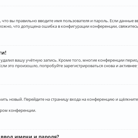
 что вы правильно вводите имя пользователя и пароль. Если данные 
зможно, что допущена ошибка в конфигурации конференции, свяжитесь
ти!
 удалил вашу учётную запись. Кроме того, многие конференции перио
и это произошло, попробуйте зарегистрироваться снова и активнее у
учить новый. Перейдите на страницу входа на конференцию и щёлкните
ором конференции.
 ввод имени и пароля?