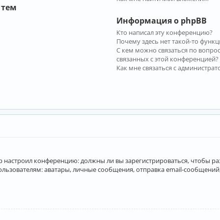
 тем
Информация о phpBB
Кто написал эту конференцию?
Почему здесь нет такой-то функц
С кем можно связаться по вопро
связанных с этой конференцией?
Как мне связаться с администра
атор настроил конференцию: должны ли вы зарегистрироваться, чтобы р
вателям: аватары, личные сообщения, отправка email-сообщений, учас