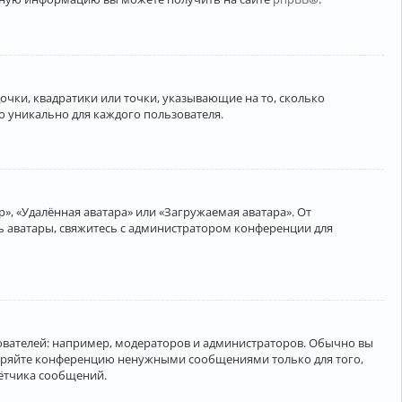
очки, квадратики или точки, указывающие на то, сколько
о уникально для каждого пользователя.
», «Удалённая аватара» или «Загружаемая аватара». От
ть аватары, свяжитесь с администратором конференции для
вателей: например, модераторов и администраторов. Обычно вы
соряйте конференцию ненужными сообщениями только для того,
чётчика сообщений.