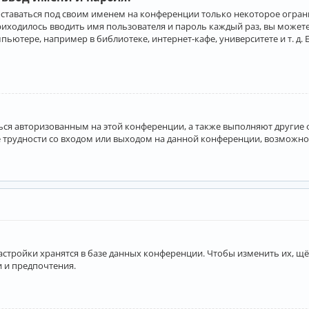
оставаться под своим именем на конференции только некоторое ограни
приходилось вводить имя пользователя и пароль каждый раз, вы може
ютере, например в библиотеке, интернет-кафе, университете и т. д. 
аться авторизованным на этой конференции, а также выполняют другие
 трудности со входом или выходом на данной конференции, возможно,
астройки хранятся в базе данных конференции. Чтобы изменить их, щё
и и предпочтения.