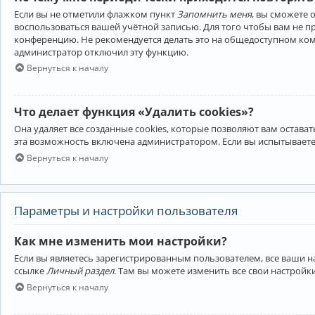
Если вы не отметили флажком пункт
Запомнить меня
, вы сможете 
воспользоваться вашей учётной записью. Для того чтобы вам не 
конференцию. Не рекомендуется делать это на общедоступном компь
администратор отключил эту функцию.
Вернуться к началу
Что делает функция «Удалить cookies»?
Она удаляет все созданные cookies, которые позволяют вам остав
эта возможность включена администратором. Если вы испытываете
Вернуться к началу
Параметры и настройки пользователя
Как мне изменить мои настройки?
Если вы являетесь зарегистрированным пользователем, все ваши н
ссылке
Личный раздел
. Там вы можете изменить все свои настройк
Вернуться к началу