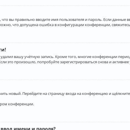
 что вы правильно вводите имя пользователя и пароль. Если данные 
зможно, что допущена ошибка в конфигурации конференции, свяжитесь
ти!
 удалил вашу учётную запись. Кроме того, многие конференции перио
и это произошло, попробуйте зарегистрироваться снова и активнее у
учить новый. Перейдите на страницу входа на конференцию и щёлкните
ором конференции.
 ввод имени и пароля?