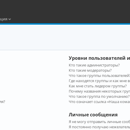
ация
Уровни пользователей и
Кто такие администраторы?
Кто такие модераторы?
Что такое группы пользователей
Где находятся группы и как мне в
Как мне стать лидером группы?
Почему названия некоторых гру
Что такое группа по умолчанию?
ля?
Что означает ссылка «Наша кома
Личные сообщения
Я не могу отправить личные соо
Я постоянно получаю нежелател