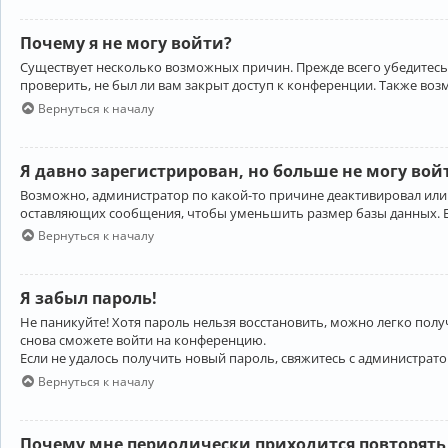
Почему я не могу войти?
Существует несколько возможных причин. Прежде всего убедитесь,
проверить, не был ли вам закрыт доступ к конференции. Также во
Вернуться к началу
Я давно зарегистрирован, но больше не могу вой
Возможно, администратор по какой-то причине деактивировал или
оставляющих сообщения, чтобы уменьшить размер базы данных. Есл
Вернуться к началу
Я забыл пароль!
Не паникуйте! Хотя пароль нельзя восстановить, можно легко пол
снова сможете войти на конференцию.
Если не удалось получить новый пароль, свяжитесь с администрат
Вернуться к началу
Почему мне периодически приходится повторять