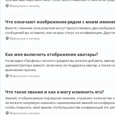
Вернуться к началу
Что означают изображения рядом с моим именем
Вместе с именем пользователя могут присутствовать два изображен
сообщений вы оставили, или на ваш статус на конференции. Другое
Вернуться к началу
Как мне включить отображение аватары?
На вкладке «Профиль» личного раздела вы можете добавить аватару
администратора зависит, включена ли поддержка аватар, а также к
выяснения причин.
Вернуться к началу
Что такое звание и как я могу изменить его?
Звания, отображаемые под вашим именем, отражают количество 
не можете напрямую изменять наименования званий на конференци
чтобы повысить своё звание. На большинстве конференций это за
Вернуться к началу