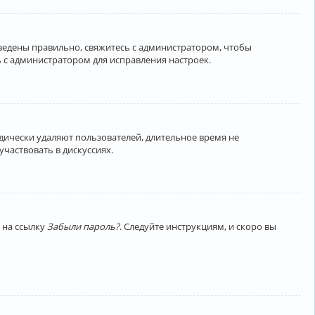
введены правильно, свяжитесь с администратором, чтобы
 с администратором для исправления настроек.
дически удаляют пользователей, длительное время не
частвовать в дискуссиях.
 на ссылку
Забыли пароль?
. Следуйте инструкциям, и скоро вы