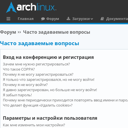
Главная
Форум
Загрузки
Документ
с
Форум
Часто задаваемые вопросы
ы
Часто задаваемые вопросы
л
к
Вход на конференцию и регистрация
и
Зачем мне нужно регистрироваться?
Что такое COPPA?
Почему я не могу зарегистрироваться?
Я только что зарегистрировался, но не могу войти!
Почему я не могу войти?
Я давно зарегистрирован, но больше не могу войти!
Я забыл пароль!
Почему мне периодически приходится повторять ввод имени и паро
Что делает функция «Удалить cookies»?
Параметры и настройки пользователя
Как мне изменить мои настройки?