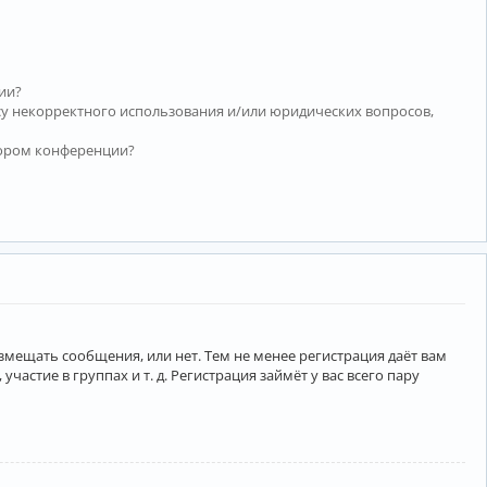
ии?
су некорректного использования и/или юридических вопросов,
тором конференции?
азмещать сообщения, или нет. Тем не менее регистрация даёт вам
тие в группах и т. д. Регистрация займёт у вас всего пару