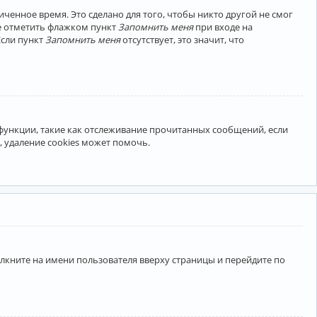
ченное время. Это сделано для того, чтобы никто другой не смог
те отметить флажком пункт
Запомнить меня
при входе на
Если пункт
Запомнить меня
отсутствует, это значит, что
 функции, такие как отслеживание прочитанных сообщений, если
 удаление cookies может помочь.
лкните на имени пользователя вверху страницы и перейдите по