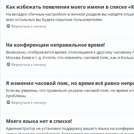
Как избежать появления моего имени в списке «
На вкладке «Личные настройки» в личном разделе вы найдёте опц
всех остальных вы будете скрытым пользователем.
Вернуться к началу
На конференции неправильное время!
Возможно, отображается время, относящееся к другому часовому поя
Москва, Киев и т. д. Учтите, что изменять часовой пояс, как и бо
Вернуться к началу
Я изменил часовой пояс, но время всё равно неп
Если вы уверены, что правильно указали часовой пояс, но время 
проблемы.
Вернуться к началу
Моего языка нет в списке!
Администратор не установил поддержку вашего языка на конференц
нужный вам языковой пакет. Если такого языкового пакета не сущ