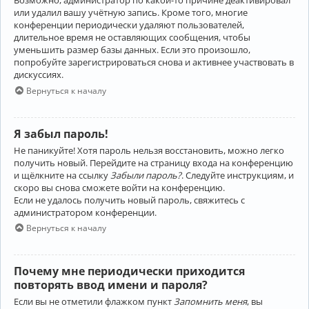
Возможно, администратор по какой-то причине деактивировал
или удалил вашу учётную запись. Кроме того, многие
конференции периодически удаляют пользователей,
длительное время не оставляющих сообщения, чтобы
уменьшить размер базы данных. Если это произошло,
попробуйте зарегистрироваться снова и активнее участвовать в
дискуссиях.
Вернуться к началу
Я забыл пароль!
Не паникуйте! Хотя пароль нельзя восстановить, можно легко
получить новый. Перейдите на страницу входа на конференцию
и щёлкните на ссылку
Забыли пароль?
. Следуйте инструкциям, и
скоро вы снова сможете войти на конференцию.
Если не удалось получить новый пароль, свяжитесь с
администратором конференции.
Вернуться к началу
Почему мне периодически приходится
повторять ввод имени и пароля?
Если вы не отметили флажком пункт
Запомнить меня
, вы