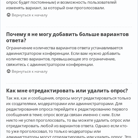
опрос будет постоянным) и возможность пользователей
изменять вариант, за который они проголосовали.
Вернуться к началу
Почему я не могу добавить больше вариантов
ответа?
Ограничение количества вариантов ответа устанавливается
администратором конференции. Если вам нужно добавить
количество вариантов, превышающее это ограничение,
свяжитесь с администратором конференции.
Вернуться к началу
Как мне отредактировать или удалить опрос?
Так же, как и сообщения, опросы могут редактироваться только
их создателями, модераторами или администраторами. Для
редактирования опроса перейдите к редактированию первого
сообщения в теме; опрос всегда связан именно с ним. Если
никто не успел проголосовать, то вы можете удалить опрос или
отредактировать любой из вариантов ответа. Однако если кто-
то уже проголосовал, то только модераторы или
администраторы могут отредактировать или удалить опрос. Это