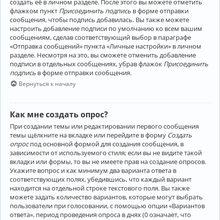
создать её в личном разделе. После этого вы можете отметить
флажком пункт
Присоединить подпись
в форме отправки
сообщения, чтобы подпись добавилась. Вы также можете
настроить добавление подписи по умолчанию ко всем вашим
сообщениям, сделав соответствующий выбор в параграфе
«Отправка сообщений» пункта «Личные настройки» в личном
разделе. Несмотря на это, вы сможете отменить добавление
подписи в отдельных сообщениях, убрав флажок
Присоединить
подпись
в форме отправки сообщения.
Вернуться к началу
Как мне создать опрос?
При создании темы или редактировании первого сообщения
темы щёлкните на вкладке или перейдите в форму
Создать
опрос
под основной формой для создания сообщения, в
зависимости от используемого стиля; если вы не видите такой
вкладки или формы, то вы не имеете прав на создание опросов.
Укажите вопрос и как минимум два варианта ответа в
соответствующих полях, убедившись, что каждый вариант
находится на отдельной строке текстового поля. Вы также
можете задать количество вариантов, которые могут выбрать
пользователи при голосовании, с помощью опции «Вариантов
ответа», период проведения опроса в днях (0 означает, что