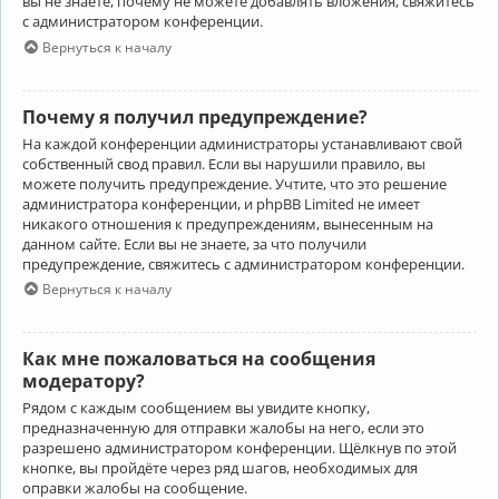
вы не знаете, почему не можете добавлять вложения, свяжитесь
с администратором конференции.
Вернуться к началу
Почему я получил предупреждение?
На каждой конференции администраторы устанавливают свой
собственный свод правил. Если вы нарушили правило, вы
можете получить предупреждение. Учтите, что это решение
администратора конференции, и phpBB Limited не имеет
никакого отношения к предупреждениям, вынесенным на
данном сайте. Если вы не знаете, за что получили
предупреждение, свяжитесь с администратором конференции.
Вернуться к началу
Как мне пожаловаться на сообщения
модератору?
Рядом с каждым сообщением вы увидите кнопку,
предназначенную для отправки жалобы на него, если это
разрешено администратором конференции. Щёлкнув по этой
кнопке, вы пройдёте через ряд шагов, необходимых для
оправки жалобы на сообщение.