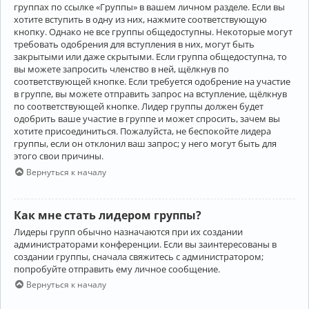
группах по ссылке «Группы» в вашем личном разделе. Если вы
хотите вступить в одну из них, нажмите соответствующую
кнопку. Однако не все группы общедоступны. Некоторые могут
требовать одобрения для вступления в них, могут быть
закрытыми или даже скрытыми. Если группа общедоступна, то
вы можете запросить членство в ней, щёлкнув по
соответствующей кнопке. Если требуется одобрение на участие
в группе, вы можете отправить запрос на вступление, щёлкнув
по соответствующей кнопке. Лидер группы должен будет
одобрить ваше участие в группе и может спросить, зачем вы
хотите присоединиться. Пожалуйста, не беспокойте лидера
группы, если он отклонил ваш запрос; у него могут быть для
этого свои причины.
Вернуться к началу
Как мне стать лидером группы?
Лидеры групп обычно назначаются при их создании
администраторами конференции. Если вы заинтересованы в
создании группы, сначала свяжитесь с администратором;
попробуйте отправить ему личное сообщение.
Вернуться к началу