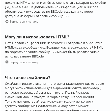
похож на HTML, но теги в нём заключаются в квадратные скобки
[ и ], а не в < и >. За дополнительной информацией о BBCode
обратитесь к руководству по BBCode, ссылка на которое
доступна из формы отправки сообщений.
Вернуться к началу
Могу ли я использовать HTML?
Нет. На этой конференции невозможны отправка и обработка
HTML-кода в сообщениях. Большая часть возможностей HTML
по форматированию сообщений может быть реализована с
использованием BBCode.
Вернуться к началу
Что такое смайлики?
Смайлики, или эмотиконы — это маленькие картинки, которые
могут быть использованы для выражения чувств, например :)
означает радость, а :( означает грусть. Полный список
смайликов можно увидеть в форме создания сообщений.
Только не перестарайтесь, используя их: они легко могут
сделать сообщение нечитаемым, и модератор может
отредактировать ваше сообщение или вообще удалить его.