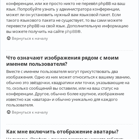
конференции, или же просто никто не перевёл phpBB на ваш
язык. Попробуйте узнать у администратора конференции,
может ли он установить нужный вам языковой пакет. Если
такого языкового пакета не существует, то вы сами можете
перевести phpBB на свой язык. Дополнительную информацию
вы можете получить на сайте
phpBB
®.
Вернуться к началу
Что означают изображения рядом с моим
именем пользователя?
Вместе с именем пользователя могут присутствовать два
изображения. Одно из них может относиться к вашему званию,
обычно это звёздочки, квадратики или точки, указывающие на
то, сколько сообщений вы оставили, или на ваш статус на
конференции. Другое, обычно более крупное, изображение
известно как «аватара» и обычно уникально для каждого
пользователя.
Вернуться к началу
Как мне включить отображение аватары?
На вкладке «Профиль» личного раздела вы можете добавить