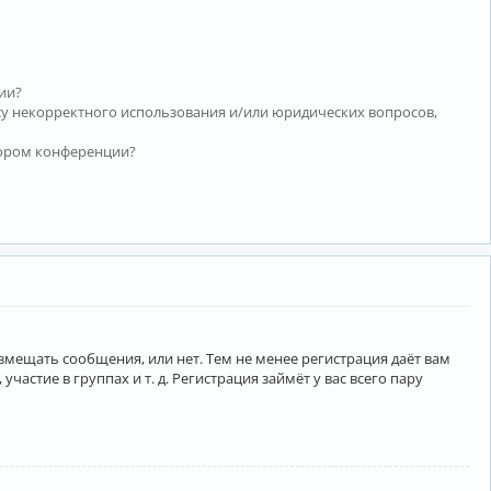
ии?
су некорректного использования и/или юридических вопросов,
тором конференции?
азмещать сообщения, или нет. Тем не менее регистрация даёт вам
тие в группах и т. д. Регистрация займёт у вас всего пару