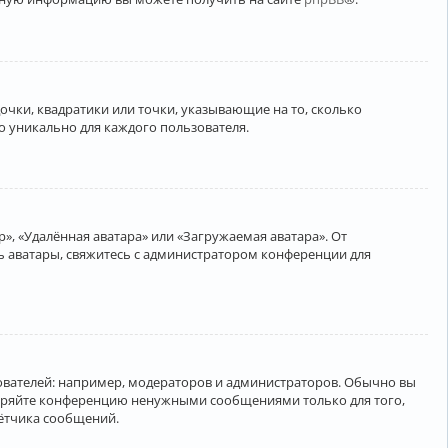
очки, квадратики или точки, указывающие на то, сколько
о уникально для каждого пользователя.
», «Удалённая аватара» или «Загружаемая аватара». От
ть аватары, свяжитесь с администратором конференции для
вателей: например, модераторов и администраторов. Обычно вы
соряйте конференцию ненужными сообщениями только для того,
чётчика сообщений.