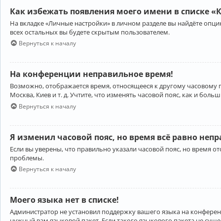
Как избежать появления моего имени в списке «
На вкладке «Личные настройки» в личном разделе вы найдёте опц
всех остальных вы будете скрытым пользователем.
Вернуться к началу
На конференции неправильное время!
Возможно, отображается время, относящееся к другому часовому поя
Москва, Киев и т. д. Учтите, что изменять часовой пояс, как и бо
Вернуться к началу
Я изменил часовой пояс, но время всё равно неп
Если вы уверены, что правильно указали часовой пояс, но время 
проблемы.
Вернуться к началу
Моего языка нет в списке!
Администратор не установил поддержку вашего языка на конференц
нужный вам языковой пакет. Если такого языкового пакета не сущ