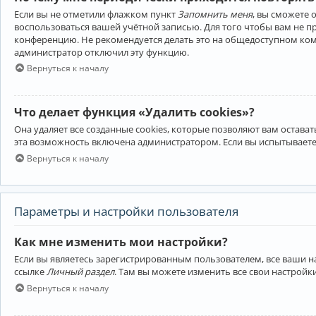
Если вы не отметили флажком пункт
Запомнить меня
, вы сможете 
воспользоваться вашей учётной записью. Для того чтобы вам не 
конференцию. Не рекомендуется делать это на общедоступном компь
администратор отключил эту функцию.
Вернуться к началу
Что делает функция «Удалить cookies»?
Она удаляет все созданные cookies, которые позволяют вам остав
эта возможность включена администратором. Если вы испытываете
Вернуться к началу
Параметры и настройки пользователя
Как мне изменить мои настройки?
Если вы являетесь зарегистрированным пользователем, все ваши н
ссылке
Личный раздел
. Там вы можете изменить все свои настройк
Вернуться к началу