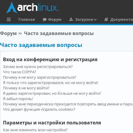
Главная
Форум
Загрузки
Документ
с
Форум
Часто задаваемые вопросы
ы
Часто задаваемые вопросы
л
к
Вход на конференцию и регистрация
и
Зачем мне нужно регистрироваться?
Что такое COPPA?
Почему я не могу зарегистрироваться?
Я только что зарегистрировался, но не могу войти!
Почему я не могу войти?
Я давно зарегистрирован, но больше не могу войти!
Я забыл пароль!
Почему мне периодически приходится повторять ввод имени и паро
Что делает функция «Удалить cookies»?
Параметры и настройки пользователя
Как мне изменить мои настройки?