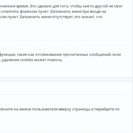
ченное время. Это сделано для того, чтобы никто другой не смог
те отметить флажком пункт
Запомнить меня
при входе на
Если пункт
Запомнить меня
отсутствует, это значит, что
 функции, такие как отслеживание прочитанных сообщений, если
 удаление cookies может помочь.
лкните на имени пользователя вверху страницы и перейдите по