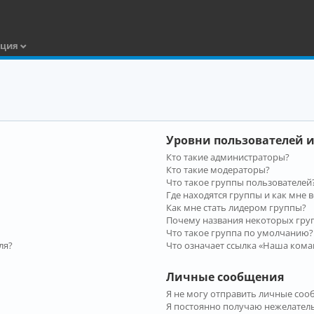
ация
Уровни пользователей и
Кто такие администраторы?
Кто такие модераторы?
Что такое группы пользователей
Где находятся группы и как мне в
Как мне стать лидером группы?
Почему названия некоторых гру
Что такое группа по умолчанию?
ля?
Что означает ссылка «Наша кома
Личные сообщения
Я не могу отправить личные соо
Я постоянно получаю нежелател