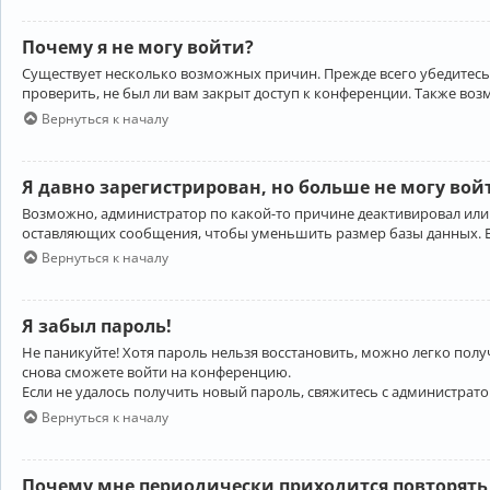
Почему я не могу войти?
Существует несколько возможных причин. Прежде всего убедитесь,
проверить, не был ли вам закрыт доступ к конференции. Также во
Вернуться к началу
Я давно зарегистрирован, но больше не могу вой
Возможно, администратор по какой-то причине деактивировал или
оставляющих сообщения, чтобы уменьшить размер базы данных. Есл
Вернуться к началу
Я забыл пароль!
Не паникуйте! Хотя пароль нельзя восстановить, можно легко пол
снова сможете войти на конференцию.
Если не удалось получить новый пароль, свяжитесь с администрат
Вернуться к началу
Почему мне периодически приходится повторять