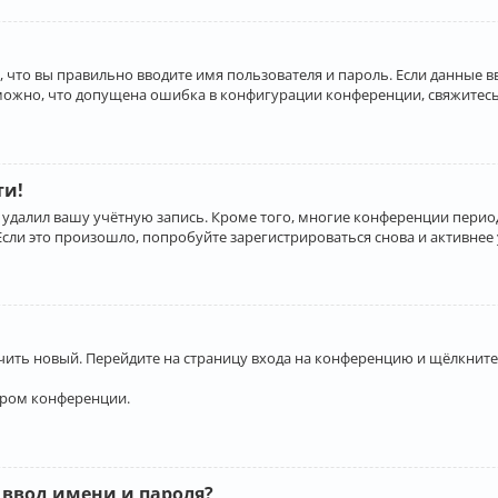
 что вы правильно вводите имя пользователя и пароль. Если данные 
зможно, что допущена ошибка в конфигурации конференции, свяжитесь
ти!
 удалил вашу учётную запись. Кроме того, многие конференции перио
и это произошло, попробуйте зарегистрироваться снова и активнее у
учить новый. Перейдите на страницу входа на конференцию и щёлкните
ором конференции.
 ввод имени и пароля?