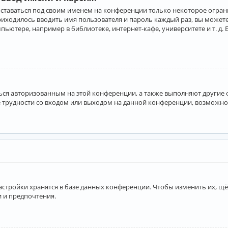
оставаться под своим именем на конференции только некоторое ограни
приходилось вводить имя пользователя и пароль каждый раз, вы може
ютере, например в библиотеке, интернет-кафе, университете и т. д. 
аться авторизованным на этой конференции, а также выполняют другие
 трудности со входом или выходом на данной конференции, возможно,
астройки хранятся в базе данных конференции. Чтобы изменить их, щё
и и предпочтения.