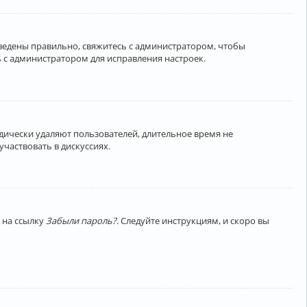
введены правильно, свяжитесь с администратором, чтобы
 с администратором для исправления настроек.
дически удаляют пользователей, длительное время не
частвовать в дискуссиях.
 на ссылку
Забыли пароль?
. Следуйте инструкциям, и скоро вы