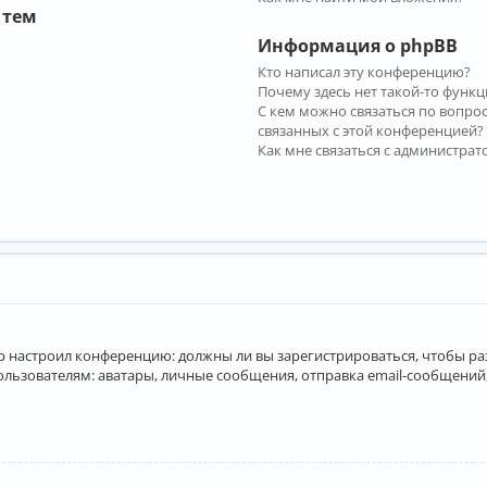
 тем
Информация о phpBB
Кто написал эту конференцию?
Почему здесь нет такой-то функц
С кем можно связаться по вопро
связанных с этой конференцией?
Как мне связаться с администра
атор настроил конференцию: должны ли вы зарегистрироваться, чтобы р
вателям: аватары, личные сообщения, отправка email-сообщений, учас