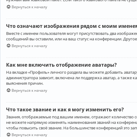
Вернуться к началу
Что означают изображения рядом с моим именем
Вместе с именем пользователя могут присутствовать два изображен
сообщений вы оставили, или на ваш статус на конференции. Другое
Вернуться к началу
Как мне включить отображение аватары?
На вкладке «Профиль» личного раздела вы можете добавить аватару
администратора зависит, включена ли поддержка аватар, а также к
выяснения причин.
Вернуться к началу
Что такое звание и как я могу изменить его?
Звания, отображаемые под вашим именем, отражают количество 
не можете напрямую изменять наименования званий на конференци
чтобы повысить своё звание. На большинстве конференций это за
Вернуться к началу